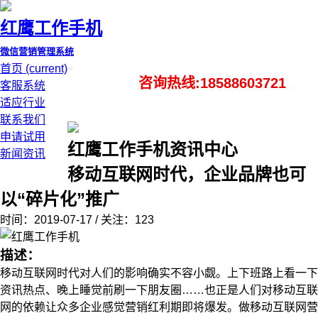
红鹰工作手机
微信营销管理系统
首页
(current)
咨询热线:18588603721
客服系统
适应行业
联系我们
申请试用
红鹰工作手机资讯中心
新闻资讯
移动互联网时代，企业品牌也可
以“碎片化”推广
时间：2019-07-17 / 关注：123
描述：
移动互联网时代对人们的影响确实不容小觑。上下班路上看一下
资讯热点、晚上睡觉前刷一下朋友圈……也正是人们对移动互联
网的依赖让众多企业感觉营销红利期即将爆发。做移动互联网营