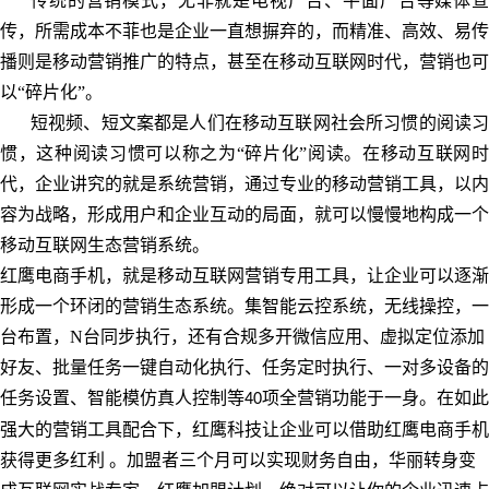
传统的营销模式，无非就是电视广告、平面广告等媒体宣
传，所需成本不菲也是企业一直想摒弃的，而精准、高效、易传
播则是移动营销推广的特点，甚至在移动互联网时代，营销也可
以“碎片化”。
短视频、短文案都是人们在移动互联网社会所习惯的阅读习
惯，这种阅读习惯可以称之为“碎片化”阅读。在移动互联网时
代，企业讲究的就是系统营销，通过专业的移动营销工具，以内
容为战略，形成用户和企业互动的局面，就可以慢慢地构成一个
移动互联网生态营销系统。
红鹰电商手机，就是移动互联网营销专用工具，让企业可以逐渐
形成一个环闭的营销生态系统。集智能云控系统，无线操控，一
台布置，N台同步执行，还有合规多开微信应用、虚拟定位添加
好友、批量任务一键自动化执行、任务定时执行、一对多设备的
任务设置、智能模仿真人控制等
项全营销功能于一身。在如此
40
强大的营销工具配合下，红鹰科技让企业可以借助红鹰电商手机
获得更多红利 。加盟者三个月可以实现财务自由，华丽转身变