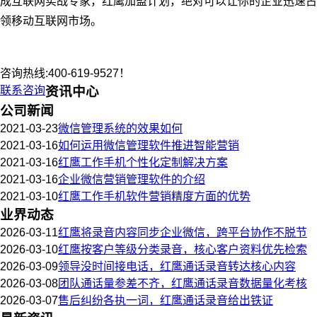
成互联网实战专家，红鹰加盟计划，绝对可以让你的企业迅速占
领移动互联网市场。
咨询热线:400-619-9527！
联系咨询
资讯中心
公司新闻
2021-03-23
微信管理系统的效果如何
2021-03-16
如何运用微信管理软件推进智能营销
2021-03-16
红鹰工作手机个性化定制解决方案
2021-03-16
企业微信营销管理软件的介绍
2021-03-10
红鹰工作手机软件营销精度方面的优势
业界动态
2026-03-11
红鹰将录音内容同步企业微信，跨平台协作不脱节
2026-03-10
红鹰按客户等级分类录音，核心客户资料优先检索
2026-03-09
领导没时间接电话，红鹰通话录音转达核心内容
2026-03-08
团队通话量参差不齐，红鹰通话录音数据量化考核
2026-03-07
售后纠纷各执一词，红鹰通话录音给出铁证