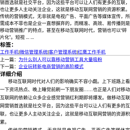
销首选就是社交平台，因为这些平台可以让人们有更多的互联，
也让更多人主动关注企业，这就是移动互联网营销的资源积累。
传统的营销模式，无非就是电视广告、平面广告等媒体宣传，所
需成本不菲也是企业一直想摒弃的，而精准、高效、易传播则是
移动营销推广的特点，甚至在移动互联网时代，营销也可以“碎
片化”。短视 ... ...
标签：
工作手机
|
微信管理系统
|
客户管理系统
|
红鹰工作手机
上一篇：
为什么别人可以靠移动营销工具大量吸粉
下一篇：
企业玩转新电商营销的高阶模式
详细介绍
移动互联网时代对人们的影响确实不容小觑。上下班路上看
一下资讯热点、晚上睡觉前刷一下朋友圈……也正是人们对移动
互联网的依赖让众多企业感觉营销红利期即将爆发。做移动互联
网营销首选就是社交平台，因为这些平台可以让人们有更多的互
联，也让更多人主动关注企业，这就是移动互联网营销的资源积
累。