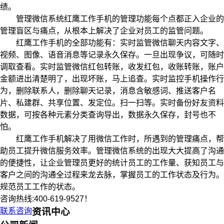
绩。
管理微信系统红鹰工作手机的管理功能每个点都正入企业的
管理盲区与痛点，从根本上解决了企业对员工的监管问题。
红鹰工作手机的全部功能有：实时监管微信聊天内容文字、
视频、图像、语音消息等记录永久保存。一旦出现争议，可随时
调取查看。实时监管微信红包转账，收发红包，收账转账，账户
金额进出清楚明了，出现坏账，马上追查。实时监控手机操作行
为，删除联系人，删除聊天记录，消息含敏感词、推送客户名
片、私建群、共享位置、发定位。扫一扫等。实时备份好友资料
数据，可按各种元素分类查询导出，数据永久保存，封号也不
怕。
红鹰工作手机解决了用微信工作时，所遇到的管理痛点，帮
助员工提升微信服务效率。管理微信系统的出现大大提高了沟通
的便捷性，让企业管理员更好的统计员工的工作量、获知员工与
客户之间的沟通全过程来龙去脉，掌握员工的工作状态及行为。
规范员工工作的状态。
咨询热线:400-619-9527！
联系咨询
资讯中心