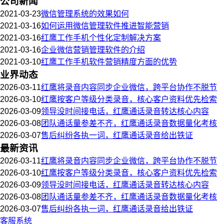
公司新闻
2021-03-23
微信管理系统的效果如何
2021-03-16
如何运用微信管理软件推进智能营销
2021-03-16
红鹰工作手机个性化定制解决方案
2021-03-16
企业微信营销管理软件的介绍
2021-03-10
红鹰工作手机软件营销精度方面的优势
业界动态
2026-03-11
红鹰将录音内容同步企业微信，跨平台协作不脱节
2026-03-10
红鹰按客户等级分类录音，核心客户资料优先检索
2026-03-09
领导没时间接电话，红鹰通话录音转达核心内容
2026-03-08
团队通话量参差不齐，红鹰通话录音数据量化考核
2026-03-07
售后纠纷各执一词，红鹰通话录音给出铁证
最新资讯
2026-03-11
红鹰将录音内容同步企业微信，跨平台协作不脱节
2026-03-10
红鹰按客户等级分类录音，核心客户资料优先检索
2026-03-09
领导没时间接电话，红鹰通话录音转达核心内容
2026-03-08
团队通话量参差不齐，红鹰通话录音数据量化考核
2026-03-07
售后纠纷各执一词，红鹰通话录音给出铁证
客服系统