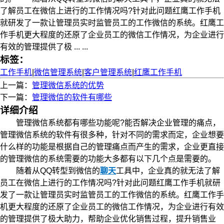
了解员工在微信上进行的工作情况吗?针对此问题红鹰工作手机
就研发了一款让管理员实时监管员工的工作微信的系统。红鹰工
作手机更大程度的还原了企业员工的微信工作情况，为企业进行
有效的管理提供了极 ... ...
标签：
工作手机
|
微信管理系统
|
客户管理系统
|
红鹰工作手机
上一篇：
管理微信系统的优势
下一篇：
管理微信的软件有哪些
详细介绍
管理微信系统都有哪些功能呢?能否解决企业管理的痛点，
管理微信系统的软件有很多种，针对不同的需求而定，企业想要
什么样的功能是根据自己的管理痛点而产生的需求，企业更直接
的管理微信的系统需要的功能大多都有以下几个点是需要的。
随着从QQ转型到微信的
聊天
工具中，企业真的就无法了解
员工在微信上进行的工作情况吗?针对此问题红鹰工作手机就研
发了一款让管理员实时监管员工的工作微信的系统。红鹰工作手
机更大程度的还原了企业员工的微信工作情况，为企业进行有效
的管理提供了极大助力，帮助企业优化销售过程，提升销售业