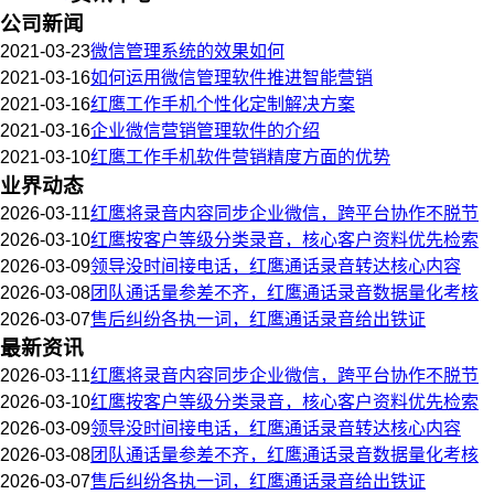
公司新闻
2021-03-23
微信管理系统的效果如何
2021-03-16
如何运用微信管理软件推进智能营销
2021-03-16
红鹰工作手机个性化定制解决方案
2021-03-16
企业微信营销管理软件的介绍
2021-03-10
红鹰工作手机软件营销精度方面的优势
业界动态
2026-03-11
红鹰将录音内容同步企业微信，跨平台协作不脱节
2026-03-10
红鹰按客户等级分类录音，核心客户资料优先检索
2026-03-09
领导没时间接电话，红鹰通话录音转达核心内容
2026-03-08
团队通话量参差不齐，红鹰通话录音数据量化考核
2026-03-07
售后纠纷各执一词，红鹰通话录音给出铁证
最新资讯
2026-03-11
红鹰将录音内容同步企业微信，跨平台协作不脱节
2026-03-10
红鹰按客户等级分类录音，核心客户资料优先检索
2026-03-09
领导没时间接电话，红鹰通话录音转达核心内容
2026-03-08
团队通话量参差不齐，红鹰通话录音数据量化考核
2026-03-07
售后纠纷各执一词，红鹰通话录音给出铁证