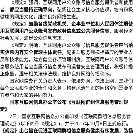
《规定》强调，互联网用户公众账号信息服务提供者和使用
者，
都应当坚持正确导向，
弘扬社会主义核心价值观，培育积极
健康的网络文化，维护良好网络生态。
《规定》
鼓励各级党政机关、企事业单位和人民团体注册使
用互联网用户公众账号发布政务信息或公共服务信息
，服务经济
社会发展，满足公众信息需求。
《规定》明确，互联网用户公众账号信息服务提供者应当
落
实信息内容安全管理主体责任
，配备与服务规模相适应的专业人
员和技术能力，建立健全各项管理制度。互联网用户公众账号信
息服务使用者应当履行信息发布和运营安全管理责任，积极传播
正能量，遵守相关法律法规，维护良好网络传播秩序。
国家网信办有关负责人表示，依法办网、依法上网，是我们
每个公民和企业的责任和义务，构建风清气正的网络空间需要多
方参与和大家的共同努力。
国家互联网信息办公室公布《互联网群组信息服务管理规
定》
7日，国家互联网信息办公室印发《互联网群组信息服务管
理规定》(以下简称《规定》)，并于2017年10月8日正式施行。
《规定》出台旨在促进互联网群组信息服务健康有序发展，弘扬