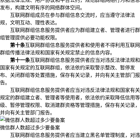
依据法律法规、用户协议和平台公约，规范群组网络行为和信息
发布，构建文明有序的网络群体空间。
互联网群组成员在参与群组信息交流时，应当遵守法律法
规，文明互动、理性表达。
互联网群组信息服务提供者应为群组建立者、管理者进行群
组管理提供必要功能权限。
第十条
互联网群组信息服务提供者和使用者不得利用互联网
群组传播法律法规和国家有关规定禁止的信息内容。
第十一条
互联网群组信息服务提供者应当对违反法律法规和
国家有关规定的互联网群组，依法依约采取警示整改、暂停发
布、关闭群组等处置措施，保存有关记录，并向有关主管部门报
告。
互联网群组信息服务提供者应当对违反法律法规和国家有关
规定的群组建立者、管理者等使用者，依法依约采取降低信用等
级、暂停管理权限、取消建群资格等管理措施，保存有关记录，
并向有关主管部门报告。
微信群人数超过多少要备案
互联网群组信息服务提供者应当建立黑名单管理制度，对违