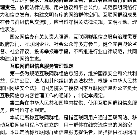
《规定》要求，
互联网群组建立者、管理者应当履行群组管
理责任
，依据法律法规、用户协议和平台公约，规范群组网络行
为和信息发布，构建文明有序的网络群体空间。互联网群组成员
在参与群组信息交流时，应当遵守相关法律法规，文明互动、理
性表达。
国家网信办有关负责人强调，互联网群组信息服务治理需要
政府部门、互联网企业、社会公众等多方参与，健全完善舆论监
督、社会评议、投诉举报等手段，不断推进行业自律规范，共同
构建良好网络生态。
互联网群组信息服务管理规定
第一条
为规范互联网群组信息服务，维护国家安全和公共利
益，保护公民、法人和其他组织的合法权益，根据《中华人民共
和国网络安全法》《国务院关于授权国家互联网信息办公室负责
互联网信息内容管理工作的通知》，制定本规定。
第二条
在中华人民共和国境内提供、使用互联网群组信息服
务，应当遵守本规定。
本规定所称互联网群组，是指互联网用户通过互联网站、移
动互联网应用程序等建立的，用于群体在线交流信息的网络空
间。本规定所称互联网群组信息服务提供者，是指提供互联网群