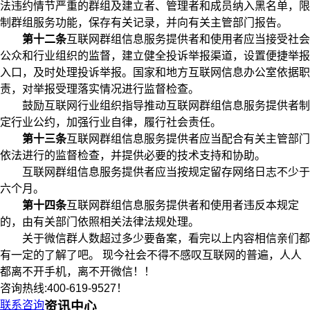
法违约情节严重的群组及建立者、管理者和成员纳入黑名单，限
制群组服务功能，保存有关记录，并向有关主管部门报告。
第十二条
互联网群组信息服务提供者和使用者应当接受社会
公众和行业组织的监督，建立健全投诉举报渠道，设置便捷举报
入口，及时处理投诉举报。国家和地方互联网信息办公室依据职
责，对举报受理落实情况进行监督检查。
鼓励互联网行业组织指导推动互联网群组信息服务提供者制
定行业公约，加强行业自律，履行社会责任。
第十三条
互联网群组信息服务提供者应当配合有关主管部门
依法进行的监督检查，并提供必要的技术支持和协助。
互联网群组信息服务提供者应当按规定留存网络日志不少于
六个月。
第十四条
互联网群组信息服务提供者和使用者违反本规定
的，由有关部门依照相关法律法规处理。
关于微信群人数超过多少要备案，看完以上内容相信亲们都
有一定的了解了吧。 现今社会不得不感叹互联网的普遍，人人
都离不开手机，离不开微信！！
咨询热线:400-619-9527！
联系咨询
资讯中心