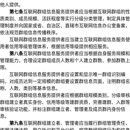
他人提供。
第七条
互联网群组信息服务提供者应当根据互联网群组的性
质类别、成员规模、活跃程度等实行分级分类管理，制定具体管
理制度并向国家或省、自治区、直辖市互联网信息办公室备案，
依法规范群组信息传播秩序。
互联网群组信息服务提供者应当建立互联网群组信息服务使
用者信用等级管理体系，根据信用等级提供相应服务。
第八条
互联网群组信息服务提供者应当根据自身服务规模和
管理能力，合理设定群组成员人数和个人建立群数、参加群数上
限。
互联网群组信息服务提供者应设置和显示唯一群组识别编
码，对成员达到一定规模的群组要设置群信息页面，注明群组名
称、人数、类别等基本信息。
互联网群组信息服务提供者应根据群组规模类别，分级审核
群组建立者真实身份、信用等级等建群资质，完善建群、入群等
审核验证功能，并标注群组建立者、管理者及成员群内身份信
息。
第九条
互联网群组建立者、管理者应当履行群组管理责任，