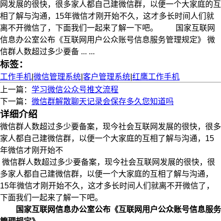
网发展的很快，很多家人都自己建微信群，以便一个大家庭的互
相了解与沟通，15年微信才刚开始不久，这才多长时间人们就
离不开微信了，下面我们一起来了解一下吧。 国家互联网
信息办公室公布《互联网用户公众账号信息服务管理规定》 微
信群人数超过多少要备 ... ...
标签：
工作手机
|
微信管理系统
|
客户管理系统
|
红鹰工作手机
上一篇：
学习微信公众号推文流程
下一篇：
微信群解散聊天记录会保存多久您知道吗
详细介绍
微信群人数超过多少要备案，现今社会互联网发展的很快，很多
家人都自己建微信群，以便一个大家庭的互相了解与沟通，15
年微信才刚开始不
微信群人数超过多少要备案，现今社会互联网发展的很快，很
多家人都自己建微信群，以便一个大家庭的互相了解与沟通，
15年微信才刚开始不久，这才多长时间人们就离不开微信了，
下面我们一起来了解一下吧。
国家互联网信息办公室公布《互联网用户公众账号信息服务