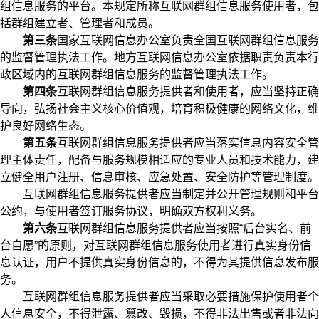
组信息服务的平台。本规定所称互联网群组信息服务使用者，包
括群组建立者、管理者和成员。
第三条
国家互联网信息办公室负责全国互联网群组信息服务
的监督管理执法工作。地方互联网信息办公室依据职责负责本行
政区域内的互联网群组信息服务的监督管理执法工作。
第四条
互联网群组信息服务提供者和使用者，应当坚持正确
导向，弘扬社会主义核心价值观，培育积极健康的网络文化，维
护良好网络生态。
第五条
互联网群组信息服务提供者应当落实信息内容安全管
理主体责任，配备与服务规模相适应的专业人员和技术能力，建
立健全用户注册、信息审核、应急处置、安全防护等管理制度。
互联网群组信息服务提供者应当制定并公开管理规则和平台
公约，与使用者签订服务协议，明确双方权利义务。
第六条
互联网群组信息服务提供者应当按照“后台实名、前
台自愿”的原则，对互联网群组信息服务使用者进行真实身份信
息认证，用户不提供真实身份信息的，不得为其提供信息发布服
务。
互联网群组信息服务提供者应当采取必要措施保护使用者个
人信息安全，不得泄露、篡改、毁损，不得非法出售或者非法向