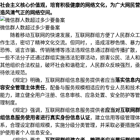
社会主义核心价值观，培育积极健康的网络文化，为广大网民营
造风清气正的网络空间。
微信群人数超过多少要备案
随着移动互联网的快速发展，互联网群组方便了人民群众工
作生活，密切了精神文化交流。但同时，，造成淫秽色情、暴力
恐怖、谣言诈骗、传销赌博等违法违规信息通过群组传播扩散，
一些不法分子还通过群组实施违法犯罪活动，损害公民、法人和
其他组织合法权益，破坏社会和谐稳定，人民群众反映强烈，亟
待依法规范。
《规定》明确，互联网群组信息服务提供者应当
落实信息内
容安全管理主体责任
，配备与服务规模相适应的专业人员和技术
能力，建立健全用户注册、信息审核、应急处置、安全防护等管
理制度。
《规定》强调，互联网群组信息服务提供者
应当对互联网群
组信息服务使用者进行真实身份信息认证
，建立信用等级管理体
系，合理设定群组规模，实施分级分类管理，并采取必要措施保
护使用者个人信息安全。