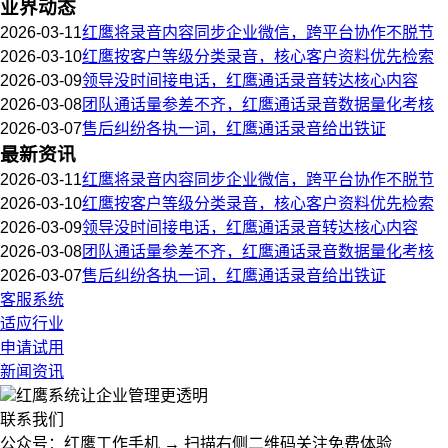
业界动态
2026-03-11
红鹰将录音内容同步企业微信，跨平台协作不脱节
2026-03-10
红鹰按客户等级分类录音，核心客户资料优先检索
2026-03-09
领导没时间接电话，红鹰通话录音转达核心内容
2026-03-08
团队通话量参差不齐，红鹰通话录音数据量化考核
2026-03-07
售后纠纷各执一词，红鹰通话录音给出铁证
最新资讯
2026-03-11
红鹰将录音内容同步企业微信，跨平台协作不脱节
2026-03-10
红鹰按客户等级分类录音，核心客户资料优先检索
2026-03-09
领导没时间接电话，红鹰通话录音转达核心内容
2026-03-08
团队通话量参差不齐，红鹰通话录音数据量化考核
2026-03-07
售后纠纷各执一词，红鹰通话录音给出铁证
客服系统
适应行业
申请试用
新闻资讯
红鹰系统
让企业管理更透明
联系我们
公众号：红鹰工作手机 → 扫描右侧二维码关注免费体验