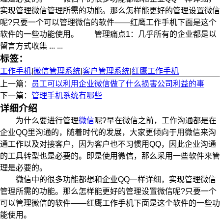
实现管理微信管理所需的功能。那么怎样能更好的管理设置微信
呢?只要一个可以管理微信的软件——红鹰工作手机下面是这个
软件的一些功能使用。 管理痛点1：几乎所有的企业都是以
留言方式收集 ... ...
标签：
工作手机
|
微信管理系统
|
客户管理系统
|
红鹰工作手机
上一篇：
员工可以利用企业微信做了什么损害公司利益的事
下一篇：
管理手机系统有哪些
详细介绍
为什么要进行管理
微信
呢?早在微信之前，工作沟通都是在
企业QQ里沟通的，随着时代的发展，大家更倾向于用微信来沟
通工作以及对接客户，因为客户也不习惯用QQ，因此企业沟通
的工具转型也是必要的。即是使用微信，那么采用一些软件来管
理是必要的。
微信中的很多功能都想和企业QQ一样详细，实现管理微信
管理所需的功能。那么怎样能更好的管理设置微信呢?只要一个
可以管理微信的软件——红鹰工作手机下面是这个软件的一些功
能使用。