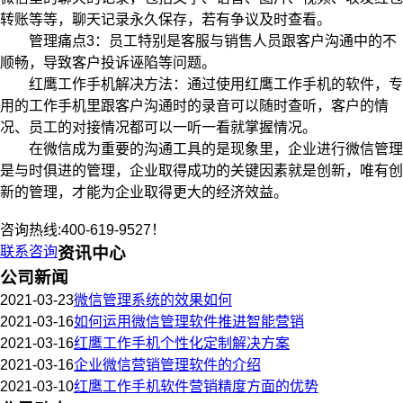
转账等等，聊天记录永久保存，若有争议及时查看。
管理痛点3：员工特别是客服与销售人员跟客户沟通中的不
顺畅，导致客户投诉诬陷等问题。
红鹰工作手机解决方法：通过使用红鹰工作手机的软件，专
用的工作手机里跟客户沟通时的录音可以随时查听，客户的情
况、员工的对接情况都可以一听一看就掌握情况。
在微信成为重要的沟通工具的是现象里，企业进行微信管理
是与时俱进的管理，企业取得成功的关键因素就是创新，唯有创
新的管理，才能为企业取得更大的经济效益。
咨询热线:400-619-9527！
联系咨询
资讯中心
公司新闻
2021-03-23
微信管理系统的效果如何
2021-03-16
如何运用微信管理软件推进智能营销
2021-03-16
红鹰工作手机个性化定制解决方案
2021-03-16
企业微信营销管理软件的介绍
2021-03-10
红鹰工作手机软件营销精度方面的优势