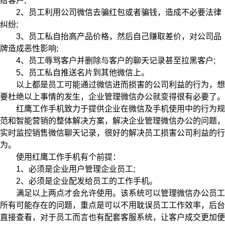
给客户;
2、员工利用公司微信去骗红包或者骗钱，造成不必要法律
纠纷;
3、员工私自抬高产品价格，然后自己赚取差价，对公司品
牌造成恶性影响;
4、员工辱骂客户并删除与客户的聊天记录甚至拉黑客户;
5、员工私自推送名片到其他微信上。
以上都是员工可能通过微信进而损害的公司利益的行为，想
要杜绝以上事情的发生，企业管理微信办公就变得很有必要了。
红鹰工作手机致力于提供企业在微信及手机使用中的行为规
范和智能营销的整体解决方案，解决企业管理微信办公的问题，
实时监控销售微信聊天记录，很好的解决员工损害公司利益的行
为。
使用红鹰工作手机有个前提：
1、必须是企业用户管理企业员工;
2、必须是企业配发给员工的工作手机。
满足以上两点才会允许使用。该系统可以管理微信办公员工
所有可能存在的问题，重点是可以不用耽误员工工作效率，后台
直接查看，对于员工而言也有配套客服系统，让客户成交更加便