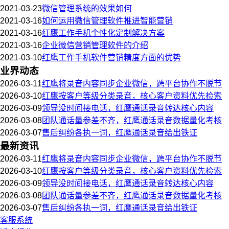
2021-03-23
微信管理系统的效果如何
2021-03-16
如何运用微信管理软件推进智能营销
2021-03-16
红鹰工作手机个性化定制解决方案
2021-03-16
企业微信营销管理软件的介绍
2021-03-10
红鹰工作手机软件营销精度方面的优势
业界动态
2026-03-11
红鹰将录音内容同步企业微信，跨平台协作不脱节
2026-03-10
红鹰按客户等级分类录音，核心客户资料优先检索
2026-03-09
领导没时间接电话，红鹰通话录音转达核心内容
2026-03-08
团队通话量参差不齐，红鹰通话录音数据量化考核
2026-03-07
售后纠纷各执一词，红鹰通话录音给出铁证
最新资讯
2026-03-11
红鹰将录音内容同步企业微信，跨平台协作不脱节
2026-03-10
红鹰按客户等级分类录音，核心客户资料优先检索
2026-03-09
领导没时间接电话，红鹰通话录音转达核心内容
2026-03-08
团队通话量参差不齐，红鹰通话录音数据量化考核
2026-03-07
售后纠纷各执一词，红鹰通话录音给出铁证
客服系统