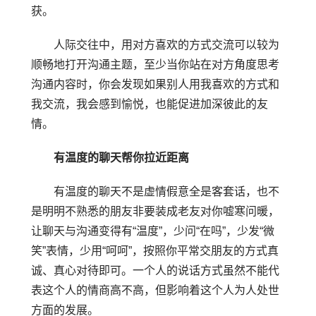
获。
人际交往中，用对方喜欢的方式交流可以较为
顺畅地打开沟通主题，至少当你站在对方角度思考
沟通内容时，你会发现如果别人用我喜欢的方式和
我交流，我会感到愉悦，也能促进加深彼此的友
情。
有温度的聊天帮你拉近距离
有温度的聊天不是虚情假意全是客套话，也不
是明明不熟悉的朋友非要装成老友对你嘘寒问暖，
让聊天与沟通变得有“温度”，少问“在吗”，少发“微
笑”表情，少用“呵呵”，按照你平常交朋友的方式真
诚、真心对待即可。一个人的说话方式虽然不能代
表这个人的情商高不高，但影响着这个人为人处世
方面的发展。