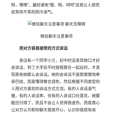
呀，嘿嘿”，最好避免“哦、哟、呵呵”这类让人感觉
皮笑肉不笑的阴冷语气。
微信聊天注意事项
用对方容易接受的方式说话
身边有一个同学小兰，初中时没发现她口才好
会说话，到了大学后平时放假聚在一起玩时，才发
现原来她那么会说话。她的会说话不是假惺惺地奉
承巴结，而是懂得察言观色，然后根据不同类型的
人用对方喜欢的说话方式交流。有的人说话语气
傲，有的人说话笨，也有的人说话口吐莲花，她都
能应付得了，而且不会让人觉得很虚伪，而是真心
让对方认为和你聊天我很开心，认识你我很有收