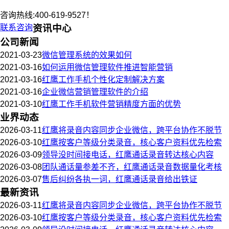
咨询热线:400-619-9527！
联系咨询
资讯中心
公司新闻
2021-03-23
微信管理系统的效果如何
2021-03-16
如何运用微信管理软件推进智能营销
2021-03-16
红鹰工作手机个性化定制解决方案
2021-03-16
企业微信营销管理软件的介绍
2021-03-10
红鹰工作手机软件营销精度方面的优势
业界动态
2026-03-11
红鹰将录音内容同步企业微信，跨平台协作不脱节
2026-03-10
红鹰按客户等级分类录音，核心客户资料优先检索
2026-03-09
领导没时间接电话，红鹰通话录音转达核心内容
2026-03-08
团队通话量参差不齐，红鹰通话录音数据量化考核
2026-03-07
售后纠纷各执一词，红鹰通话录音给出铁证
最新资讯
2026-03-11
红鹰将录音内容同步企业微信，跨平台协作不脱节
2026-03-10
红鹰按客户等级分类录音，核心客户资料优先检索