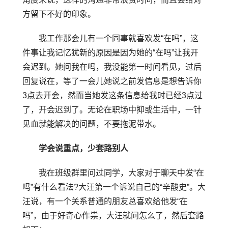
方留下不好的印象。
我工作那会儿有一个同事就喜欢发“在吗”，这
件事让我记忆犹新的原因是因为她的“在吗”让我开
会迟到。她问我在吗，我没能第一时间看见，过后
回复说在，等了一会儿她说之前发信息是想告诉你
3点去开会，然而当她发这条信息给我时已经3点过
了，开会迟到了。无论在职场中抑或生活中，一针
见血就能解决的问题，不要拖泥带水。
学会说重点，少套路别人
我在班级群里问过同学，大家对于聊天中发“在
吗”有什么看法?大汪第一个诉说自己的“辛酸史”。大
汪说，有一个关系普通的朋友总喜欢给他发“在
吗”，由于好奇心作祟，大汪就问怎么了，然后套路