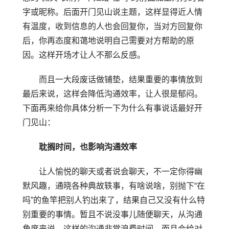
字或昵称。后面开门见山说主题，这样显得近人情
有温度，收到信息的人也会回复你，当对方回复你
后，你再态度和蔼地说明自己需要对方帮助的原
因。这样开场才让人不那么反感。
而且一大段废话做铺垫，结果重要的事情放到
最后来说，这样会降低沟通效率，让人很是郁闷。
下面再来给你具体分析一下为什么有事说话最好开
门见山：
耽搁时间，也影响沟通效率
让人愉悦的聊天或者说会聊天，不一定你得幽
默风趣，通晓各种典故轶事，有啥说啥，别抛下“在
吗”的鱼竿把别人钓出来了，结果自己又没有什么特
别重要的事情。暂且不说没事儿随便聊天，从沟通
角度来说，这样的沟通非常浪费时间，而且会给对