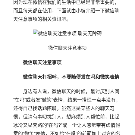
因为现在微信在我们的生活中已经是非常重要的，
而且每天都在使用，下面就由小编介绍一下微信聊
天注意事项的相关资讯吧。
微信聊天注意事项
微信聊天注意事项
微信聊天打招呼，不要随便发在吗和微笑表情
身边有人说，微信聊天的时候，最讨厌别人问
“在吗”或者发“微笑”表情，结果一搭理一点事没有，
还得自己找话题陪聊。虽然这是某些人的聊天习
惯，但请有事叨扰别人，想麻烦别人帮忙前，比起
冰冷又显套路的“在吗?”或一个让人感觉带有虚情假
意的“微笑”表情，不如给“在吗”的前面加上对方的名