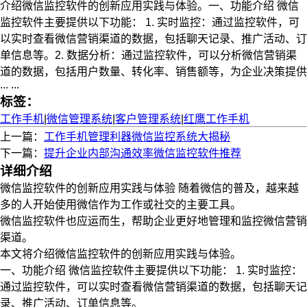
介绍微信监控软件的创新应用实践与体验。一、功能介绍 微信
监控软件主要提供以下功能： 1. 实时监控：通过监控软件，可
以实时查看微信营销渠道的数据，包括聊天记录、推广活动、订
单信息等。2. 数据分析：通过监控软件，可以分析微信营销渠
道的数据，包括用户数量、转化率、销售额等，为企业决策提供
... ...
标签：
工作手机
|
微信管理系统
|
客户管理系统
|
红鹰工作手机
上一篇：
工作手机管理利器微信监控系统大揭秘
下一篇：
提升企业内部沟通效率微信监控软件推荐
详细介绍
微信监控软件的创新应用实践与体验 随着微信的普及，越来越
多的人开始使用微信作为工作或社交的主要工具。
微信监控软件也应运而生，帮助企业更好地管理和监控微信营销
渠道。
本文将介绍微信监控软件的创新应用实践与体验。
一、功能介绍 微信监控软件主要提供以下功能： 1. 实时监控：
通过监控软件，可以实时查看微信营销渠道的数据，包括聊天记
录、推广活动、订单信息等。