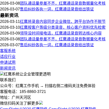
2026-03-08
团队通话量参差不齐，红鹰通话录音数据量化考核
2026-03-07
售后纠纷各执一词，红鹰通话录音给出铁证
最新资讯
2026-03-11
红鹰将录音内容同步企业微信，跨平台协作不脱节
2026-03-10
红鹰按客户等级分类录音，核心客户资料优先检索
2026-03-09
领导没时间接电话，红鹰通话录音转达核心内容
2026-03-08
团队通话量参差不齐，红鹰通话录音数据量化考核
2026-03-07
售后纠纷各执一词，红鹰通话录音给出铁证
客服系统
适应行业
申请试用
新闻资讯
红鹰系统
让企业管理更透明
联系我们
公众号：红鹰工作手机 → 扫描右侧二维码关注免费体验
客服电话：185-8860-3721
地址：广州天河区
微信扫码关注了解更多