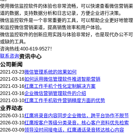
使用微信监控软件的体验也非常流畅，可以快速查看微信营销渠
道的数据，支持数据分析和日志记录，方便企业进行决策。
微信监控软件是一个非常重要的工具，可以帮助企业更好地管理
和监控微信营销渠道，提高销售效率和用户体验。
微信监控软件的创新应用实践与体验非常好，也是现代办公不可
或缺的工具。
咨询热线:400-619-9527！
联系咨询
资讯中心
公司新闻
2021-03-23
微信管理系统的效果如何
2021-03-16
如何运用微信管理软件推进智能营销
2021-03-16
红鹰工作手机个性化定制解决方案
2021-03-16
企业微信营销管理软件的介绍
2021-03-10
红鹰工作手机软件营销精度方面的优势
业界动态
2026-03-11
红鹰将录音内容同步企业微信，跨平台协作不脱节
2026-03-10
红鹰按客户等级分类录音，核心客户资料优先检索
2026-03-09
领导没时间接电话，红鹰通话录音转达核心内容