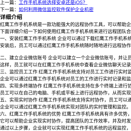
上一篇：
工作手机系统选择安卓还是iOS？
下一篇：
如何利用微信监控软件保护企业机密
详细介绍
红鹰工作手机系统是一款功能强大的远程协作工具，可以帮助企
下面详细介绍一下如何使用红鹰工作手机系统来进行远程团队合
一、安装红鹰工作手机系统 企业可以通过下载红鹰工作手机系
安装后，员工可以通过红鹰工作手机系统随时随地进行远程协作
二、建立企业微信账号 企业可以建立一个企业微信账号，并让
这样，员工就可以在红鹰工作手机系统中查看企业微信聊天记录
三、监控员工工作 红鹰工作手机系统支持对员工工作进行实时
企业可以通过红鹰工作手机系统对员工的工作进行实时记录和监
四、实现多终端协作 红鹰工作手机系统支持在多个终端上进行
员工可以在自己的电脑、手机或平板上进行远程协作，从而实现
五、实现实时协作 红鹰工作手机系统支持实时协作，员工可以
企业可以通过红鹰工作手机系统实现对团队的实时管理和监控。
六、红鹰工作手机系统的优势 红鹰工作手机系统具有许多优势
它可以帮助企业实现实时协作，提高团队的工作效率，并及时发
通过以上步骤，企业就可以实现红鹰工作手机系统的远程监控，