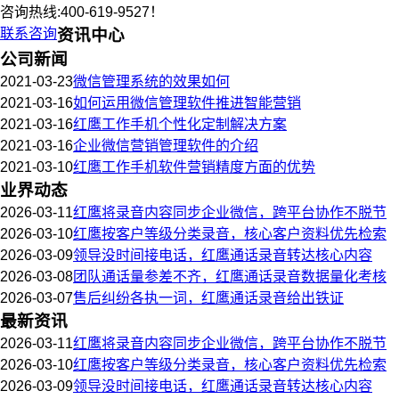
咨询热线:400-619-9527！
联系咨询
资讯中心
公司新闻
2021-03-23
微信管理系统的效果如何
2021-03-16
如何运用微信管理软件推进智能营销
2021-03-16
红鹰工作手机个性化定制解决方案
2021-03-16
企业微信营销管理软件的介绍
2021-03-10
红鹰工作手机软件营销精度方面的优势
业界动态
2026-03-11
红鹰将录音内容同步企业微信，跨平台协作不脱节
2026-03-10
红鹰按客户等级分类录音，核心客户资料优先检索
2026-03-09
领导没时间接电话，红鹰通话录音转达核心内容
2026-03-08
团队通话量参差不齐，红鹰通话录音数据量化考核
2026-03-07
售后纠纷各执一词，红鹰通话录音给出铁证
最新资讯
2026-03-11
红鹰将录音内容同步企业微信，跨平台协作不脱节
2026-03-10
红鹰按客户等级分类录音，核心客户资料优先检索
2026-03-09
领导没时间接电话，红鹰通话录音转达核心内容