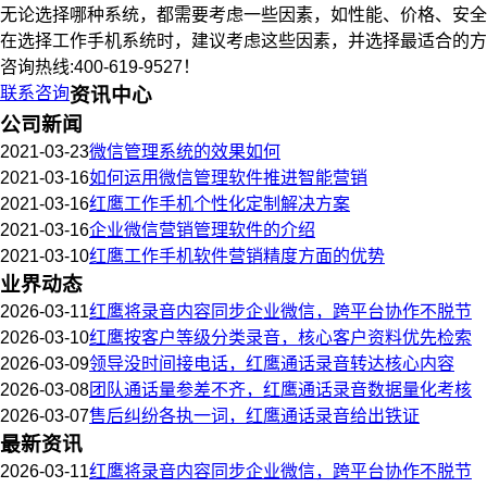
无论选择哪种系统，都需要考虑一些因素，如性能、价格、安全
在选择工作手机系统时，建议考虑这些因素，并选择最适合的方
咨询热线:400-619-9527！
联系咨询
资讯中心
公司新闻
2021-03-23
微信管理系统的效果如何
2021-03-16
如何运用微信管理软件推进智能营销
2021-03-16
红鹰工作手机个性化定制解决方案
2021-03-16
企业微信营销管理软件的介绍
2021-03-10
红鹰工作手机软件营销精度方面的优势
业界动态
2026-03-11
红鹰将录音内容同步企业微信，跨平台协作不脱节
2026-03-10
红鹰按客户等级分类录音，核心客户资料优先检索
2026-03-09
领导没时间接电话，红鹰通话录音转达核心内容
2026-03-08
团队通话量参差不齐，红鹰通话录音数据量化考核
2026-03-07
售后纠纷各执一词，红鹰通话录音给出铁证
最新资讯
2026-03-11
红鹰将录音内容同步企业微信，跨平台协作不脱节