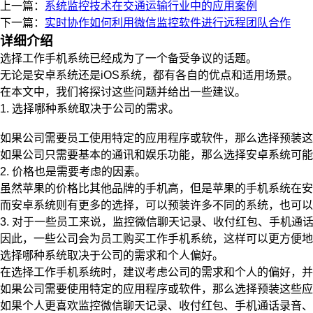
上一篇：
系统监控技术在交通运输行业中的应用案例
下一篇：
实时协作如何利用微信监控软件进行远程团队合作
详细介绍
选择工作手机系统已经成为了一个备受争议的话题。
无论是安卓系统还是iOS系统，都有各自的优点和适用场景。
在本文中，我们将探讨这些问题并给出一些建议。
1. 选择哪种系统取决于公司的需求。
如果公司需要员工使用特定的应用程序或软件，那么选择预装这
如果公司只需要基本的通讯和娱乐功能，那么选择安卓系统可能
2. 价格也是需要考虑的因素。
虽然苹果的价格比其他品牌的手机高，但是苹果的手机系统在安
而安卓系统则有更多的选择，可以预装许多不同的系统，也可以
3. 对于一些员工来说，监控微信聊天记录、收付红包、手机通
因此，一些公司会为员工购买工作手机系统，这样可以更方便地
选择哪种系统取决于公司的需求和个人偏好。
在选择工作手机系统时，建议考虑公司的需求和个人的偏好，并
如果公司需要使用特定的应用程序或软件，那么选择预装这些应
如果个人更喜欢监控微信聊天记录、收付红包、手机通话录音、