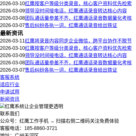
2026-03-10
红鹰按客户等级分类录音，核心客户资料优先检索
2026-03-09
领导没时间接电话，红鹰通话录音转达核心内容
2026-03-08
团队通话量参差不齐，红鹰通话录音数据量化考核
2026-03-07
售后纠纷各执一词，红鹰通话录音给出铁证
最新资讯
2026-03-11
红鹰将录音内容同步企业微信，跨平台协作不脱节
2026-03-10
红鹰按客户等级分类录音，核心客户资料优先检索
2026-03-09
领导没时间接电话，红鹰通话录音转达核心内容
2026-03-08
团队通话量参差不齐，红鹰通话录音数据量化考核
2026-03-07
售后纠纷各执一词，红鹰通话录音给出铁证
客服系统
适应行业
申请试用
新闻资讯
红鹰系统
让企业管理更透明
联系我们
公众号：红鹰工作手机 → 扫描右侧二维码关注免费体验
客服电话：185-8860-3721
地址：广州天河区