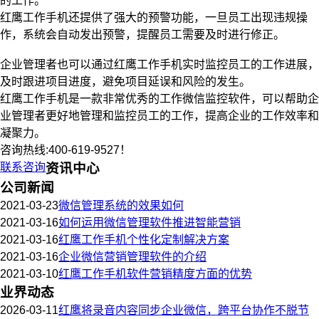
的工作。
红鹰工作手机还提供了强大的预警功能，一旦员工出现违规操
作，系统会自动发出预警，提醒员工需要及时进行修正。
企业管理者也可以通过红鹰工作手机实时监控员工的工作进展，
及时跟进项目进度，避免项目延误和风险的发生。
红鹰工作手机是一款非常优秀的工作微信监控软件，可以帮助企
业管理者更好地管理和监控员工的工作，提高企业的工作效率和
凝聚力。
咨询热线:400-619-9527！
联系咨询
资讯中心
公司新闻
2021-03-23
微信管理系统的效果如何
2021-03-16
如何运用微信管理软件推进智能营销
2021-03-16
红鹰工作手机个性化定制解决方案
2021-03-16
企业微信营销管理软件的介绍
2021-03-10
红鹰工作手机软件营销精度方面的优势
业界动态
2026-03-11
红鹰将录音内容同步企业微信，跨平台协作不脱节