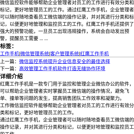
微信监控软件能够帮助企业管理者对员工的工作进行有效分类和
标记，更好地管理员工的工作。通过红鹰工作手机，企业管理者
可以随时随地查看员工微信端的操作记录，并对其进行分类和标
记，以便更好地管理和监控员工的工作。红鹰工作手机还提供了
强大的预警功能，一旦员工出现违规操作，系统会自动发出预
警，提醒员工需要 ... ...
标签：
工作手机
|
微信管理系统
|
客户管理系统
|
红鹰工作手机
上一篇：
微信监控系统提升企业信息安全的最佳选择
下一篇：
高效管理工作手机软件打造无缝协作环境
详细介绍
红鹰工作手机是一款专门用于监控和管理企业微信办公的软件，
可以帮助企业管理者实时掌握员工微信端的操作情况，避免飞
单、撞单等问题的发生，提高销售团队工作效率和凝聚力。
工作微信监控软件能够帮助企业管理者对员工的工作进行有效分
类和标记，更好地管理员工的工作。
通过红鹰工作手机，企业管理者可以随时随地查看员工微信端的
操作记录，并对其进行分类和标记，以便更好地管理和监控员工