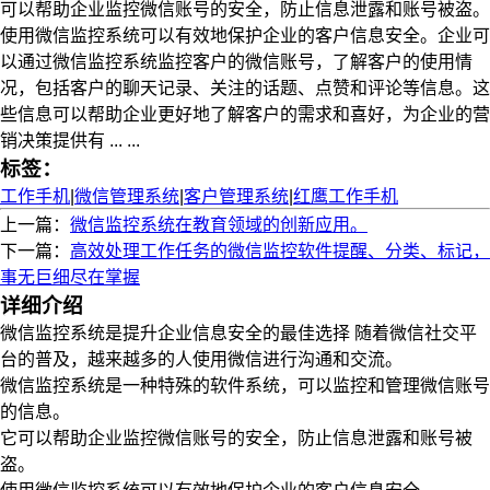
可以帮助企业监控微信账号的安全，防止信息泄露和账号被盗。
使用微信监控系统可以有效地保护企业的客户信息安全。企业可
以通过微信监控系统监控客户的微信账号，了解客户的使用情
况，包括客户的聊天记录、关注的话题、点赞和评论等信息。这
些信息可以帮助企业更好地了解客户的需求和喜好，为企业的营
销决策提供有 ... ...
标签：
工作手机
|
微信管理系统
|
客户管理系统
|
红鹰工作手机
上一篇：
微信监控系统在教育领域的创新应用。
下一篇：
高效处理工作任务的微信监控软件提醒、分类、标记，
事无巨细尽在掌握
详细介绍
微信监控系统是提升企业信息安全的最佳选择 随着微信社交平
台的普及，越来越多的人使用微信进行沟通和交流。
微信监控系统是一种特殊的软件系统，可以监控和管理微信账号
的信息。
它可以帮助企业监控微信账号的安全，防止信息泄露和账号被
盗。