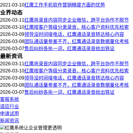
2021-03-10
红鹰工作手机软件营销精度方面的优势
业界动态
2026-03-11
红鹰将录音内容同步企业微信，跨平台协作不脱节
2026-03-10
红鹰按客户等级分类录音，核心客户资料优先检索
2026-03-09
领导没时间接电话，红鹰通话录音转达核心内容
2026-03-08
团队通话量参差不齐，红鹰通话录音数据量化考核
2026-03-07
售后纠纷各执一词，红鹰通话录音给出铁证
最新资讯
2026-03-11
红鹰将录音内容同步企业微信，跨平台协作不脱节
2026-03-10
红鹰按客户等级分类录音，核心客户资料优先检索
2026-03-09
领导没时间接电话，红鹰通话录音转达核心内容
2026-03-08
团队通话量参差不齐，红鹰通话录音数据量化考核
2026-03-07
售后纠纷各执一词，红鹰通话录音给出铁证
客服系统
适应行业
申请试用
新闻资讯
红鹰系统
让企业管理更透明