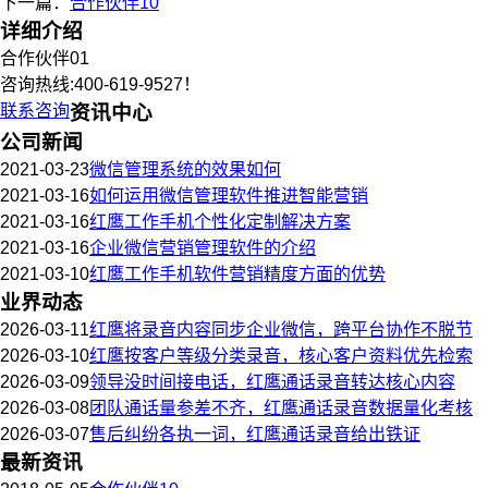
下一篇：
合作伙伴10
详细介绍
合作伙伴01
咨询热线:400-619-9527！
联系咨询
资讯中心
公司新闻
2021-03-23
微信管理系统的效果如何
2021-03-16
如何运用微信管理软件推进智能营销
2021-03-16
红鹰工作手机个性化定制解决方案
2021-03-16
企业微信营销管理软件的介绍
2021-03-10
红鹰工作手机软件营销精度方面的优势
业界动态
2026-03-11
红鹰将录音内容同步企业微信，跨平台协作不脱节
2026-03-10
红鹰按客户等级分类录音，核心客户资料优先检索
2026-03-09
领导没时间接电话，红鹰通话录音转达核心内容
2026-03-08
团队通话量参差不齐，红鹰通话录音数据量化考核
2026-03-07
售后纠纷各执一词，红鹰通话录音给出铁证
最新资讯