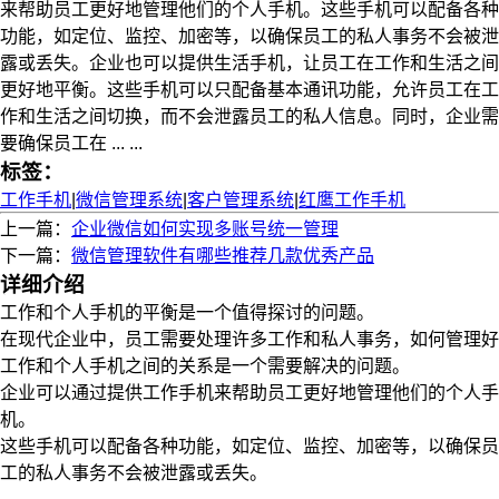
来帮助员工更好地管理他们的个人手机。这些手机可以配备各种
功能，如定位、监控、加密等，以确保员工的私人事务不会被泄
露或丢失。企业也可以提供生活手机，让员工在工作和生活之间
更好地平衡。这些手机可以只配备基本通讯功能，允许员工在工
作和生活之间切换，而不会泄露员工的私人信息。同时，企业需
要确保员工在 ... ...
标签：
工作手机
|
微信管理系统
|
客户管理系统
|
红鹰工作手机
上一篇：
企业微信如何实现多账号统一管理
下一篇：
微信管理软件有哪些推荐几款优秀产品
详细介绍
工作和个人手机的平衡是一个值得探讨的问题。
在现代企业中，员工需要处理许多工作和私人事务，如何管理好
工作和个人手机之间的关系是一个需要解决的问题。
企业可以通过提供工作手机来帮助员工更好地管理他们的个人手
机。
这些手机可以配备各种功能，如定位、监控、加密等，以确保员
工的私人事务不会被泄露或丢失。