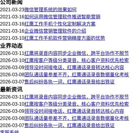
公司新闻
2021-03-23
微信管理系统的效果如何
2021-03-16
如何运用微信管理软件推进智能营销
2021-03-16
红鹰工作手机个性化定制解决方案
2021-03-16
企业微信营销管理软件的介绍
2021-03-10
红鹰工作手机软件营销精度方面的优势
业界动态
2026-03-11
红鹰将录音内容同步企业微信，跨平台协作不脱节
2026-03-10
红鹰按客户等级分类录音，核心客户资料优先检索
2026-03-09
领导没时间接电话，红鹰通话录音转达核心内容
2026-03-08
团队通话量参差不齐，红鹰通话录音数据量化考核
2026-03-07
售后纠纷各执一词，红鹰通话录音给出铁证
最新资讯
2026-03-11
红鹰将录音内容同步企业微信，跨平台协作不脱节
2026-03-10
红鹰按客户等级分类录音，核心客户资料优先检索
2026-03-09
领导没时间接电话，红鹰通话录音转达核心内容
2026-03-08
团队通话量参差不齐，红鹰通话录音数据量化考核
2026-03-07
售后纠纷各执一词，红鹰通话录音给出铁证
客服系统