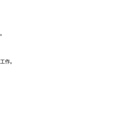
。
工作。