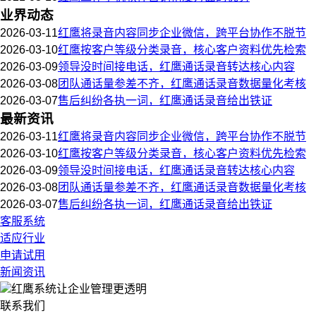
业界动态
2026-03-11
红鹰将录音内容同步企业微信，跨平台协作不脱节
2026-03-10
红鹰按客户等级分类录音，核心客户资料优先检索
2026-03-09
领导没时间接电话，红鹰通话录音转达核心内容
2026-03-08
团队通话量参差不齐，红鹰通话录音数据量化考核
2026-03-07
售后纠纷各执一词，红鹰通话录音给出铁证
最新资讯
2026-03-11
红鹰将录音内容同步企业微信，跨平台协作不脱节
2026-03-10
红鹰按客户等级分类录音，核心客户资料优先检索
2026-03-09
领导没时间接电话，红鹰通话录音转达核心内容
2026-03-08
团队通话量参差不齐，红鹰通话录音数据量化考核
2026-03-07
售后纠纷各执一词，红鹰通话录音给出铁证
客服系统
适应行业
申请试用
新闻资讯
红鹰系统
让企业管理更透明
联系我们