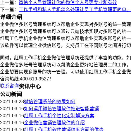
上一篇：
微信个人号管理让你的微信个人号更专业和有效
下一篇：
工作手机和私人手机怎么处理让员工手机管理更简单、
详细介绍
企业微信多账号管理系统可以帮助企业实现对多账号的统一管理
企业微信多账号管理系统可以通过云端技术实现对多账号的统一
红鹰工作手机企业微信管理系统可以帮助企业实现多账号的统一
该软件可以管理企业微信账号，支持员工在不同账号之间进行切
同时，红鹰工作手机企业微信管理系统还提供了丰富的功能，如
企业微信多账号管理系统可以帮助企业更好地管理员工的工作，
企业想要实现多账号的统一管理，可以使用红鹰工作手机企业
咨询热线:400-619-9527！
联系咨询
资讯中心
公司新闻
2021-03-23
微信管理系统的效果如何
2021-03-16
如何运用微信管理软件推进智能营销
2021-03-16
红鹰工作手机个性化定制解决方案
2021-03-16
企业微信营销管理软件的介绍
2021-03-10
红鹰工作手机软件营销精度方面的优势