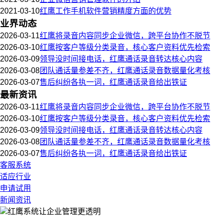
2021-03-10
红鹰工作手机软件营销精度方面的优势
业界动态
2026-03-11
红鹰将录音内容同步企业微信，跨平台协作不脱节
2026-03-10
红鹰按客户等级分类录音，核心客户资料优先检索
2026-03-09
领导没时间接电话，红鹰通话录音转达核心内容
2026-03-08
团队通话量参差不齐，红鹰通话录音数据量化考核
2026-03-07
售后纠纷各执一词，红鹰通话录音给出铁证
最新资讯
2026-03-11
红鹰将录音内容同步企业微信，跨平台协作不脱节
2026-03-10
红鹰按客户等级分类录音，核心客户资料优先检索
2026-03-09
领导没时间接电话，红鹰通话录音转达核心内容
2026-03-08
团队通话量参差不齐，红鹰通话录音数据量化考核
2026-03-07
售后纠纷各执一词，红鹰通话录音给出铁证
客服系统
适应行业
申请试用
新闻资讯
红鹰系统
让企业管理更透明