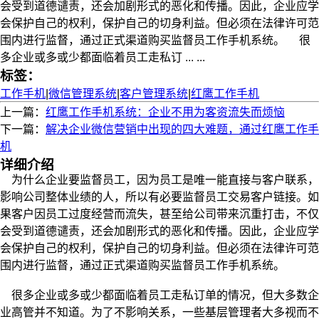
会受到道德谴责，还会加剧形式的恶化和传播。因此，企业应学
会保护自己的权利，保护自己的切身利益。但必须在法律许可范
围内进行监督，通过正式渠道购买监督员工作手机系统。 很
多企业或多或少都面临着员工走私订 ... ...
标签：
工作手机
|
微信管理系统
|
客户管理系统
|
红鹰工作手机
上一篇：
红鹰工作手机系统：企业不用为客资流失而烦恼
下一篇：
解决企业微信营销中出现的四大难题，通过红鹰工作手
机
详细介绍
为什么企业要监督员工，因为员工是唯一能直接与客户联系，
影响公司整体业绩的人，所以有必要监督员工交易客户链接。如
果客户因员工过度经营而流失，甚至给公司带来沉重打击，不仅
会受到道德谴责，还会加剧形式的恶化和传播。因此，企业应学
会保护自己的权利，保护自己的切身利益。但必须在法律许可范
围内进行监督，通过正式渠道购买监督员工作手机系统。
很多企业或多或少都面临着员工走私订单的情况，但大多数企
业高管并不知道。为了不影响关系，一些基层管理者大多视而不