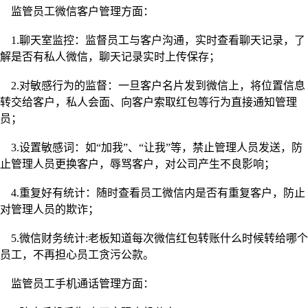
监管员工微信客户管理方面：
1.聊天室监控：监督员工与客户沟通，实时查看聊天记录，了
解是否有私人微信，聊天记录实时上传保存；
2.对敏感行为的监督：一旦客户名片发到微信上，将位置信息
转交给客户，私人会面、向客户索取红包等行为直接通知管理
员；
3.设置敏感词：如
“
加我
”
、
“
让我
”
等，禁止管理人员发送，防
止管理人员更换客户，辱骂客户，对公司产生不良影响；
4.重复好有统计：随时查看员工微信内是否有重复客户，防止
对管理人员的欺诈；
5.微信财务统计:老板知道每次微信红包转账什么时候转给哪个
员工，不再担心员工贪污公款。
监管员工手机通话管理方面：