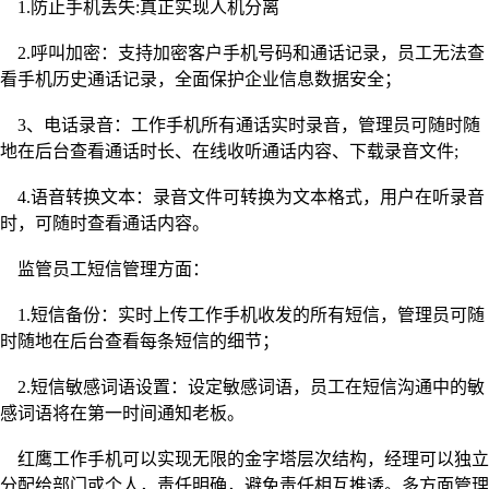
1.防止手机丢失:真正实现人机分离
2.呼叫加密：支持加密客户手机号码和通话记录，员工无法查
看手机历史通话记录，全面保护企业信息数据安全；
3、电话录音：工作手机所有通话实时录音，管理员可随时随
地在后台查看通话时长、在线收听通话内容、下载录音文件;
4.语音转换文本：录音文件可转换为文本格式，用户在听录音
时，可随时查看通话内容。
监管员工短信管理方面：
1.短信备份：实时上传工作手机收发的所有短信，管理员可随
时随地在后台查看每条短信的细节；
2.短信敏感词语设置：设定敏感词语，员工在短信沟通中的敏
感词语将在第一时间通知老板。
红鹰工作手机可以实现无限的金字塔层次结构，经理可以独立
分配给部门或个人，责任明确，避免责任相互推诿。多方面管理