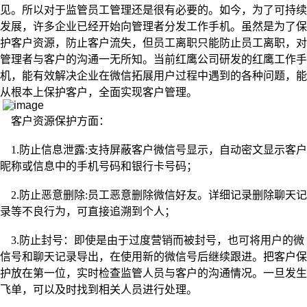
见。所以对于监管员工管理还是很有必要的。如今，为了可持续
发展，许多企业已经开始向管理者分发工作手机。虽然是为了保
护客户资源，防止客户流失，但员工离职只能防止员工离职，对
管理者与客户的沟通一无所知。当前红鹰公司研发的红鹰工作手
机，能有效解决企业在微信拓展用户过程中遇到的各种问题，能
从根本上保护客户，全面实现客户管理。
客户资源保护方面：
1.防止信息泄露:支持屏蔽客户微信号显示，自动密文显示客户
昵称或信息中的手机号码和银行卡号码；
2.防止恶意删除:员工恶意删除微信好友。详细记录删除聊天记
录等不良行为，可直接追溯到个人；
3.防止封号：即使是由于过度营销而被封号，也可将用户的微
信号和聊天记录导出，在使用新的微信号后继续跟进。把客户保
护放在第一位，实时检查监管人员与客户的沟通情况。一旦发生
飞单，可以及时找到相关人员进行处理。