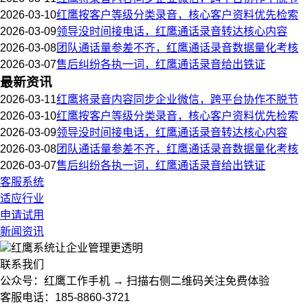
2026-03-10
红鹰按客户等级分类录音，核心客户资料优先检索
2026-03-09
领导没时间接电话，红鹰通话录音转达核心内容
2026-03-08
团队通话量参差不齐，红鹰通话录音数据量化考核
2026-03-07
售后纠纷各执一词，红鹰通话录音给出铁证
最新资讯
2026-03-11
红鹰将录音内容同步企业微信，跨平台协作不脱节
2026-03-10
红鹰按客户等级分类录音，核心客户资料优先检索
2026-03-09
领导没时间接电话，红鹰通话录音转达核心内容
2026-03-08
团队通话量参差不齐，红鹰通话录音数据量化考核
2026-03-07
售后纠纷各执一词，红鹰通话录音给出铁证
客服系统
适应行业
申请试用
新闻资讯
红鹰系统
让企业管理更透明
联系我们
公众号：红鹰工作手机 → 扫描右侧二维码关注免费体验
客服电话：185-8860-3721