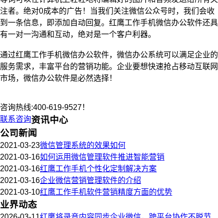
注者。绝对0成本的广告！当我们关注微信公众号时，我们会收
到一条信息，即添加自动回复。红鹰工作手机微信办公软件还具
有一对一沟通和互动，绝对是一个客户利器。
通过红鹰工作手机微信办公软件，微信办公系统可以满足企业的
服务需求，丰富平台的营销功能。企业要想快速抢占移动互联网
市场，微信办公软件是必然选择！
咨询热线:400-619-9527！
联系咨询
资讯中心
公司新闻
2021-03-23
微信管理系统的效果如何
2021-03-16
如何运用微信管理软件推进智能营销
2021-03-16
红鹰工作手机个性化定制解决方案
2021-03-16
企业微信营销管理软件的介绍
2021-03-10
红鹰工作手机软件营销精度方面的优势
业界动态
2026-03-11
红鹰将录音内容同步企业微信，跨平台协作不脱节