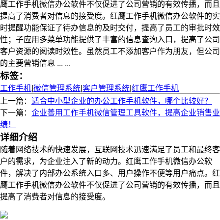
鹰工作手机微信办公软件不仅促进了公司营销的有效传播，而且
提高了消费者对信息的接受度。红鹰工作手机微信办公软件的实
时提醒功能保证了待办信息的及时交付，提高了员工的审批时效
性；子应用多菜单功能提供了丰富的信息查询入口，提高了公司
客户资源的阅读时效性。虽然员工不添加客户作为朋友，但公司
的主要营销信息 ... ...
标签：
工作手机
|
微信管理系统
|
客户管理系统
|
红鹰工作手机
上一篇：
适合中小型企业的办公工作手机软件，哪个比较好？
下一篇：
企业善用工作手机微信管理工具软件，提高企业销售业
绩！
详细介绍
随着网络技术的快速发展，互联网技术迅速满足了员工和最终客
户的需求，为企业注入了新的动力。红鹰工作手机微信办公软
件，解决了内部办公系统入口多、用户操作不便等用户痛点。红
鹰工作手机微信办公软件不仅促进了公司营销的有效传播，而且
提高了消费者对信息的接受度。