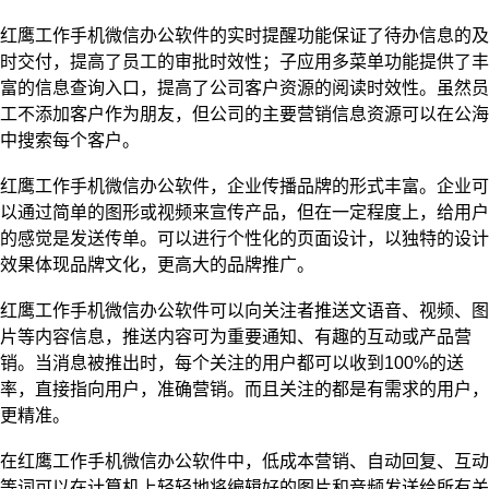
红鹰工作手机微信办公软件的实时提醒功能保证了待办信息的及
时交付，提高了员工的审批时效性；子应用多菜单功能提供了丰
富的信息查询入口，提高了公司客户资源的阅读时效性。虽然员
工不添加客户作为朋友，但公司的主要营销信息资源可以在公海
中搜索每个客户。
红鹰工作手机微信办公软件，企业传播品牌的形式丰富。企业可
以通过简单的图形或视频来宣传产品，但在一定程度上，给用户
的感觉是发送传单。可以进行个性化的页面设计，以独特的设计
效果体现品牌文化，
更高
大的品牌推广。
红鹰工作手机微信办公软件可以向关注者推送文
语音
、视频、图
片等内容信息，推送内容可为重要通知、有趣的互动或产品营
销。当消息被推出时，每个关注的用户都可以收到100%的
送
率，直接指向用户，准确营销。而且关注的都是有需求的用户，
更精准。
在红鹰工作手机微信办公软件中，低成本营销、自动回复、互动
等词可以在计算机上轻轻地将编辑好的图片和音频发送给所有关