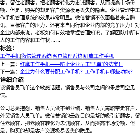
客，留住老顾客，把老顾客转化为忠诚顾客，从而提高市场份
额，但是，购买的却是客户资源极易丢失的隐患。企业管理中工
作手机管理系统的效果非常明显。微信营销不仅面临着来自腾
讯、目标客户的压力，还有来自同行和企业内部的竞争压力！对
企业内部来说，老板如何有效地掌握管理知识，了解团队中所有
人的工作内容和工作状 ... ...
标签：
工作手机
|
微信管理系统
|
客户管理系统
|
红鹰工作手机
上一篇：
红鹰工作手机——防止企业员工“飞单”的法宝！
下一篇：
企业为什么要分配工作手机？工作手机有哪些功能？
详细介绍
谈销售员飞单这个敏感话题，销售员与公司之间的矛盾司空见
惯。
公司总是抱怨，销售人员做不到业绩，销售人员离职带走客户，
外贸销售人员飞单。微信营销的最终目的是帮助吸引新顾客，留
住老顾客，把老顾客转化为忠诚顾客，从而提高市场份额，但
是，购买的却是客户资源极易丢失的隐患。