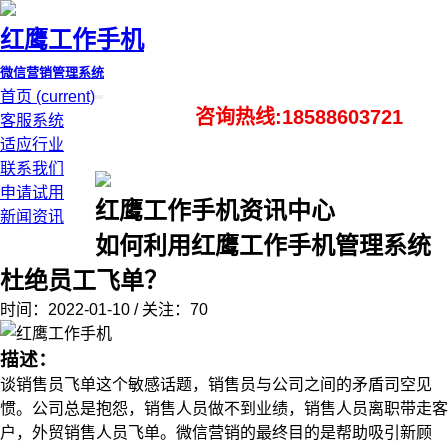
红鹰工作手机
微信营销管理系统
首页
(current)
咨询热线:18588603721
客服系统
适应行业
联系我们
申请试用
红鹰工作手机资讯中心
新闻资讯
如何利用红鹰工作手机管理系统
杜绝员工飞单？
时间：2022-01-10 / 关注：70
描述：
谈销售员飞单这个敏感话题，销售员与公司之间的矛盾司空见
惯。公司总是抱怨，销售人员做不到业绩，销售人员离职带走客
户，外贸销售人员飞单。微信营销的最终目的是帮助吸引新顾