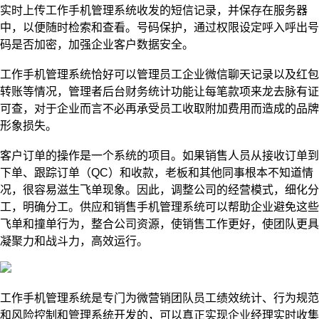
实时上传工作手机管理系统收发的短信记录，并保存在服务器
中，以便随时检索和查看。号码保护，通过权限设定呼入呼出号
码是否加密，加强企业客户数据安全。
工作手机管理系统恰好可以管理员工企业微信聊天记录以及红包
转账等情况，管理者后台财务统计功能让每笔款项来龙去脉有证
可查，对于企业而言不必再承受员工收取附加费用而造成的品牌
形象损失。
客户订单的操作是一个系统的项目。如果销售人员从接收订单到
下单、跟踪订单（QC）和收款，老板和其他同事根本不知道情
况，很容易滋生飞单现象。因此，调整公司的经营模式，细化分
工，明确分工。供应和销售手机管理系统可以帮助企业避免这些
飞单和撞单行为，整合公司资源，使销售工作更好，使团队更具
凝聚力和战斗力，高效运行。
工作手机管理系统是专门为微营销团队员工绩效统计、行为规范
和风险控制和管理系统开发的，可以真正实现企业经理实时收集