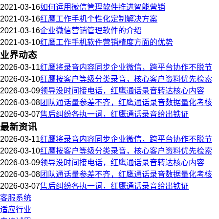
2021-03-16
如何运用微信管理软件推进智能营销
2021-03-16
红鹰工作手机个性化定制解决方案
2021-03-16
企业微信营销管理软件的介绍
2021-03-10
红鹰工作手机软件营销精度方面的优势
业界动态
2026-03-11
红鹰将录音内容同步企业微信，跨平台协作不脱节
2026-03-10
红鹰按客户等级分类录音，核心客户资料优先检索
2026-03-09
领导没时间接电话，红鹰通话录音转达核心内容
2026-03-08
团队通话量参差不齐，红鹰通话录音数据量化考核
2026-03-07
售后纠纷各执一词，红鹰通话录音给出铁证
最新资讯
2026-03-11
红鹰将录音内容同步企业微信，跨平台协作不脱节
2026-03-10
红鹰按客户等级分类录音，核心客户资料优先检索
2026-03-09
领导没时间接电话，红鹰通话录音转达核心内容
2026-03-08
团队通话量参差不齐，红鹰通话录音数据量化考核
2026-03-07
售后纠纷各执一词，红鹰通话录音给出铁证
客服系统
适应行业