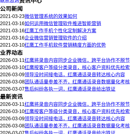
联系咨询
资讯中心
公司新闻
2021-03-23
微信管理系统的效果如何
2021-03-16
如何运用微信管理软件推进智能营销
2021-03-16
红鹰工作手机个性化定制解决方案
2021-03-16
企业微信营销管理软件的介绍
2021-03-10
红鹰工作手机软件营销精度方面的优势
业界动态
2026-03-11
红鹰将录音内容同步企业微信，跨平台协作不脱节
2026-03-10
红鹰按客户等级分类录音，核心客户资料优先检索
2026-03-09
领导没时间接电话，红鹰通话录音转达核心内容
2026-03-08
团队通话量参差不齐，红鹰通话录音数据量化考核
2026-03-07
售后纠纷各执一词，红鹰通话录音给出铁证
最新资讯
2026-03-11
红鹰将录音内容同步企业微信，跨平台协作不脱节
2026-03-10
红鹰按客户等级分类录音，核心客户资料优先检索
2026-03-09
领导没时间接电话，红鹰通话录音转达核心内容
2026-03-08
团队通话量参差不齐，红鹰通话录音数据量化考核
2026-03-07
售后纠纷各执一词，红鹰通话录音给出铁证