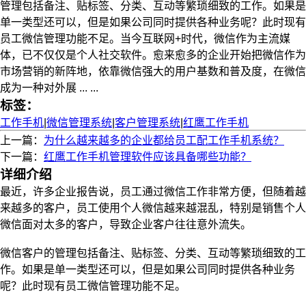
管理包括备注、贴标签、分类、互动等繁琐细致的工作。如果是
单一类型还可以，但是如果公司同时提供各种业务呢？此时现有
员工微信管理功能不足。当今互联网+时代，微信作为主流媒
体，已不仅仅是个人社交软件。愈来愈多的企业开始把微信作为
市场营销的新阵地，依靠微信强大的用户基数和普及度，在微信
成为一种对外展 ... ...
标签：
工作手机
|
微信管理系统
|
客户管理系统
|
红鹰工作手机
上一篇：
为什么越来越多的企业都给员工配工作手机系统？
下一篇：
红鹰工作手机管理软件应该具备哪些功能？
详细介绍
最近，许多企业报告说，员工通过微信工作非常方便，但随着越
来越多的客户，员工使用个人微信越来越混乱，特别是销售个人
微信面对太多的客户，导致企业客户往往意外流失。
微信客户的管理包括备注、贴标签、分类、互动等繁琐细致的工
作。如果是单一类型还可以，但是如果公司同时提供各种业务
呢？此时现有员工微信管理功能不足。