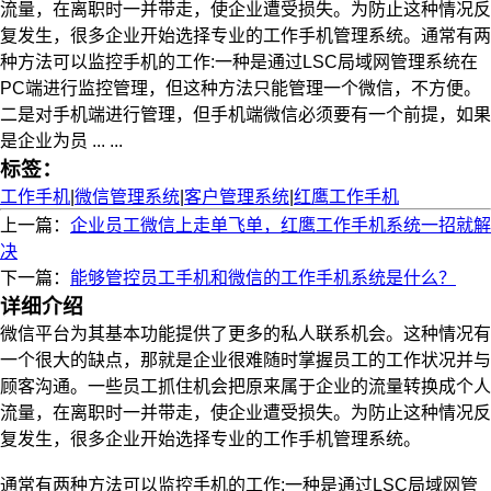
流量，在离职时一并带走，使企业遭受损失。为防止这种情况反
复发生，很多企业开始选择专业的工作手机管理系统。通常有两
种方法可以监控手机的工作:一种是通过LSC局域网管理系统在
PC端进行监控管理，但这种方法只能管理一个微信，不方便。
二是对手机端进行管理，但手机端微信必须要有一个前提，如果
是企业为员 ... ...
标签：
工作手机
|
微信管理系统
|
客户管理系统
|
红鹰工作手机
上一篇：
企业员工微信上走单飞单，红鹰工作手机系统一招就解
决
下一篇：
能够管控员工手机和微信的工作手机系统是什么？
详细介绍
微信平台为其基本功能提供了更多的私人联系机会。这种情况有
一个很大的缺点，那就是企业很难随时掌握员工的工作状况并与
顾客沟通。一些员工抓住机会把原来属于企业的流量转换成个人
流量，在离职时一并带走，使企业遭受损失。为防止这种情况反
复发生，很多企业开始选择专业的
工作
手机管理系统。
通常有两种方法可以监控手机的工作:一种是通过LSC局域网管