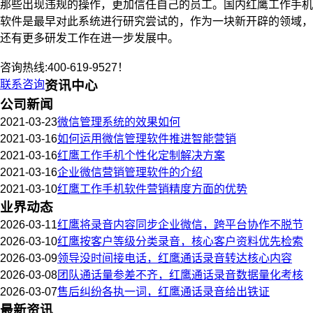
那些出现违规的操作，更加信任自己的员工。国内红鹰工作手机
软件是最早对此系统进行研究尝试的，作为一块新开辟的领域，
还有更多研发工作在进一步发展中。
咨询热线:400-619-9527！
联系咨询
资讯中心
公司新闻
2021-03-23
微信管理系统的效果如何
2021-03-16
如何运用微信管理软件推进智能营销
2021-03-16
红鹰工作手机个性化定制解决方案
2021-03-16
企业微信营销管理软件的介绍
2021-03-10
红鹰工作手机软件营销精度方面的优势
业界动态
2026-03-11
红鹰将录音内容同步企业微信，跨平台协作不脱节
2026-03-10
红鹰按客户等级分类录音，核心客户资料优先检索
2026-03-09
领导没时间接电话，红鹰通话录音转达核心内容
2026-03-08
团队通话量参差不齐，红鹰通话录音数据量化考核
2026-03-07
售后纠纷各执一词，红鹰通话录音给出铁证
最新资讯