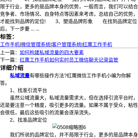
限于行业，更多的是品牌本身的优势，一般而言，我们可以结合
竞争者、市场情况、自身特点等因素来考虑，总结自己的优势，
才能找到品牌的定位! 3、塑造品牌形象 在找到品牌定位
后，下一步要 ... ...
标签：
工作手机
|
微信管理系统
|
客户管理系统
|
红鹰工作手机
上一篇：
如何构建私域流量的四大要素
下一篇：
红鹰工作手机如何实时员工微信聊天记录监管
详细介绍
私域流量
有哪些操作方法?红鹰微信工作手机小编为你解
答。
1、找准引流平台
虽然公域流量大，私域流量需求大，但在选择引流平台时，
还是要注意一个精度，吸引更多的流量。如果不属于受众，粘性
会很低，最后这些吸引的流量会逐渐流失。
2、找准品牌定位
我们所说的品牌定位，并不局限于行业，更多的是品牌本身