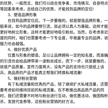
的优势，一般而言，我们可以结合竞争者、市场情况、自身特点
等因素来考虑，总结自己的优势，才能找到品牌的定位!
3、塑造品牌形象
在找到品牌定位后，下一步要做的，就是塑造品牌形象，一
般来说，如今的品牌要想引流，就必须以真人为基础，这样才能
更好地树立形象，这样才能更好地吸引粉丝。当然，在考虑亲近
度的同时，咱们也需要考虑一下专业度，毕竟最专业的品牌，说
服力也会越强。
4、做好优质产品
位置与形象的塑造，足以让品牌拥有一定的知名度，而准确
的引流也会给品牌带来一波粉丝成长，而下一步，就是要做的，
就是产品质量，宣传力度再大，没有产品的支持也只是纸上谈
兵，高品质的产品才能真正帮我们转换私域流量!
5、做好粉丝营销
有了私域流量和优秀的产品，除了继续扩大私域流量，还需
要考虑如何维持目前的私域流量。在不断推出高品质产品的同
时，我们还需要不时地与粉丝进行互动，做优惠活动，做团购秒
杀，发放代金券等，这些粉丝营销的好方法。