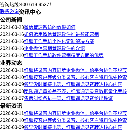
咨询热线:400-619-9527！
联系咨询
资讯中心
公司新闻
2021-03-23
微信管理系统的效果如何
2021-03-16
如何运用微信管理软件推进智能营销
2021-03-16
红鹰工作手机个性化定制解决方案
2021-03-16
企业微信营销管理软件的介绍
2021-03-10
红鹰工作手机软件营销精度方面的优势
业界动态
2026-03-11
红鹰将录音内容同步企业微信，跨平台协作不脱节
2026-03-10
红鹰按客户等级分类录音，核心客户资料优先检索
2026-03-09
领导没时间接电话，红鹰通话录音转达核心内容
2026-03-08
团队通话量参差不齐，红鹰通话录音数据量化考核
2026-03-07
售后纠纷各执一词，红鹰通话录音给出铁证
最新资讯
2026-03-11
红鹰将录音内容同步企业微信，跨平台协作不脱节
2026-03-10
红鹰按客户等级分类录音，核心客户资料优先检索
2026-03-09
领导没时间接电话，红鹰通话录音转达核心内容