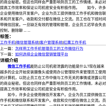
的商业秘密。但这也同样会严重影响到员工的工作情绪，未必对
提高工作效率和保证公司机密安全有积极作用。 如今，许多
企业使用微信开发客户。企业为员工提供微信工作手机和微信联
系和开发客户。收款和交付都在微信上交流。员工也在下班时间
带微信回家。一旦缺乏有效的管理和管理，企业员工迟早会失去
控制，删除聊 ... ...
标签：
工作手机
|
微信管理系统
|
客户管理系统
|
红鹰工作手机
上一篇：
怎样用工作手机管理员工的工作微信行为
下一篇：
如何选择企业微信营销管理平台
详细介绍
微信工作手机
能防止公司机密泄露的功能是什么?现在越来
越多的企业开始安装摄像头或使用办公管理软件来管理员工使用
的计算机，以防止员工在工作中做与工作无关的事情或泄露公司
的商业秘密。但这也同样会严重影响到员工的工作情绪，未必对
提高工作效率和保证公司机密安全有积极作用。
如今，许多企业使用微信开发客户。企业为员工提供微信工
作手机和微信联系和开发客户。收款和交付都在微信上交流。员