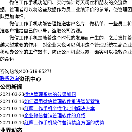
微信工作手机功能四、实时统计每天粉丝和朋友的交流数
据，管理者可以将这些数据作为员工业绩评价的参考，使管理团
队更加详细。
微信工作手机功能管理推送客户名片，做私单，一些员工将
准客户推给自己的小号，盗取公司资源。
微信工作手机是随着这个时代的发展而产生的，之后发挥着
越来越重要的作用，对企业来说可以利用这个管理系统提高企业
移动办公室的工作效率，防止公司机密泄露，确实可以挽救企业
的命运
咨询热线:400-619-9527！
联系咨询
资讯中心
公司新闻
2021-03-23
微信管理系统的效果如何
2021-03-16
如何运用微信管理软件推进智能营销
2021-03-16
红鹰工作手机个性化定制解决方案
2021-03-16
企业微信营销管理软件的介绍
2021-03-10
红鹰工作手机软件营销精度方面的优势
业界动态