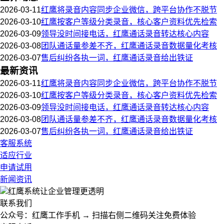
2026-03-11
红鹰将录音内容同步企业微信，跨平台协作不脱节
2026-03-10
红鹰按客户等级分类录音，核心客户资料优先检索
2026-03-09
领导没时间接电话，红鹰通话录音转达核心内容
2026-03-08
团队通话量参差不齐，红鹰通话录音数据量化考核
2026-03-07
售后纠纷各执一词，红鹰通话录音给出铁证
最新资讯
2026-03-11
红鹰将录音内容同步企业微信，跨平台协作不脱节
2026-03-10
红鹰按客户等级分类录音，核心客户资料优先检索
2026-03-09
领导没时间接电话，红鹰通话录音转达核心内容
2026-03-08
团队通话量参差不齐，红鹰通话录音数据量化考核
2026-03-07
售后纠纷各执一词，红鹰通话录音给出铁证
客服系统
适应行业
申请试用
新闻资讯
红鹰系统
让企业管理更透明
联系我们
公众号：红鹰工作手机 → 扫描右侧二维码关注免费体验