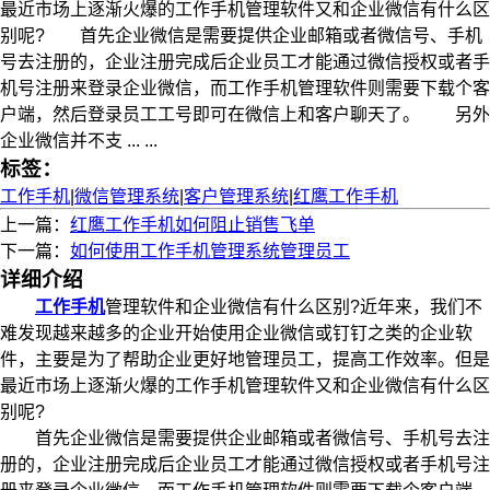
最近市场上逐渐火爆的工作手机管理软件又和企业微信有什么区
别呢? 首先企业微信是需要提供企业邮箱或者微信号、手机
号去注册的，企业注册完成后企业员工才能通过微信授权或者手
机号注册来登录企业微信，而工作手机管理软件则需要下载个客
户端，然后登录员工工号即可在微信上和客户聊天了。 另外
企业微信并不支 ... ...
标签：
工作手机
|
微信管理系统
|
客户管理系统
|
红鹰工作手机
上一篇：
红鹰工作手机如何阻止销售飞单
下一篇：
如何使用工作手机管理系统管理员工
详细介绍
工作手机
管理软件和企业微信有什么区别?近年来，我们不
难发现越来越多的企业开始使用企业微信或钉钉之类的企业软
件，主要是为了帮助企业更好地管理员工，提高工作效率。但是
最近市场上逐渐火爆的工作手机管理软件又和企业微信有什么区
别呢?
首先企业微信是需要提供企业邮箱或者微信号、手机号去注
册的，企业注册完成后企业员工才能通过微信授权或者手机号注