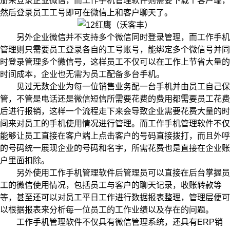
册来登录企业微信，而工作手机管理软件则需要下载个客户端，
然后登录员工工号即可在微信上和客户聊天了。
另外企业微信并不支持多个微信同时登录管理，而工作手机
管理则只需要员工登录各自的工号账号，能绑定多个微信号并同
时登录管理多个微信号，这样员工不仅可以在工作上节省大量的
时间成本，企业也无需为员工配备多台手机。
见过无数企业为每一位销售业务配一台手机并由员工自己保
管，不管是电话还是微信短信所需要花费的费用都需要员工花费
后进行报销，这样一个流程走下来会导致企业需要花费大量的时
间来对员工的手机使用情况进行管理。而工作手机管理软件不仅
能够让员工直接在客户端上点击客户的号码直接拨打，而且外呼
的号码统一展现企业的号码和名字，所需花费也是直接在企业账
户里面扣除。
另外使用工作手机管理软件后管理员可以直接在后台掌握员
工的微信使用情况，包括员工与客户的聊天记录，收账转款等
等，甚至还可以对员工平日工作进行数据报表整理，管理层便可
以根据报表来分析每一位员工的工作业绩以及存在的问题。
工作手机管理软件不仅具有微信管理系统，还具有ERP销