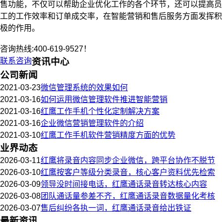
售功能，不仅可以帮助企业优化工作的各个环节，还可以提高员
工的工作效率和订单成交率，在智能营销和售后服务方面发挥积
极的作用。
咨询热线:400-619-9527！
联系咨询
资讯中心
公司新闻
2021-03-23
微信管理系统的效果如何
2021-03-16
如何运用微信管理软件推进智能营销
2021-03-16
红鹰工作手机个性化定制解决方案
2021-03-16
企业微信营销管理软件的介绍
2021-03-10
红鹰工作手机软件营销精度方面的优势
业界动态
2026-03-11
红鹰将录音内容同步企业微信，跨平台协作不脱节
2026-03-10
红鹰按客户等级分类录音，核心客户资料优先检索
2026-03-09
领导没时间接电话，红鹰通话录音转达核心内容
2026-03-08
团队通话量参差不齐，红鹰通话录音数据量化考核
2026-03-07
售后纠纷各执一词，红鹰通话录音给出铁证
最新资讯