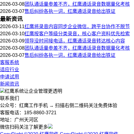
2026-03-08
团队通话量参差不齐，红鹰通话录音数据量化考核
2026-03-07
售后纠纷各执一词，红鹰通话录音给出铁证
最新资讯
2026-03-11
红鹰将录音内容同步企业微信，跨平台协作不脱节
2026-03-10
红鹰按客户等级分类录音，核心客户资料优先检索
2026-03-09
领导没时间接电话，红鹰通话录音转达核心内容
2026-03-08
团队通话量参差不齐，红鹰通话录音数据量化考核
2026-03-07
售后纠纷各执一词，红鹰通话录音给出铁证
客服系统
适应行业
申请试用
新闻资讯
红鹰系统
让企业管理更透明
联系我们
公众号：红鹰工作手机 → 扫描右侧二维码关注免费体验
客服电话：185-8860-3721
地址：广州天河区
微信扫码关注了解更多