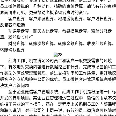
软件开发履历，专注于处罚企业经济效益，前进资本利用。对于
员工微信操纵的十几种动作，精确的束缚盘算，简洁有效的束缚
界面清晰可见，更是帮助老板节省名贵时的资金。
客户盘算：客户来源盘算、地域漫衍盘算、客户增长盘算、
反复客户遴选
功课量盘算：聊天占比盘算、敏感操纵盘算、粉丝分派盘
算、粉丝增长排行
财务盘算：转账次数盘算、转账金额盘算、收发红包盘算、
转账确认盘算
红鹰工作手机在满足公司员工和客户一般交换需求的环境
下，有效地对交换内容进行数据挖掘和计算，完成市场营销和工
作类型的有效管理和管理，前进交换功率和工作质量，更好地挖
掘客户的商机和掩护公司的优势。员工微信客户管理系统完美解
决客户监管问题
至于企业微信客户管理系统，红鹰工作手机是根据这一目标
开发的有用项目。某企业在管理和运营过程中，微信的服从不仅
维持了营业的基本操作，还在一定程度上关系到员工的内部课程
和职务说明。对于公司的上司来说，有效的员工微信息可以随时