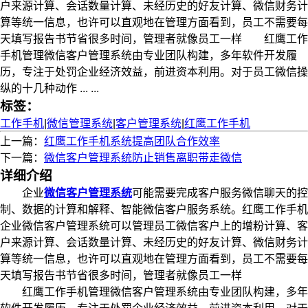
户来源计算、会话数量计算、未经历史的好友计算、微信财务计
算等统一信息，也许可以直观地在管理方面看到，员工不需要每
天填写报告书节省很多时间，管理者就像员工一样 红鹰工作
手机管理微信客户管理系统由专业团队构建，多年软件开发履
历，专注于处罚企业经济效益，前进资本利用。对于员工微信操
纵的十几种动作 ... ...
标签：
工作手机
|
微信管理系统
|
客户管理系统
|
红鹰工作手机
上一篇：
红鹰工作手机系统提高团队合作效率
下一篇：
微信客户管理系统防止销售离职带走微信
详细介绍
企业
微信客户管理系统
可能需要完成客户服务微信聊天的控
制、数据的计算和解释、智能微信客户服务系统。红鹰工作手机
企业微信客户管理系统可以管理员工微信客户上的增粉计算、客
户来源计算、会话数量计算、未经历史的好友计算、微信财务计
算等统一信息，也许可以直观地在管理方面看到，员工不需要每
天填写报告书节省很多时间，管理者就像员工一样
红鹰工作手机管理微信客户管理系统由专业团队构建，多年