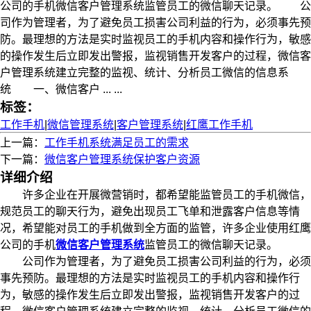
公司的手机微信客户管理系统监管员工的微信聊天记录。 公
司作为管理者，为了避免员工损害公司利益的行为，必须事先预
防。最理想的方法是实时监视员工的手机内容和操作行为，敏感
的操作发生后立即发出警报，监视销售开发客户的过程，微信客
户管理系统建立完整的监视、统计、分析员工微信的信息系
统 一、微信客户 ... ...
标签：
工作手机
|
微信管理系统
|
客户管理系统
|
红鹰工作手机
上一篇：
工作手机系统满足员工的需求
下一篇：
微信客户管理系统保护客户资源
详细介绍
许多企业在开展微营销时，都希望能监管员工的手机微信，
规范员工的聊天行为，避免出现员工飞单和泄露客户信息等情
况，希望能对员工的手机做到全方面的监管，许多企业使用红鹰
公司的手机
微信客户管理系统
监管员工的微信聊天记录。
公司作为管理者，为了避免员工损害公司利益的行为，必须
事先预防。最理想的方法是实时监视员工的手机内容和操作行
为，敏感的操作发生后立即发出警报，监视销售开发客户的过