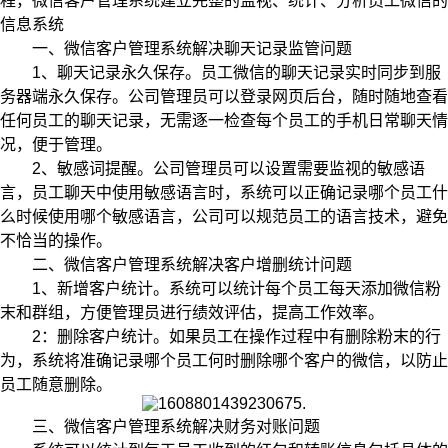
程，微信客户管理系统建立完整的监视、统计、分析员工微信的
信息系统
一、微信客户管理系统解决聊天记录监管问题
1、聊天记录永久保存。员工微信的聊天记录实时同步到服
务器端永久保存。公司管理员可以登录网页后台，随时随地查看
任何员工的聊天记录，无需逐一检查每个员工的手机日常聊天情
况，便于管理。
2、敏感词提醒。公司管理员可以设置需要监视的敏感语
言，员工聊天中使用敏感语言时，系统可以正确记录哪个员工什
么时候使用哪个敏感语言，公司可以规范员工的语言技术，避免
不恰当的操作。
二、微信客户管理系统解决客户增删统计问题
1、新增客户统计。系统可以统计每个员工每天添加微信粉
末和群组，方便管理员进行绩效评估，提高工作效率。
2：删除客户统计。如果员工在操作过程中有删除粉末的行
为，系统将准确记录哪个员工何时删除哪个客户的微信，以防止
员工随意删除。
三、微信客户管理系统解决财务对账问题