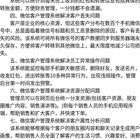
系统可以统计到每天员工收到的红包和转账信息包括具体的
转账金额，方便财务管理，一分钱都不会遗漏。
四、微信客户管理系统解决客户丢失问题
客户是企业的核心资源，但这些客户分布在数百个手机微信
号中，总是面临着微信号标题和员工恶意删除的原因，客户有丢
失的风险。该系统可将所有微信号的客户数据同步到服务器端永
久保存，方便将客户转移到其他微信上，最大限度地减少公司损
失。
五、微信客户管理系统解决员工异常操作问题
该系统能监控每部手机聊天敏感词，删除好友，发送名片，
收发红包，进出转账等10多种异常行为，出现违规操作，管理
后台第一时间发出预警。
六、微信客户管理系统解决资源分配问题
管理员可以在网页后台统一分发资源(包括客户资源、朋友
圈推广内容、销售演讲等)。)到每个销售人员的手机应用程序
端，帮助销售和扩大客户，并快速下单。
七、微信客户管理系统解决客户属性分析问题
该系统能够根据每个客户的朋友圈内容和聊天记录生成用户
画像，帮助销售人员全面了解客户的生活习惯、兴趣爱好、消费