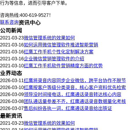
行为等信息，进而引导客户下单。
咨询热线:400-619-9527！
联系咨询
资讯中心
公司新闻
2021-03-23
微信管理系统的效果如何
2021-03-16
如何运用微信管理软件推进智能营销
2021-03-16
红鹰工作手机个性化定制解决方案
2021-03-16
企业微信营销管理软件的介绍
2021-03-10
红鹰工作手机软件营销精度方面的优势
业界动态
2026-03-11
红鹰将录音内容同步企业微信，跨平台协作不脱节
2026-03-10
红鹰按客户等级分类录音，核心客户资料优先检索
2026-03-09
领导没时间接电话，红鹰通话录音转达核心内容
2026-03-08
团队通话量参差不齐，红鹰通话录音数据量化考核
2026-03-07
售后纠纷各执一词，红鹰通话录音给出铁证
最新资讯
2021-03-23
微信管理系统的效果如何