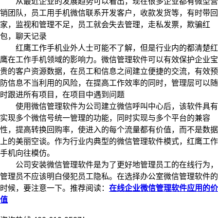
从最近企业的发展趋势可以看出，现在很多企业都有微型营
销团队，员工用手机微信联系开发客户，收款发货等，有时带回
家，监视和管理不足，员工就会失去管理，走私发票，欺骗红
包，聊天记录
红鹰工作手机业外人士可能不了解，但是行业内的都清楚红
鹰在工作手机领域的影响力。微信管理软件可以有效保护企业宝
贵的客户资源数据，在员工和信息之间建立便捷的交流，有效预
防信息不当利用的风险，在提高工作效率的同时，管理层可以随
时跟进所有项目，在项目中遇到问题
使用微信管理软件为公司建立微信呼叫中心后，该软件具有
实现多个微信号统一管理的功能，同时实现与多个平台的兼容
性，提高转换回购率，使进入的每个流量都有价值，而不是数据
上的美丽空谈。作为行业内典型的微信管理软件模式，红鹰工作
手机向往模仿。
公司安装微信管理软件是为了更好地管理员工的在线行为，
管理员不应该明白侵犯员工隐私。在选择办公室微信管理软件的
时候，要注意一下。推荐阅读：
在线企业微信管理软件应用的价
值