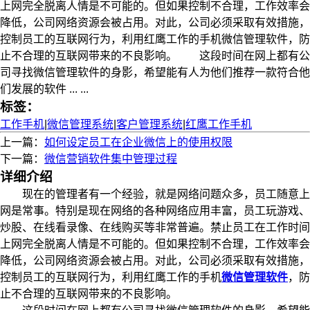
上网完全脱离人情是不可能的。但如果控制不合理，工作效率会
降低，公司网络资源会被占用。对此，公司必须采取有效措施，
控制员工的互联网行为，利用红鹰工作的手机微信管理软件，防
止不合理的互联网带来的不良影响。 这段时间在网上都有公
司寻找微信管理软件的身影，希望能有人为他们推荐一款符合他
们发展的软件 ... ...
标签：
工作手机
|
微信管理系统
|
客户管理系统
|
红鹰工作手机
上一篇：
如何设定员工在企业微信上的使用权限
下一篇：
微信营销软件集中管理过程
详细介绍
现在的管理者有一个经验，就是网络问题众多，员工随意上
网是常事。特别是现在网络的各种网络应用丰富，员工玩游戏、
炒股、在线看录像、在线购买等非常普遍。禁止员工在工作时间
上网完全脱离人情是不可能的。但如果控制不合理，工作效率会
降低，公司网络资源会被占用。对此，公司必须采取有效措施，
控制员工的互联网行为，利用红鹰工作的手机
微信管理软件
，防
止不合理的互联网带来的不良影响。