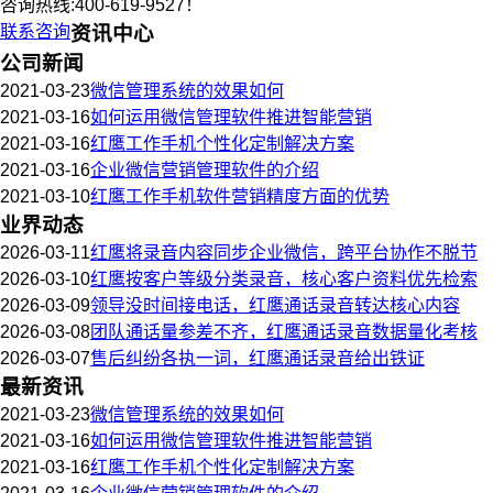
咨询热线:400-619-9527！
联系咨询
资讯中心
公司新闻
2021-03-23
微信管理系统的效果如何
2021-03-16
如何运用微信管理软件推进智能营销
2021-03-16
红鹰工作手机个性化定制解决方案
2021-03-16
企业微信营销管理软件的介绍
2021-03-10
红鹰工作手机软件营销精度方面的优势
业界动态
2026-03-11
红鹰将录音内容同步企业微信，跨平台协作不脱节
2026-03-10
红鹰按客户等级分类录音，核心客户资料优先检索
2026-03-09
领导没时间接电话，红鹰通话录音转达核心内容
2026-03-08
团队通话量参差不齐，红鹰通话录音数据量化考核
2026-03-07
售后纠纷各执一词，红鹰通话录音给出铁证
最新资讯
2021-03-23
微信管理系统的效果如何
2021-03-16
如何运用微信管理软件推进智能营销
2021-03-16
红鹰工作手机个性化定制解决方案