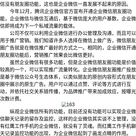
信没有朋友圈功能，这也是企业微信一直发展不起来的原因。
今年12月，腾讯企业微信官方宣布开通企业微信朋友圈功
能，企业微信与微信互通后，基于微信庞大的用户基数，企业微
信即将成为下一个私域流量的载体。
公司不仅可以利用企业微信进行办公管理及沟通，而且可以
用于推广营销。我们知道许多人选择在微信上做广告，微信朋友
圈广告就是在微信推广最好的方式之一。相同的，企业微信开通
朋友圈功能后，营销推广效果会比微信更好。
虽然企业微信有很多功能，但是企业微信朋友圈功能是价值
较高的一个，可以实现推广流量转化。企业微信朋友圈推广投放
是基于微信公众号生态体系，以类似朋友的原创内容形式在朋友
圈中展示的原生广告。用户可以通过点赞、评论等方式进行互
动，并依托社交关系链传播，为品牌推广带来加成效应，按曝光
次数计费。
纵观企业微信所有的功能，目前还没有功能可以实现企业微
信聊天记录的留存及监控，这样的企业微信其实谈不上管理，没
有红鹰工作手机的企业微信，就没有了灵魂。而红鹰工作手机聊
天记录监控功能的出现，为企业微信起到了画龙点睛的作用。