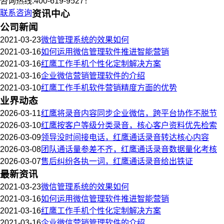
咨询热线:400-619-9527！
联系咨询
资讯中心
公司新闻
2021-03-23
微信管理系统的效果如何
2021-03-16
如何运用微信管理软件推进智能营销
2021-03-16
红鹰工作手机个性化定制解决方案
2021-03-16
企业微信营销管理软件的介绍
2021-03-10
红鹰工作手机软件营销精度方面的优势
业界动态
2026-03-11
红鹰将录音内容同步企业微信，跨平台协作不脱节
2026-03-10
红鹰按客户等级分类录音，核心客户资料优先检索
2026-03-09
领导没时间接电话，红鹰通话录音转达核心内容
2026-03-08
团队通话量参差不齐，红鹰通话录音数据量化考核
2026-03-07
售后纠纷各执一词，红鹰通话录音给出铁证
最新资讯
2021-03-23
微信管理系统的效果如何
2021-03-16
如何运用微信管理软件推进智能营销
2021-03-16
红鹰工作手机个性化定制解决方案
2021-03-16
企业微信营销管理软件的介绍