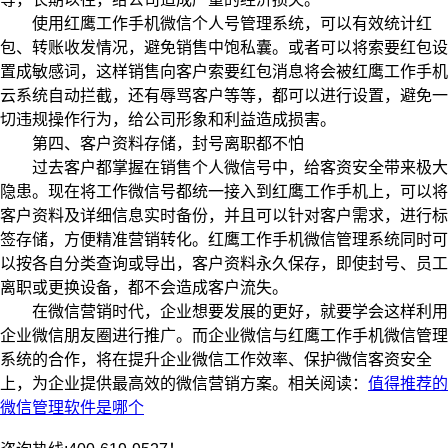
使用红鹰工作手机微信个人号管理系统，可以有效统计红
包、转账收发情况，避免销售中饱私囊。或者可以将索要红包设
置成敏感词，这样销售向客户索要红包消息将会被红鹰工作手机
云系统自动拦截，还有辱骂客户等等，都可以进行设置，避免一
切违规操作行为，给公司形象和利益造成损害。
第四、客户资料存储，封号离职都不怕
过去客户都掌握在销售个人微信号中，给客资安全带来极大
隐患。现在将工作微信号都统一接入到红鹰工作手机上，可以将
客户资料及详细信息实时备份，并且可以针对客户需求，进行标
签存储，方便精准营销转化。红鹰工作手机微信管理系统同时可
以按各自分类查询或导出，客户资料永久保存，即使封号、员工
离职或更换设备，都不会造成客户流失。
在微信营销时代，企业想要发展的更好，就要学会这样利用
企业微信朋友圈进行推广。而企业微信与红鹰工作手机微信管理
系统的合作，将在提升企业微信工作效率、保护微信客资安全
上，为企业提供最高效的微信营销方案。相关阅读：
值得推荐的
微信管理软件是哪个