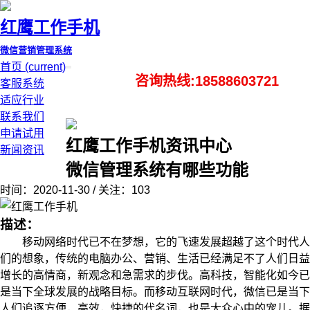
红鹰工作手机
微信营销管理系统
首页
(current)
咨询热线:18588603721
客服系统
适应行业
联系我们
申请试用
红鹰工作手机资讯中心
新闻资讯
微信管理系统有哪些功能
时间：2020-11-30 / 关注：103
描述：
移动网络时代已不在梦想，它的飞速发展超越了这个时代人
们的想象，传统的电脑办公、营销、生活已经满足不了人们日益
增长的高情商，新观念和急需求的步伐。高科技，智能化如今已
是当下全球发展的战略目标。而移动互联网时代，微信已是当下
人们追逐方便，高效，快捷的代名词，也是大众心中的宠儿。据