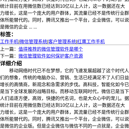
统计目前在用微信数已经达到10亿以上人计，这一数据还在大
力增长，这是一个庞大的用户群体，其流量已经不是传统行业群
体所能替代的。同时，腾讯又推出一个平台，企业微信，可以说
是微信的企业 ... ...
标签：
工作手机
|
微信管理系统
|
客户管理系统
|
红鹰工作手机
上一篇：
值得推荐的微信管理软件是哪个
下一篇：
微信管理软件如何保护客户资源
详细介绍
移动网络时代已不在梦想，它的飞速发展超越了这个时代人
们的想象，传统的电脑办公、营销、生活已经满足不了人们日益
增长的高情商，新观念和急需求的步伐。高科技，智能化如今已
是当下全球发展的战略目标。而移动互联网时代，微信已是当下
人们追逐方便，高效，快捷的代名词，也是大众心中的宠儿。据
统计目前在用微信数已经达到10亿以上人计，这一数据还在大
力增长，这是一个庞大的用户群体，其流量已经不是传统行业群
体所能替代的。同时，腾讯又推出一个平台，企业微信，可以说
是微信的企业版。但是企业微信与微信不同的一点就是，企业微