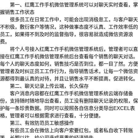
第一、红鹰工作手机微信管理系统可以对聊天实时查看，掌
握销售工作状态
很多员工在日常工作中，可能会出现消极怠工，与客户聊天
不积极，敷衍客户等情况，这种做事态度不认真、工作效率低的
员工，如果得不到及时的监督指导，很容易就造成微信资源浪
费。
将个人号接入红鹰工作手机微信管理系统后，管理者可以直
接在红鹰工作手机微信管理系统后台查看每个销售的聊天对话。
每个人的聊天态度如何，销售技巧是否到位，都一目了然。方便
管理者及时纠正员工工作行为，指导销售话术，让每一个微信资
源都得到最认真的对待，并且让销售水平不断提高，促进转化。
第二、聊天记录上传云端，长久保存
客户消息内容都在红鹰工作手机微信管理系统云端存储备
份，支持随时随地导出查看，员工没有删除聊天记录的权限，保
护每一条珍贵数据。同时可以按照各自信息分类导出EXCEL表
格，管理者可以根据需求进行查看，十分便捷。
第三、有效防范员工敏感操作
有些员工会在微信上向客户索要红包，或者私自收下转账
等，长期以往，给公司造成严重的经济损失。