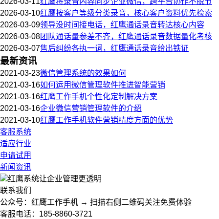
2026-03-11
红鹰将录音内容同步企业微信，跨平台协作不脱节
2026-03-10
红鹰按客户等级分类录音，核心客户资料优先检索
2026-03-09
领导没时间接电话，红鹰通话录音转达核心内容
2026-03-08
团队通话量参差不齐，红鹰通话录音数据量化考核
2026-03-07
售后纠纷各执一词，红鹰通话录音给出铁证
最新资讯
2021-03-23
微信管理系统的效果如何
2021-03-16
如何运用微信管理软件推进智能营销
2021-03-16
红鹰工作手机个性化定制解决方案
2021-03-16
企业微信营销管理软件的介绍
2021-03-10
红鹰工作手机软件营销精度方面的优势
客服系统
适应行业
申请试用
新闻资讯
红鹰系统
让企业管理更透明
联系我们
公众号：红鹰工作手机 → 扫描右侧二维码关注免费体验
客服电话：185-8860-3721