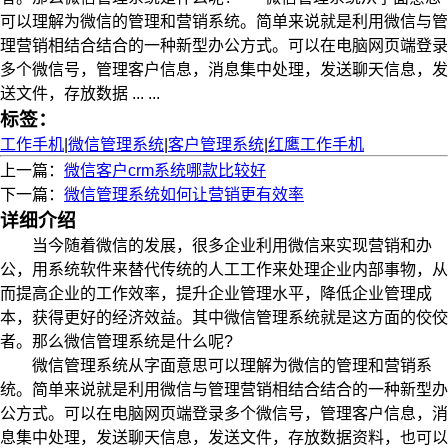
可以理解为微信的管理和营销系统。简单来说就是利用微信与管
理营销相结合结合的一种新型办公方式。可以在电脑网页端登录
多个微信号，管理客户信息，消息集中处理，发送聊天信息，发
送文件，存放数据 ... ...
标签：
工作手机
|
微信管理系统
|
客户管理系统
|
红鹰工作手机
上一篇：
微信客户crm系统哪款比较好
下一篇：
微信管理系统如何让营销更有效率
详细介绍
当今随着微信的发展，很多企业利用微信来实现营销和办
公，用系统软件来替代传统的人工工作来处理企业内部事物，从
而提高企业的工作效率，提升企业管理水平，降低企业管理成
本，获得更好的经济效益。其中微信管理系统就是这方面的佼佼
者。那么微信管理系统是什么呢?
微信管理系统从字面意思可以理解为微信的管理和营销系
统。简单来说就是利用微信与管理营销相结合结合的一种新型办
公方式。可以在电脑网页端登录多个微信号，管理客户信息，消
息集中处理，发送聊天信息，发送文件，存放数据资料，也可以