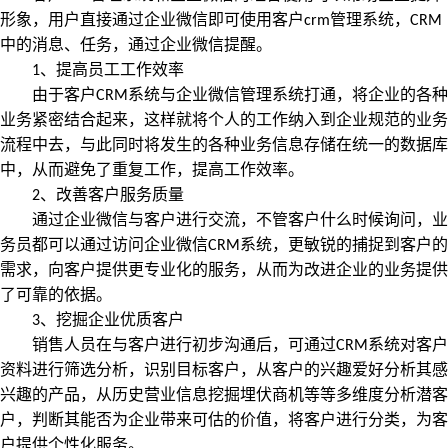
形象，用户直接通过企业微信即可使用客户
管理系统，
crm
CRM
中的消息、任务，通过企业微信提醒。
、提高员工工作效率
1
系统与企业微信管理系统打通，将企业的各种
由于客户
CRM
业务紧密结合起来，这样就将个人的工作纳入到企业规范的业务
流程中去，与此同时将发生的各种业务信息存储在统一的数据库
中，从而避免了重复工作，提高工作效率。
、改善客户服务质量
2
通过企业微信与客户进行交流，不管客户什么时候询问，业
系统，更敏锐的捕捉到客户的
务员都可以通过访问企业微信
CRM
需求，向客户提供更专业化的服务，从而为改进企业的业务提供
了可靠的依据。
、挖掘企业优质客户
3
系统对客户
销售人员在与客户进行初步沟通后，可通过
CRM
资料进行筛选分析，识别目标客户，从客户的兴趣爱好分析其感
兴趣的产品，从历史营业信息挖掘埋伏商机等等多维度分析潜客
户，判断其能否为企业带来可估的价值，将客户进行分类，为客
户提供个性化服务。