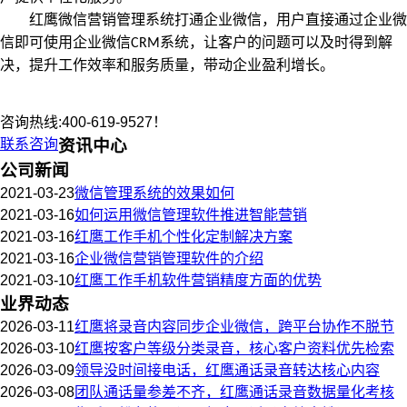
红鹰微信营销管理系统打通企业微信，用户直接通过企业微
系统，让客户的问题可以及时得到解
信即可使用企业微信
CRM
决，提升工作效率和服务质量，带动企业盈利增长。
咨询热线:400-619-9527！
联系咨询
资讯中心
公司新闻
2021-03-23
微信管理系统的效果如何
2021-03-16
如何运用微信管理软件推进智能营销
2021-03-16
红鹰工作手机个性化定制解决方案
2021-03-16
企业微信营销管理软件的介绍
2021-03-10
红鹰工作手机软件营销精度方面的优势
业界动态
2026-03-11
红鹰将录音内容同步企业微信，跨平台协作不脱节
2026-03-10
红鹰按客户等级分类录音，核心客户资料优先检索
2026-03-09
领导没时间接电话，红鹰通话录音转达核心内容
2026-03-08
团队通话量参差不齐，红鹰通话录音数据量化考核