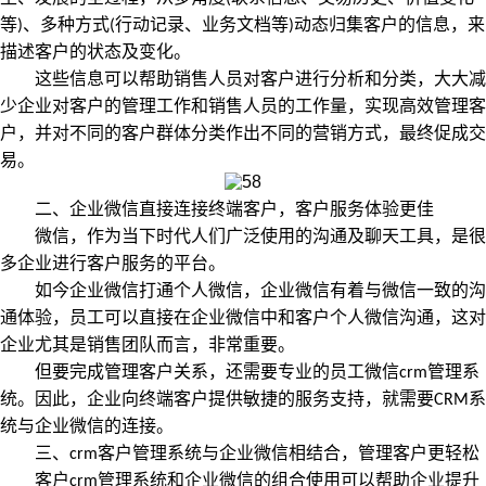
等
、多种方式
行动记录、业务文档等
动态归集客户的信息，来
)
(
)
描述客户的状态及变化。
这些信息可以帮助销售人员对客户进行分析和分类，大大减
少企业对客户的管理工作和销售人员的工作量，实现高效管理客
户，并对不同的客户群体分类作出不同的营销方式，最终促成交
易。
二、企业微信直接连接终端客户，客户服务体验更佳
微信，作为当下时代人们广泛使用的沟通及聊天工具，是很
多企业进行客户服务的平台。
如今企业微信打通个人微信，企业微信有着与微信一致的沟
通体验，员工可以直接在企业微信中和客户个人微信沟通，这对
企业尤其是销售团队而言，非常重要。
管理系
但要完成管理客户关系，还需要专业的员工微信
crm
统。因此，企业向终端客户提供敏捷的服务支持，就需要
系
CRM
统与企业微信的连接。
客户管理系统与企业微信相结合，管理客户更轻松
三、
crm
管理系统和企业微信的组合使用可以帮助企业提升
客户
crm