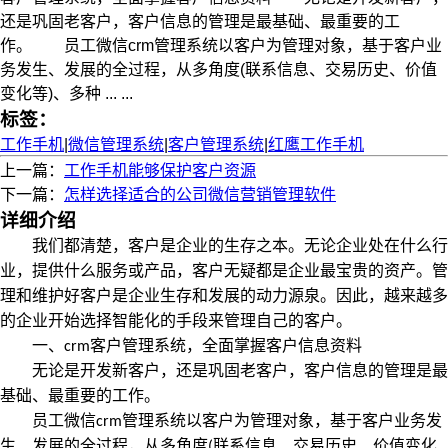
还是巩固老客户，客户信息的管理是最基础、最重要的工
作。 员工微信crm管理系统以客户为管理对象，基于客户业
务发生、发展的全过程，从多角度(联系信息、交易历史、价值
变化等)、多种 ... ...
标签：
工作手机
|
微信管理系统
|
客户管理系统
|
红鹰工作手机
上一篇：
工作手机能够保护客户资源
下一篇：
怎样选择适合的公司微信营销管理软件
详细介绍
我们都清楚，客户是企业的生存之本。无论企业处在什么行
业，提供什么服务或产品，客户无疑都是企业最宝贵的资产。管
理和维护好客户是企业生存和发展的动力源泉。因此，越来越多
的企业开始选择智能化的手段来管理自己的客户。
客户管理系统，全面掌握客户信息资料
一、
crm
无论是开发新客户，还是巩固老客户，客户信息的管理是最
基础、最重要的工作。
管理系统以客户为管理对象，基于客户业务发
员工微信
crm
生、发展的全过程，从多角度
联系信息、交易历史、价值变化
(