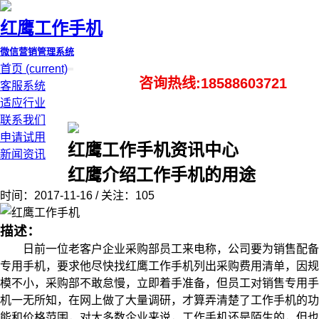
红鹰工作手机
微信营销管理系统
首页
(current)
咨询热线:18588603721
客服系统
适应行业
联系我们
申请试用
红鹰工作手机资讯中心
新闻资讯
红鹰介绍工作手机的用途
时间：2017-11-16 / 关注：105
描述：
日前一位老客户企业采购部员工来电称，公司要为销售配备
专用手机，要求他尽快找红鹰工作手机列出采购费用清单，因规
模不小，采购部不敢怠慢，立即着手准备，但员工对销售专用手
机一无所知，在网上做了大量调研，才算弄清楚了工作手机的功
能和价格范围，对大多数企业来说，工作手机还是陌生的，但也