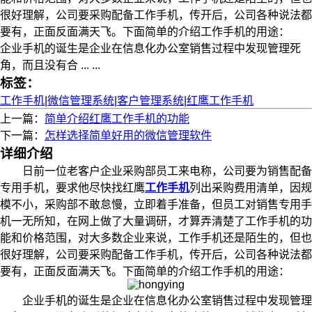
很好理解，公司要采购配备工作手机，传开后，公司各种说法都
要有，正面反面满天飞。下面简单的介绍工作手机的用途：
企业手机的诞生是企业在信息化办公室销售过程中发现管理死
角，而且没有合 ... ...
标签：
工作手机
|
微信管理系统
|
客户管理系统
|
红鹰工作手机
上一篇：
简单介绍红鹰工作手机的功能
下一篇：
怎样选择简单好用的微信管理软件
详细介绍
日前一位老客户企业采购部员工来电称，公司要为销售配备
专用手机，要求他尽快找红鹰
工作手机
列出采购费用清单，因规
模不小，采购部不敢怠慢，立即着手准备，但员工对销售专用手
机一无所知，在网上做了大量调研，才算弄清楚了工作手机的功
能和价格范围，对大多数企业来说，工作手机还是陌生的，但也
很好理解，公司要采购配备工作手机，传开后，公司各种说法都
要有，正面反面满天飞。下面简单的介绍工作手机的用途：
企业手机的诞生是企业在信息化办公室销售过程中发现管理