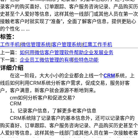
录客户的购买喜好、订单跟踪、客户服务咨询记录、产品购买历
史甚至个人爱好等信息，这样其他一线部门或其他人员在第一次
接触老客户时就实现了“准备”，全面了解客户信息，提供更贴心
的个性化 ... ...
标签：
工作手机
|
微信管理系统
|
客户管理系统
|
红鹰工作手机
上一篇：
如何用微信客户管理软件帮助企业发展业务
下一篇：
企业员工微信管理的有哪些特色功能
详细介绍
在这一阶段，大大小小的企业都会上线一个
CRM
系统，上
线后如何利用CRM系统分析客户需求，促成交易，服务好客
户，客户满意，新客户就会源源不断地到来。
crm如何分析客户和促进交易?
CRM
1、记录客户信息，了解更多老客户信息
CRM系统除了记录客户的基本信息外，还可以记录客户的
购买喜好、订单跟踪、客户服务咨询记录、产品购买历史甚至个
人爱好等信息，这样其他一线部门或其他人员在第一次接触老客