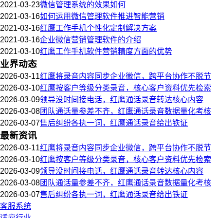
2021-03-23
微信管理系统的效果如何
2021-03-16
如何运用微信管理软件推进智能营销
2021-03-16
红鹰工作手机个性化定制解决方案
2021-03-16
企业微信营销管理软件的介绍
2021-03-10
红鹰工作手机软件营销精度方面的优势
业界动态
2026-03-11
红鹰将录音内容同步企业微信，跨平台协作不脱节
2026-03-10
红鹰按客户等级分类录音，核心客户资料优先检索
2026-03-09
领导没时间接电话，红鹰通话录音转达核心内容
2026-03-08
团队通话量参差不齐，红鹰通话录音数据量化考核
2026-03-07
售后纠纷各执一词，红鹰通话录音给出铁证
最新资讯
2026-03-11
红鹰将录音内容同步企业微信，跨平台协作不脱节
2026-03-10
红鹰按客户等级分类录音，核心客户资料优先检索
2026-03-09
领导没时间接电话，红鹰通话录音转达核心内容
2026-03-08
团队通话量参差不齐，红鹰通话录音数据量化考核
2026-03-07
售后纠纷各执一词，红鹰通话录音给出铁证
客服系统
适应行业