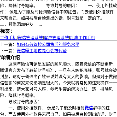
险，降低封号概率。 导致封号的原因： 一、使用外挂软
件： 像是为了能及时抢到微信群中的红包，而去使用外挂软件
来帮自己，如果被后台检测出的话，封号就是一定的了。
二，频繁添加好友 ... ...
标签：
工作手机
|
微信管理系统
|
客户管理系统
|
红鹰工作手机
上一篇：
如何有效管控公司售后的服务水平
下一篇：
微信霸主地位是否会被代替
详细介绍
这两年微信可谓是发展的顺风顺水，随着微信的不断更新，
腾讯官方发布了较新封号标准，一旦有人触犯底线，账号就会被
封禁，这对于普通老百姓来说并没有太大的影响，但是对于做微
信营销的商家来说影响是很大的，今天就将常见的违规操作一一
列出来，请大家对号入座，参考附带的解决办法，逐一排除风
险，降低封号概率。
导致封号的原因：
一、使用外挂软件： 像是为了能及时抢到
微信
群中的红
包，而去使用外挂软件来帮自己，如果被后台检测出的话，封号