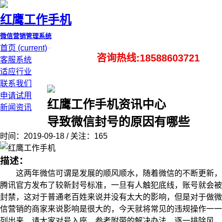
红鹰工作手机
微信营销管理系统
首页
(current)
咨询热线:18588603721
客服系统
适应行业
联系我们
申请试用
红鹰工作手机资讯中心
新闻资讯
导致微信封号的原因有哪些
时间：2019-09-18 / 关注：165
描述：
这两年微信可谓是发展的顺风顺水，随着微信的不断更新，
腾讯官方发布了较新封号标准，一旦有人触犯底线，账号就会被
封禁，这对于普通老百姓来说并没有太大的影响，但是对于做微
信营销的商家来说影响是很大的，今天就将常见的违规操作一一
列出来，请大家对号入座，参考附带的解决办法，逐一排除风