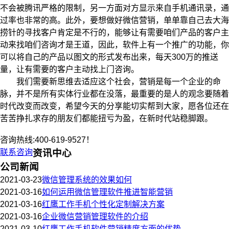
不会被腾讯严格的限制，另一方面对方显示来自手机通讯录，通
过率也非常的高。此外，要想做好微信营销，单单靠自己去大海
捞针的寻找客户肯定是不行的，能够让有需要咱们产品的客户主
动来找咱们咨询才是王道，因此，软件上有一个推广的功能，你
可以将自己的产品以图文的形式发布出来，每天300万的推送
量，让有需要的客户主动找上门咨询。
我们需要新思维去适应这个社会，营销是每一个企业的命
脉，并不是所有实体行业都在没落，最重要的是人的观念要随着
时代改变而改变，希望今天的分享能切实帮到大家，愿各位还在
苦苦挣扎求存的朋友们都能扭亏为盈，在新时代站稳脚跟。
咨询热线:400-619-9527！
联系咨询
资讯中心
公司新闻
2021-03-23
微信管理系统的效果如何
2021-03-16
如何运用微信管理软件推进智能营销
2021-03-16
红鹰工作手机个性化定制解决方案
2021-03-16
企业微信营销管理软件的介绍
2021-03-10
红鹰工作手机软件营销精度方面的优势