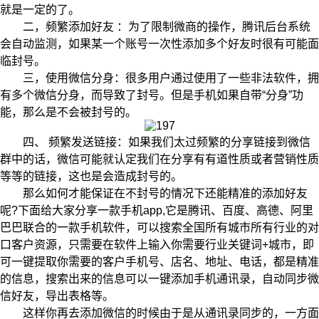
就是一定的了。
二，频繁添加好友 ：为了限制微商的操作，腾讯后台系统
会自动监测，如果某一个账号一次性添加多个好友时很有可能面
临封号。
三，使用微信分身：很多用户通过使用了一些非法软件，拥
有多个微信分身，而导致了封号。但是手机如果自带“分身”功
能，那么是不会被封号的。
四、 频繁发送链接：如果我们太过频繁的分享链接到微信
群中的话，微信可能就认定我们在分享有有道性质或者营销性质
等等的链接，这也是会造成封号的。
那么如何才能保证在不封号的情况下还能精准的添加好友
呢?下面给大家分享一款手机app,它是腾讯、百度、高德、阿里
巴巴联合的一款手机软件，可以搜索全国所有城市所有行业的对
口客户资源，只需要在软件上输入你需要行业关键词+城市，即
可一键提取你需要的客户手机号、店名、地址、电话，都是精准
的信息，搜索出来的信息可以一键添加手机通讯录，自动同步微
信好友，导出表格等。
这样你再去添加微信的时候由于是从通讯录同步的，一方面