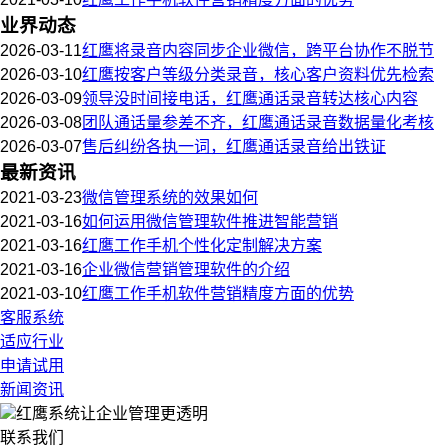
业界动态
2026-03-11
红鹰将录音内容同步企业微信，跨平台协作不脱节
2026-03-10
红鹰按客户等级分类录音，核心客户资料优先检索
2026-03-09
领导没时间接电话，红鹰通话录音转达核心内容
2026-03-08
团队通话量参差不齐，红鹰通话录音数据量化考核
2026-03-07
售后纠纷各执一词，红鹰通话录音给出铁证
最新资讯
2021-03-23
微信管理系统的效果如何
2021-03-16
如何运用微信管理软件推进智能营销
2021-03-16
红鹰工作手机个性化定制解决方案
2021-03-16
企业微信营销管理软件的介绍
2021-03-10
红鹰工作手机软件营销精度方面的优势
客服系统
适应行业
申请试用
新闻资讯
红鹰系统
让企业管理更透明
联系我们