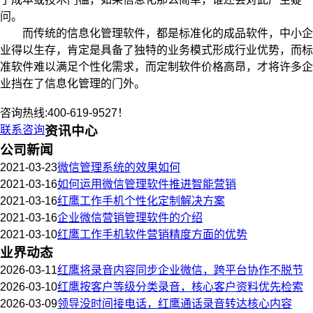
问。
而传统的信息化管理软件，都是标准化的成品软件，中小企
业得以生存，肯定是具备了独特的业务模式形成行业优势，而标
准软件难以满足个性化需求，而定制软件价格高昂，才将许多企
业挡在了信息化管理的门外。
咨询热线:400-619-9527！
联系咨询
资讯中心
公司新闻
2021-03-23
微信管理系统的效果如何
2021-03-16
如何运用微信管理软件推进智能营销
2021-03-16
红鹰工作手机个性化定制解决方案
2021-03-16
企业微信营销管理软件的介绍
2021-03-10
红鹰工作手机软件营销精度方面的优势
业界动态
2026-03-11
红鹰将录音内容同步企业微信，跨平台协作不脱节
2026-03-10
红鹰按客户等级分类录音，核心客户资料优先检索
2026-03-09
领导没时间接电话，红鹰通话录音转达核心内容