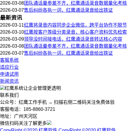
2026-03-08
团队通话量参差不齐，红鹰通话录音数据量化考核
2026-03-07
售后纠纷各执一词，红鹰通话录音给出铁证
最新资讯
2026-03-11
红鹰将录音内容同步企业微信，跨平台协作不脱节
2026-03-10
红鹰按客户等级分类录音，核心客户资料优先检索
2026-03-09
领导没时间接电话，红鹰通话录音转达核心内容
2026-03-08
团队通话量参差不齐，红鹰通话录音数据量化考核
2026-03-07
售后纠纷各执一词，红鹰通话录音给出铁证
客服系统
适应行业
申请试用
新闻资讯
红鹰系统
让企业管理更透明
联系我们
公众号：红鹰工作手机 → 扫描右侧二维码关注免费体验
客服电话：185-8860-3721
地址：广州天河区
微信扫码关注了解更多
CopyRight ©2020 红鹰软件
CopyRight ©2020 红鹰软件