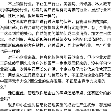
不止销售行业，不止生产行业，美容院、汽修店、私人教育
机构等服务行业，也是对客户管理有高需求的行业，虽然行业不
同，性质不同，但道理是一样的。
比方说客户在本店进行过汽车的保养，有管理系统的提醒，
汽修店就可以在合适的时候提醒客户进行定期维护，有了企业员
工这么到位的关心，自然能更简单地促成二次消费，加之生日优
惠、会员制度、充值返现等各种系统支持下的配套增值服务，自
然能形成高度的客户粘性，这种道理，同比销售行业、生产行业
也是一样的。
对于小企业来说，信息化软件可能看似痒点，但小企业发展
正是依赖早期忠实客户的积累而一步步发展起来的，没有任何企
业能光靠一次性生意而长久存活，小企业及早培养信息化管理意
识，用信息化工具提高工作与管理效率，不正是为企业在同行业
中赢得竞争力么?而企业的生存发展，不正是由竞争力决定的
么?
话已至此，管理软件是企业的痛点还是痒点，还有区分的必
要吗?
很多中小企业对信息化管理实施的必要性产生犹豫，都是碍
于成本或技术门槛，如果信息化那么简单，谁还会对此产生疑