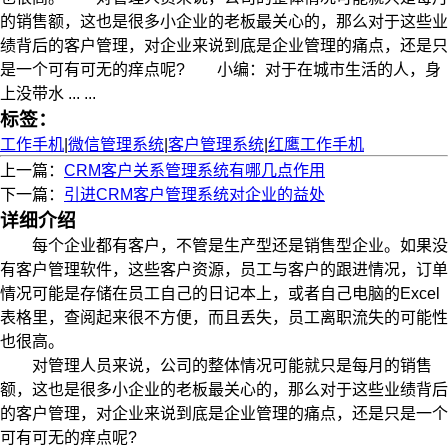
的销售额，这也是很多小企业的老板最关心的，那么对于这些业
绩背后的客户管理，对企业来说到底是企业管理的痛点，还是只
是一个可有可无的痒点呢? 小编：对于在城市生活的人，身
上没带水 ... ...
标签：
工作手机
|
微信管理系统
|
客户管理系统
|
红鹰工作手机
上一篇：
CRM客户关系管理系统有哪几点作用
下一篇：
引进CRM客户管理系统对企业的益处
详细介绍
每个企业都有客户，不管是生产型还是销售型企业。如果没
有客户管理软件，这些客户资源，员工与客户的跟进情况，订单
情况可能是存储在员工自己的日记本上，或者自己电脑的Excel
表格里，查阅起来很不方便，而且丢失，员工离职流失的可能性
也很高。
对管理人员来说，公司的整体情况可能就只是每月的销售
额，这也是很多小企业的老板最关心的，那么对于这些业绩背后
的客户管理，对企业来说到底是企业管理的痛点，还是只是一个
可有可无的痒点呢?