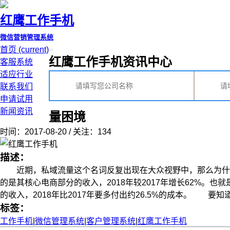
红鹰工作手机
微信营销管理系统
首页
(current)
红鹰工作手机资讯中心
客服系统
适应行业
联系我们
申请试用
新闻资讯
量困境
时间：2017-08-20 / 关注：134
描述：
近期，私域流量这个名词反复出现在大众视野中，那么为什么企
的是其核心电商部分的收入，2018年较2017年增长62%。也
的收入，2018年比2017年要多付出约26.5%的成本。 要知道，
标签：
工作手机
|
微信管理系统
|
客户管理系统
|
红鹰工作手机