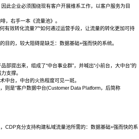
，因此企业必须围绕现有客户开展维系工作，以客户服务为目
咖啡，右手一本《流量池》。
有效转化流量?”“如何通过运营手段，让流量的转化更加可持
的目的，较大阻碍是缺乏：数据基础+强而快的系统。
部提出来，组成了“中台事业群”，并喊出“小前台，大中台”的
强力支撑。
术中台，中台的火热程度可见一斑。
台(Customer Data Platform，后简称
，CDP充分支持构建私域流量池所需的：数据基础+强而快的系