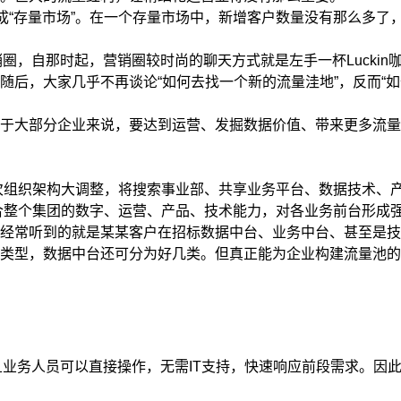
“存量市场”。在一个存量市场中，新增客户数量没有那么多了
，自那时起，营销圈较时尚的聊天方式就是左手一杯Luckin
，大家几乎不再谈论“如何去找一个新的流量洼地”，反而“如何
大部分企业来说，要达到运营、发掘数据价值、带来更多流量
组织架构大调整，将搜索事业部、共享业务平台、数据技术、产品
合整个集团的数字、运营、产品、技术能力，对各业务前台形成
常听到的就是某某客户在招标数据中台、业务中台、甚至是技
中台还可分为好几类。但真正能为企业构建流量池的，则是“客户数据中
务人员可以直接操作，无需IT支持，快速响应前段需求。因此