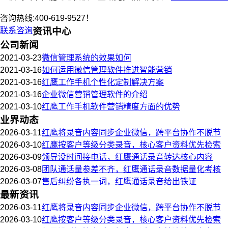
咨询热线:400-619-9527！
联系咨询
资讯中心
公司新闻
2021-03-23
微信管理系统的效果如何
2021-03-16
如何运用微信管理软件推进智能营销
2021-03-16
红鹰工作手机个性化定制解决方案
2021-03-16
企业微信营销管理软件的介绍
2021-03-10
红鹰工作手机软件营销精度方面的优势
业界动态
2026-03-11
红鹰将录音内容同步企业微信，跨平台协作不脱节
2026-03-10
红鹰按客户等级分类录音，核心客户资料优先检索
2026-03-09
领导没时间接电话，红鹰通话录音转达核心内容
2026-03-08
团队通话量参差不齐，红鹰通话录音数据量化考核
2026-03-07
售后纠纷各执一词，红鹰通话录音给出铁证
最新资讯
2026-03-11
红鹰将录音内容同步企业微信，跨平台协作不脱节
2026-03-10
红鹰按客户等级分类录音，核心客户资料优先检索