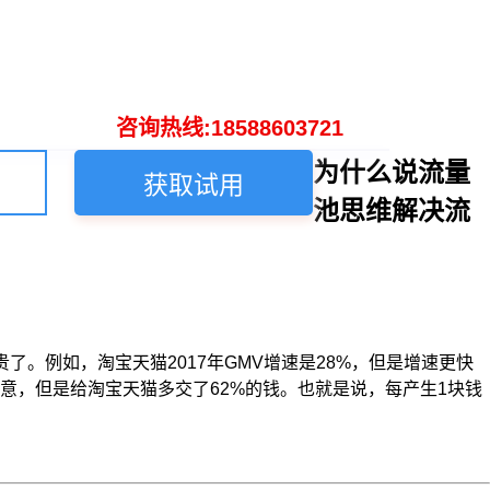
咨询热线:18588603721
为什么说流量
获取试用
池思维解决流
例如，淘宝天猫2017年GMV增速是28%，但是增速更快
%的生意，但是给淘宝天猫多交了62%的钱。也就是说，每产生1块钱