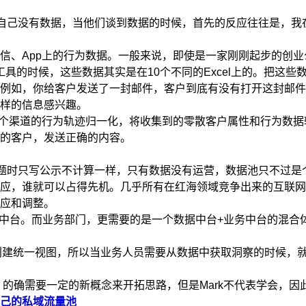
自己没有数据，当他们谈到数据的时候，首先的反应往往是，我
、App上的行为数据。一般来说，即使是一家刚刚起步的创业
的工具的时候，这些数据其实是在10个不同的Excel上的。把
如，你给客户发送了一封邮件，客户到底有没有打开这封邮件
样的信息感兴趣。
个渠道的行为轨迹归一化，将收集到的零散客户属性和行为数据
的客户，发送正确的内容。
题时只写公示不计算一样，只有数据没有运营，数据池只不过是
，谁就可以占得先机。几乎所有在红海领域竞争出来的互联网公
应和调整。
中台。而业务部门，更需要的是一个数据中台+业务中台的混合
统一视图，所以当业务人员需要从数据中获取洞察的时候，就无
的确需要一定的新概念来开拓思路，但是Mark不代表学会，因
己的私域流量池