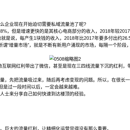
企业现在开始迫切需要私域流量池了呢?
%，但是增速更快的是其核心电商部分的收入，2018年较2017
就是说，每产生1块钱的收入，2018年比2017年要多付出约26.
谓“增量市场”，就是不断有新用户涌现的市场，每隔一个阶段
互联网红利带出了微信，甚至是现在三四线流量下沉的红利，带
，先把流量吸过来，随后再考虑变现的问题。所以，在很长一
。但是过一段时间以后，一定会越来越难。
人士来分享自己如何快速到达楼顶的经验。
。巨大的流量红利，让精细化运营显得没有那么重要。