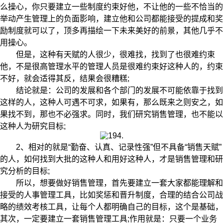
么操心，你只要建立一些制度约束好他，不让他的一些不恰当的
举动产生管理上的负面影响，建立他和公司都能接受的提成和奖
励制度就可以了，顶多再描绘一下未来美好的前景，其他几乎不
用操心。
但是，这种有天赋的人很少，很难找，找到了也很难约束
他，不是很高管理水平的管理人员是很难约束好这种人的，约束
不好，就会适得其反，结果会很糟糕;
结论就是：公司的发展和各个部门的发展不可能依靠于找到
这样的人，这种人可遇不可求，如果有，那么既来之则安之，如
果找不到，那也不必强求。同时，我们研究销售管理，也不能以
这种人为研究目标;
2、相对的就是“勤奋、认真、记录性强”但不具备“销售天赋”
的人，如何找到大批的这种人和用好这种人，才是销售管理和研
究分析的目标;
所以，想要做好销售管理，首先要建立一套大家都能理解和
接受的人事管理工具，比如奖惩和晋升制度，合理的结合公司战
略的绩效考核工具，让每个人都明确自己的目标，这个是基础，
其次，一定要建立一套销售管理工具;作用就是：只要一个业务