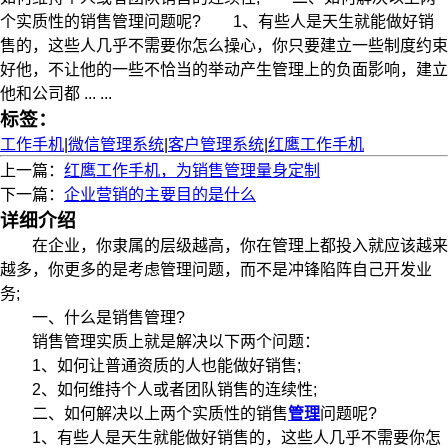
个实质性的销售管理问题呢? 1、有些人是天生就能做好销
售的，这些人几乎不需要你怎么操心，你只要建立一些制度约束
好他，不让他的一些不恰当的举动产生管理上的负面影响，建立
他和公司都 ... ...
标签：
工作手机
|
微信管理系统
|
客户管理系统
|
红鹰工作手机
上一篇：
红鹰工作手机，为销售管理量身定制
下一篇：
企业营销的主要目的是什么
详细介绍
在企业，你隶属的层级越高，你在管理上都投入就应该越来
越多，你更多的是考虑管理问题，而不是冲锋陷阵自己开发业
务;
一、什么是销售管理?
销售管理实质上就是解决以下两个问题：
1、如何让普通资质的人也能做好销售;
2、如何维持个人或者团队销售的连续性;
二、如何解决以上两个实质性的销售
管理
问题呢?
1、有些人是天生就能做好销售的，这些人几乎不需要你怎