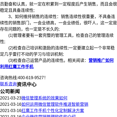
员勤奋和认真，就一定在积累到一定程度后产生销售，而且会很
稳定且具备连续性;
3、如何维持销售的连续性：销售连续性很重要，不具备连
续性的销售部门，一会业绩高，一会业绩低，很吓人，这一定是
存在问题的，也一定是不长久的;
(1)管理者要有一套完整的管理工具，检查自己的管理连续
性;
(2)检查自己培训和激励的连续性;一定要建立起一个非常稳
定几乎雷打不动的学习与培训机制;
(3)检查自己运营产品的连续性。相关阅读：
营销推广如何
利用红鹰工作手机
咨询热线:400-619-9527！
联系咨询
资讯中心
公司新闻
2021-03-23
微信管理系统的效果如何
2021-03-16
如何运用微信管理软件推进智能营销
2021-03-16
红鹰工作手机个性化定制解决方案
2021-03-16
企业微信营销管理软件的介绍