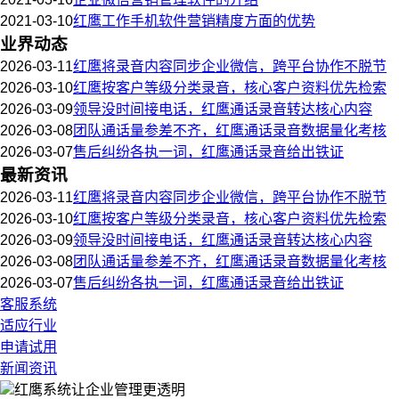
2021-03-10
红鹰工作手机软件营销精度方面的优势
业界动态
2026-03-11
红鹰将录音内容同步企业微信，跨平台协作不脱节
2026-03-10
红鹰按客户等级分类录音，核心客户资料优先检索
2026-03-09
领导没时间接电话，红鹰通话录音转达核心内容
2026-03-08
团队通话量参差不齐，红鹰通话录音数据量化考核
2026-03-07
售后纠纷各执一词，红鹰通话录音给出铁证
最新资讯
2026-03-11
红鹰将录音内容同步企业微信，跨平台协作不脱节
2026-03-10
红鹰按客户等级分类录音，核心客户资料优先检索
2026-03-09
领导没时间接电话，红鹰通话录音转达核心内容
2026-03-08
团队通话量参差不齐，红鹰通话录音数据量化考核
2026-03-07
售后纠纷各执一词，红鹰通话录音给出铁证
客服系统
适应行业
申请试用
新闻资讯
红鹰系统
让企业管理更透明