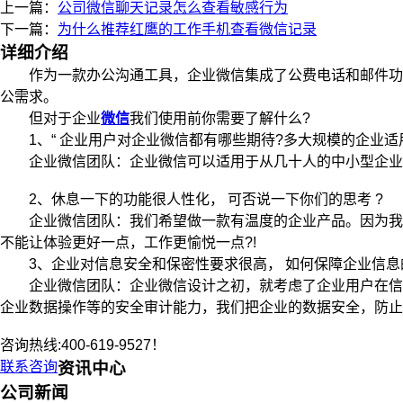
上一篇：
公司微信聊天记录怎么查看敏感行为
下一篇：
为什么推荐红鹰的工作手机查看微信记录
详细介绍
作为一款办公沟通工具，企业微信集成了公费电话和邮件功能
公需求。
但对于企业
微信
我们使用前你需要了解什么?
1、“ 企业用户对企业微信都有哪些期待?多大规模的企业适用
企业微信团队：企业微信可以适用于从几十人的中小型企业到
2、休息一下的功能很人性化， 可否说一下你们的思考 ?
企业微信团队：我们希望做一款有温度的企业产品。因为我们
不能让体验更好一点，工作更愉悦一点?!
3、企业对信息安全和保密性要求很高， 如何保障企业信息的
企业微信团队：企业微信设计之初，就考虑了企业用户在信息
企业数据操作等的安全审计能力，我们把企业的数据安全，防止
咨询热线:400-619-9527！
联系咨询
资讯中心
公司新闻