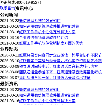
咨询热线:400-619-9527！
联系咨询
资讯中心
公司新闻
2021-03-23
微信管理系统的效果如何
2021-03-16
如何运用微信管理软件推进智能营销
2021-03-16
红鹰工作手机个性化定制解决方案
2021-03-16
企业微信营销管理软件的介绍
2021-03-10
红鹰工作手机软件营销精度方面的优势
业界动态
2026-03-11
红鹰将录音内容同步企业微信，跨平台协作不脱节
2026-03-10
红鹰按客户等级分类录音，核心客户资料优先检索
2026-03-09
领导没时间接电话，红鹰通话录音转达核心内容
2026-03-08
团队通话量参差不齐，红鹰通话录音数据量化考核
2026-03-07
售后纠纷各执一词，红鹰通话录音给出铁证
最新资讯
2021-03-23
微信管理系统的效果如何
2021-03-16
如何运用微信管理软件推进智能营销
2021-03-16
红鹰工作手机个性化定制解决方案