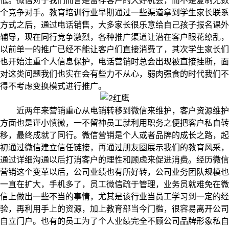
低。微信对于我们而言是留存客户的大好机会，而不是复制无数
个竞争对手。教育培训行业早期通过一些渠道拿到学生家长联系
方式之后，通过电话销售，大多家长很乐意给自己孩子报名课外
辅导，现在同行竞争激烈，各种推广渠道让潜在客户眼花缭乱，
以前单一的推广已经不能让客户们直接消费了，其次学生家长们
也开始注重个人信息保护，电话营销时总会出现被直接挂断，面
对这类问题我们也实在会有些力不从心，弱肉强食的时代我们不
得不考虑变换模式进行推广。
近两年来营销重心从电销转移到微信来维护，客户资源维护
方面也是谨小慎微，一不留神员工就利用职务之便把客户私自转
移，最终成就了同行。微信营销是个人或者品牌的成长之路，起
初通过微信建立信任链接，再通过朋友圈展示我们的教育风采，
通过详细沟通以后打消客户的理性和顾虑来促进消费。经历微信
营销这个变革以后，公司业绩也有所好转，公司业务团队规模也
一直在扩大，手机多了，员工微信疏于管理，业务员就难免在微
信上做出一些不当的事情，尤其是该行业当员工学习到一定的经
验，再利用手上的资源，加上教育部当今门槛，很容易离开公司
自立门户。也有的员工为了个人业绩完全不顾公司品牌形象私自