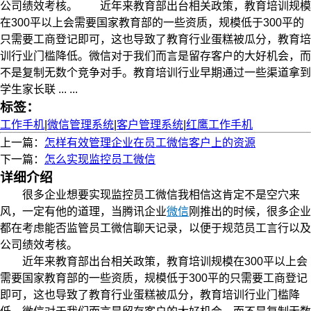
公司绩效考核。 近年来教育部出台相关政策，教育培训规模
在300平以上会需要国家教育部的一些资质，规模低于300平的
只需要工商登记即可，这也导致了教育行业蛋糕被瓜分，教育培
训行业门槛降低。微信对于我们而言是留存客户的大好机会，而
不是复制无数个竞争对手。教育培训行业早期通过一些渠道拿到
学生家长联 ... ...
标签：
工作手机
|
微信管理系统
|
客户管理系统
|
红鹰工作手机
上一篇：
怎样有效管理企业在员工微信客户上的资源
下一篇：
怎么实现监控员工微信
详细介绍
很多企业想要实现监控员工微信我相信这肯定不是空穴来
风，一定有他的道理，当腾讯企业
微信
刚推出的时候，很多企业
都在考虑能否监管员工微信聊天记录，以便于规范员工言行以及
公司绩效考核。
近年来教育部出台相关政策，教育培训规模在300平以上会
需要国家教育部的一些资质，规模低于300平的只需要工商登记
即可，这也导致了教育行业蛋糕被瓜分，教育培训行业门槛降