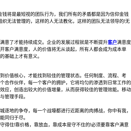
金钱将是最短视的团队行为，我们所有的矛盾都是因为信仰金钱
组织无法管理的，这样的人无法教化，这样的团队无法领导的!无
满意了才能持续成交。企业的发展过程就是不断提升
客户
满意度
离开客户满意度，人的价值将无从谈起，所有人都会成为成本单
的基础上才有意义。
到价值核心，才能找到较佳的管理状态。任何制度、流程、考
个合作伙伴，每一个客户的拥护，它将均匀的渗透到日常工作的
效应，创造出较大的价值增量，从而获得较佳的管理效能。移动
与管理手段。
城逐地的争夺，每一个战壕都进行近距离的肉搏战，你中有我，
能同归于尽。
得住!靠价格，靠放血，靠成本是守不住的!必须要靠客户满意