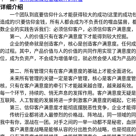
详细介绍
一个团队到底要信仰什么才能获得较大的成功!这里的成功包
造成的!只要信仰金钱，所有人都会成为不负责任的噬血猛兽，
数企业的实践告诉我们：必须信仰客户，必须信仰客户满意度，
第一、人的价值只有在客户满意度下才能得到较大挖掘。
企业的使命就是创造客户，核心是创造客户满意度。任何成功
的过程。其中，产品价值与人的价值的共同作用实现了满意度
位，成为负资产，不会成为增值单位，就必然会使人成为产品的
第二、所有管理只有在客户满意度的基础上才能全面进化。
未来所有管理的关键一定是客户管理，核心是客户满意度管理
核，只有在客户满意度的牵引下才能越来越合理，越来越有效。
每一个环节，持续的、悄无声息的发挥作用。客户满意度无疑是
互联网、人工智能的发展将进一步刺激客户满意度的崛起，它将
第三、信仰客户满意度才能彻底摆脱恶性竞争，企业才能得
传统行业都将进入最惨烈的价格战、阵地战，同一领域的同质
我中有你，混战在一团。对手之间的一举一动都不是秘密，血拼
客户满意度战略是能够从容的分出胜负的战略，也是彻底的战