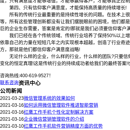
度，只有满意度才能够增值，才能够赢得客户，才能够真正控制
第四、只有信仰客户满意度，才能保持高质量的持续增长!
所有的传统行业最重要的是持续性增长的问题。在技术上很难
等，所有这些管理创新都没有让我们摆脱眼前的困境，他们都是
巨的企业生存需要，答案是肯定的!那就是我们必须要信仰客户满
我们已经在各个传统领域、传统行业培养了保持50%以上增
依靠自己的力量在短短几年之内实现根本超越，创造了行业奇迹
方，那就是他们都信仰客户满意度战略!
无论什么样的企业，什么样的行业，什么样的团队?只要信仰
变化的恒定真理!这是传统行业的持续成功者给我们的最终答案!
咨询热线:400-619-9527！
联系咨询
资讯中心
公司新闻
2021-03-23
微信管理系统的效果如何
2021-03-16
如何运用微信管理软件推进智能营销
2021-03-16
红鹰工作手机个性化定制解决方案
2021-03-16
企业微信营销管理软件的介绍
2021-03-10
红鹰工作手机软件营销精度方面的优势