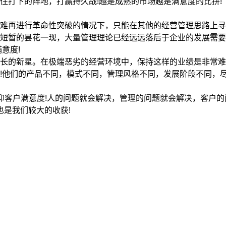
住打下的阵地，打赢持久战!越是成熟的市场越是满意度的比拼!
再进行革命性突破的情况下，只能在其他的经营管理思路上寻
短暂的昙花一现，大量管理理论已经远远落后于企业的发展需要
意度!
长的新星。在极端恶劣的经营环境中，保持这样的业绩是非常难
!他们的产品不同，模式不同，管理风格不同，发展阶段不同，
客户满意度!人的问题就会解决，管理的问题就会解决，客户的
也是我们较大的收获!