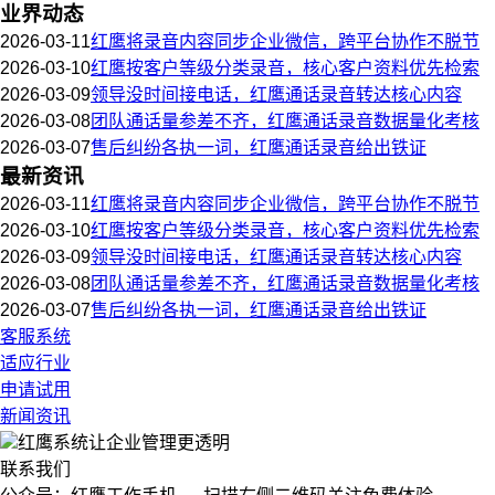
业界动态
2026-03-11
红鹰将录音内容同步企业微信，跨平台协作不脱节
2026-03-10
红鹰按客户等级分类录音，核心客户资料优先检索
2026-03-09
领导没时间接电话，红鹰通话录音转达核心内容
2026-03-08
团队通话量参差不齐，红鹰通话录音数据量化考核
2026-03-07
售后纠纷各执一词，红鹰通话录音给出铁证
最新资讯
2026-03-11
红鹰将录音内容同步企业微信，跨平台协作不脱节
2026-03-10
红鹰按客户等级分类录音，核心客户资料优先检索
2026-03-09
领导没时间接电话，红鹰通话录音转达核心内容
2026-03-08
团队通话量参差不齐，红鹰通话录音数据量化考核
2026-03-07
售后纠纷各执一词，红鹰通话录音给出铁证
客服系统
适应行业
申请试用
新闻资讯
红鹰系统
让企业管理更透明
联系我们