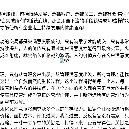
括赚钱，包括持续发展，造福客户，造福员工，造福社会!信仰
都会突破所有的道德底线，都会用最下流的手段获得成功!这样的
才能使所有企业走上持续发展的健康道路!
的交易都是被满意度驱使的，只有满意了才能成交，只有非常
的持续提升，人的价值只有通过客户满意度才能得到最终实现。
成本附庸，就会陷入价格战的漩涡。人的价值只有在客户满意度
。只有从管理客户出发，从管理满意度出发，所有管理才能找
这是一个自然而然的生长过程，这个过程将得到每一个人，每一
所有利益各方的共振点，在这个方向的投入都会带来巨大的共振
使满意度管理成为真正的管理信仰，并重新塑造所有的管理行为
到空前发展。
化恶性竞争将剥夺众多企业的生存权力。每家企业都要进行逐
价格，血拼成本，你杀过来，我杀过去，反反复复没有赢家，只
略，一寸一寸争夺的关键是，打得下来，更要守得住，关键是守