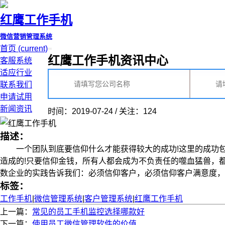
红鹰工作手机
微信营销管理系统
首页
(current)
红鹰工作手机资讯中心
客服系统
适应行业
联系我们
申请试用
新闻资讯
时间：2019-07-24 / 关注：124
描述：
一个团队到底要信仰什么才能获得较大的成功!这里的成功包
造成的!只要信仰金钱，所有人都会成为不负责任的噬血猛兽，
数企业的实践告诉我们：必须信仰客户，必须信仰客户满意度，才能
标签：
工作手机
|
微信管理系统
|
客户管理系统
|
红鹰工作手机
上一篇：
常见的员工手机监控选择哪款好
下一篇：
使用员工微信管理软件的价值