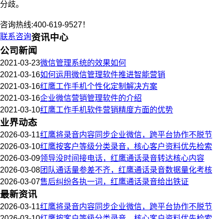
分歧。
咨询热线:400-619-9527！
联系咨询
资讯中心
公司新闻
2021-03-23
微信管理系统的效果如何
2021-03-16
如何运用微信管理软件推进智能营销
2021-03-16
红鹰工作手机个性化定制解决方案
2021-03-16
企业微信营销管理软件的介绍
2021-03-10
红鹰工作手机软件营销精度方面的优势
业界动态
2026-03-11
红鹰将录音内容同步企业微信，跨平台协作不脱节
2026-03-10
红鹰按客户等级分类录音，核心客户资料优先检索
2026-03-09
领导没时间接电话，红鹰通话录音转达核心内容
2026-03-08
团队通话量参差不齐，红鹰通话录音数据量化考核
2026-03-07
售后纠纷各执一词，红鹰通话录音给出铁证
最新资讯
2026-03-11
红鹰将录音内容同步企业微信，跨平台协作不脱节
2026-03-10
红鹰按客户等级分类录音，核心客户资料优先检索