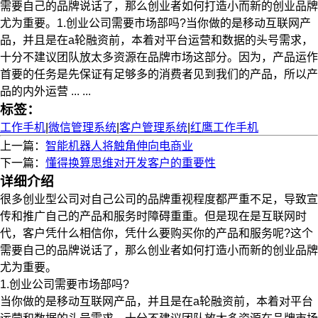
需要自己的品牌说话了，那么创业者如何打造小而新的创业品牌
尤为重要。1.创业公司需要市场部吗?当你做的是移动互联网产
品，并且是在a轮融资前，本着对平台运营和数据的头号需求，
十分不建议团队放太多资源在品牌市场这部分。因为，产品运作
首要的任务是先保证有足够多的消费者见到我们的产品，所以产
品的内外运营 ... ...
标签：
工作手机
|
微信管理系统
|
客户管理系统
|
红鹰工作手机
上一篇：
智能机器人将触角伸向电商业
下一篇：
懂得换算思维对开发客户的重要性
详细介绍
很多创业型公司对自己公司的品牌重视程度都严重不足，导致宣
传和推广自己的产品和服务时障碍重重。但是现在是互联网时
代，客户凭什么相信你，凭什么要购买你的产品和服务呢?这个
需要自己的品牌说话了，那么创业者如何打造小而新的创业品牌
尤为重要。
1.创业公司需要市场部吗?
当你做的是移动互联网产品，并且是在a轮融资前，本着对平台