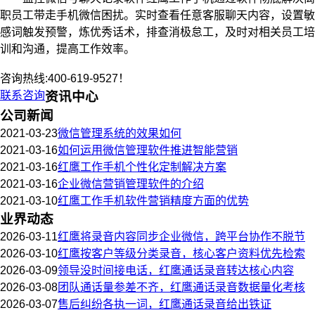
职员工带走手机微信困扰。实时查看任意客服聊天内容，设置敏
感词触发预警，炼优秀话术，排查消极怠工，及时对相关员工培
训和沟通，提高工作效率。
咨询热线:400-619-9527！
联系咨询
资讯中心
公司新闻
2021-03-23
微信管理系统的效果如何
2021-03-16
如何运用微信管理软件推进智能营销
2021-03-16
红鹰工作手机个性化定制解决方案
2021-03-16
企业微信营销管理软件的介绍
2021-03-10
红鹰工作手机软件营销精度方面的优势
业界动态
2026-03-11
红鹰将录音内容同步企业微信，跨平台协作不脱节
2026-03-10
红鹰按客户等级分类录音，核心客户资料优先检索
2026-03-09
领导没时间接电话，红鹰通话录音转达核心内容
2026-03-08
团队通话量参差不齐，红鹰通话录音数据量化考核
2026-03-07
售后纠纷各执一词，红鹰通话录音给出铁证