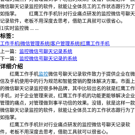
微信聊天记录监控的软件，就能让全体员工的工作状态跟行为了
如指掌。 红鹰工作手机针对行业痛点研发的监控微信号聊天
记录软件，老板不用深度去思考，借助工具就可以很省心。
⑴实时监控微 ... ...
标签：
工作手机
|
微信管理系统
|
客户管理系统
|
红鹰工作手机
上一篇：
监控微信号聊天记录系统
下一篇：
监控微信号聊天记录的系统
详细介绍
红鹰工作手机
监控
微信号聊天记录软件致力于提供企业在微
信及手机使用中的行为规范和智能营销的整体解决方案。市面上
的微信聊天记录监控很多种品牌，其中比较出名的就是红鹰工作
手机，对于企业管理来说，红鹰工作手机的功能更能够解决企业
管理的痛点，对管理做到事半功倍的效果。没错，就是这样一款
微信聊天记录监控的软件，就能让全体员工的工作状态跟行为了
如指掌。
红鹰工作手机针对行业痛点研发的监控微信号聊天记录软
件，老板不用深度去思考，借助工具就可以很省心。