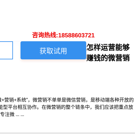
咨询热线:18588603721
怎样运营能够
获取试用
赚钱的微营销
+营销+系统”，微营销不单单是微信营销，是移动端各种开放的
功能型平台相互协作。在微营销的整个链条中，我们应该把重点放
.. ...