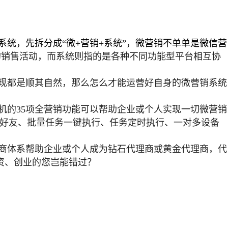
统，先拆分成“微+营销+系统”，微营销不单单是微信营
的销售活动，而系统则指的是各种不同功能型平台相互协
现都是顺其自然，那么怎么才能运营好自身的微营销系统
机的35项全营销功能可以帮助企业或个人实现一切微营销
加好友、批量任务一键执行、任务定时执行、一对多设备
商体系帮助企业或个人成为钻石代理商或黄金代理商，代
资、创业的您岂能错过？