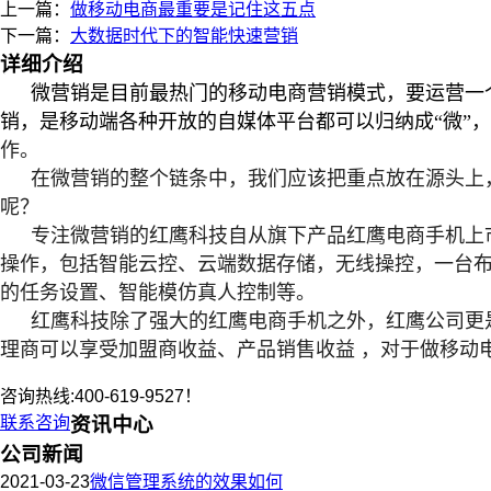
上一篇：
做移动电商最重要是记住这五点
下一篇：
大数据时代下的智能快速营销
详细介绍
微营销是目前最热门的移动电商营销模式，要运营一
销，是移动端各种开放的自媒体平台都可以归纳成“微”
作。
在微营销的整个链条中，我们应该把重点放在源头上
呢？
专注微营销的红鹰科技自从旗下产品红鹰电商手机上
操作，包括智能云控、云端数据存储，无线操控，一台
的任务设置、智能模仿真人控制等。
红鹰科技除了强大的红鹰电商手机之外，红鹰公司更
理商可以享受加盟商收益、产品销售收益 ，对于做移动
咨询热线:400-619-9527！
联系咨询
资讯中心
公司新闻
2021-03-23
微信管理系统的效果如何