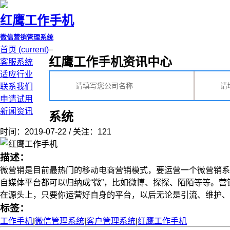
红鹰工作手机
微信营销管理系统
首页
(current)
红鹰工作手机资讯中心
客服系统
适应行业
联系我们
申请试用
新闻资讯
系统
时间：2019-07-22 / 关注：121
描述：
微营销是目前最热门的移动电商营销模式，要运营一个微营销系
自媒体平台都可以归纳成“微”，比如微博、探探、陌陌等等。
在源头上，只要你运营好自身的平台，以后无论是引流、维护、变现
标签：
工作手机
|
微信管理系统
|
客户管理系统
|
红鹰工作手机