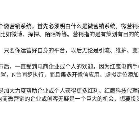
个微营销系统，首先必须明白什么是微营销系统。微营销系
，比如微博、探探、陌陌等等。
营销指的是有策划有目的
，只要你运营好自身的平台，以后无论是引流、维护、变
市后，一直受到电商企业或个人的欢迎，因为红鹰电商手
布置，N台同步执行，而且集多开微信应用、虚拟定位添
是加大力度帮助企业或个人获得更多红利。红鹰科技代理
电商微营销的企业或创客无疑是一个巨大的机会，想要投