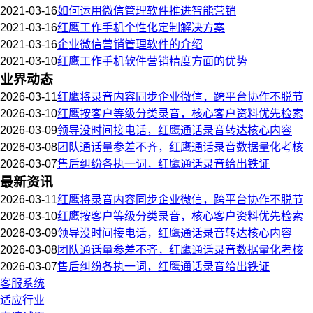
2021-03-16
如何运用微信管理软件推进智能营销
2021-03-16
红鹰工作手机个性化定制解决方案
2021-03-16
企业微信营销管理软件的介绍
2021-03-10
红鹰工作手机软件营销精度方面的优势
业界动态
2026-03-11
红鹰将录音内容同步企业微信，跨平台协作不脱节
2026-03-10
红鹰按客户等级分类录音，核心客户资料优先检索
2026-03-09
领导没时间接电话，红鹰通话录音转达核心内容
2026-03-08
团队通话量参差不齐，红鹰通话录音数据量化考核
2026-03-07
售后纠纷各执一词，红鹰通话录音给出铁证
最新资讯
2026-03-11
红鹰将录音内容同步企业微信，跨平台协作不脱节
2026-03-10
红鹰按客户等级分类录音，核心客户资料优先检索
2026-03-09
领导没时间接电话，红鹰通话录音转达核心内容
2026-03-08
团队通话量参差不齐，红鹰通话录音数据量化考核
2026-03-07
售后纠纷各执一词，红鹰通话录音给出铁证
客服系统
适应行业