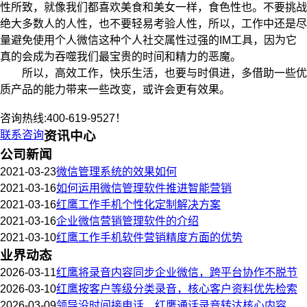
性所致，就像我们都喜欢美食和美女一样，食色性也。不要挑战
绝大多数人的人性，也不要轻易考验人性，所以，工作中还是尽
量避免使用个人微信这种个人社交属性过强的IM工具，因为它
真的会成为吞噬我们最宝贵的时间和精力的恶魔。
所以，高效工作，快乐生活，也要与时俱进，多借助一些优
质产品的能力带来一些改变，或许会更有效果。
咨询热线:400-619-9527！
联系咨询
资讯中心
公司新闻
2021-03-23
微信管理系统的效果如何
2021-03-16
如何运用微信管理软件推进智能营销
2021-03-16
红鹰工作手机个性化定制解决方案
2021-03-16
企业微信营销管理软件的介绍
2021-03-10
红鹰工作手机软件营销精度方面的优势
业界动态
2026-03-11
红鹰将录音内容同步企业微信，跨平台协作不脱节
2026-03-10
红鹰按客户等级分类录音，核心客户资料优先检索
2026-03-09
领导没时间接电话，红鹰通话录音转达核心内容