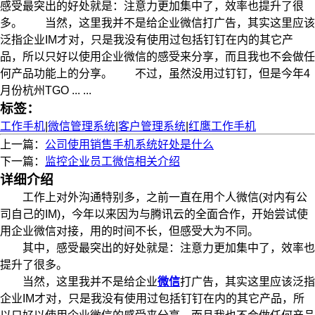
感受最突出的好处就是：注意力更加集中了，效率也提升了很
多。 当然，这里我并不是给企业微信打广告，其实这里应该
泛指企业IM才对，只是我没有使用过包括钉钉在内的其它产
品，所以只好以使用企业微信的感受来分享，而且我也不会做任
何产品功能上的分享。 不过，虽然没用过钉钉，但是今年4
月份杭州TGO ... ...
标签：
工作手机
|
微信管理系统
|
客户管理系统
|
红鹰工作手机
上一篇：
公司使用销售手机系统好处是什么
下一篇：
监控企业员工微信相关介绍
详细介绍
工作上对外沟通特别多，之前一直在用个人微信(对内有公
司自己的IM)，今年以来因为与腾讯云的全面合作，开始尝试使
用企业微信对接，用的时间不长，但感受大为不同。
其中，感受最突出的好处就是：注意力更加集中了，效率也
提升了很多。
当然，这里我并不是给企业
微信
打广告，其实这里应该泛指
企业IM才对，只是我没有使用过包括钉钉在内的其它产品，所