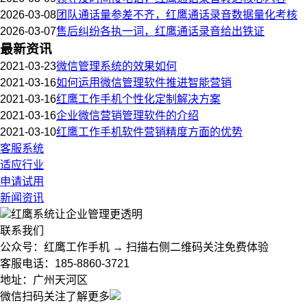
2026-03-08
团队通话量参差不齐，红鹰通话录音数据量化考核
2026-03-07
售后纠纷各执一词，红鹰通话录音给出铁证
最新资讯
2021-03-23
微信管理系统的效果如何
2021-03-16
如何运用微信管理软件推进智能营销
2021-03-16
红鹰工作手机个性化定制解决方案
2021-03-16
企业微信营销管理软件的介绍
2021-03-10
红鹰工作手机软件营销精度方面的优势
客服系统
适应行业
申请试用
新闻资讯
红鹰系统
让企业管理更透明
联系我们
公众号：红鹰工作手机 → 扫描右侧二维码关注免费体验
客服电话：185-8860-3721
地址：广州天河区
微信扫码关注了解更多