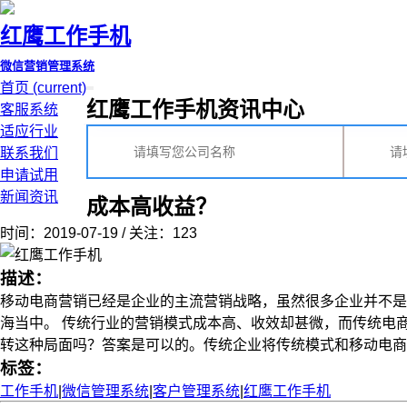
红鹰工作手机
微信营销管理系统
首页
(current)
红鹰工作手机资讯中心
客服系统
适应行业
联系我们
申请试用
新闻资讯
成本高收益？
时间：2019-07-19 / 关注：123
描述：
移动电商营销已经是企业的主流营销战略，虽然很多企业并不是
海当中。 传统行业的营销模式成本高、收效却甚微，而传统电
转这种局面吗？答案是可以的。传统企业将传统模式和移动电商模式
标签：
工作手机
|
微信管理系统
|
客户管理系统
|
红鹰工作手机