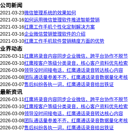
公司新闻
2021-03-23
微信管理系统的效果如何
2021-03-16
如何运用微信管理软件推进智能营销
2021-03-16
红鹰工作手机个性化定制解决方案
2021-03-16
企业微信营销管理软件的介绍
2021-03-10
红鹰工作手机软件营销精度方面的优势
业界动态
2026-03-11
红鹰将录音内容同步企业微信，跨平台协作不脱节
2026-03-10
红鹰按客户等级分类录音，核心客户资料优先检索
2026-03-09
领导没时间接电话，红鹰通话录音转达核心内容
2026-03-08
团队通话量参差不齐，红鹰通话录音数据量化考核
2026-03-07
售后纠纷各执一词，红鹰通话录音给出铁证
最新资讯
2026-03-11
红鹰将录音内容同步企业微信，跨平台协作不脱节
2026-03-10
红鹰按客户等级分类录音，核心客户资料优先检索
2026-03-09
领导没时间接电话，红鹰通话录音转达核心内容
2026-03-08
团队通话量参差不齐，红鹰通话录音数据量化考核
2026-03-07
售后纠纷各执一词，红鹰通话录音给出铁证