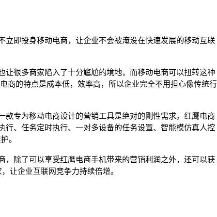
不立即投身移动电商，让企业不会被淹没在快速发展的移动互联
也让很多商家陷入了十分尴尬的境地，而移动电商可以扭转这种
电商的特点是成本低，效率高，所以企业完全不用担心像传统行
一款专为移动电商设计的营销工具是绝对的刚性需求。红鹰电商
执行、任务定时执行、一对多设备的任务设置、智能模仿真人控
维护。
商，除了可以享受红鹰电商手机带来的营销利润之外，还可以获
家，让企业互联网竞争力持续倍增。