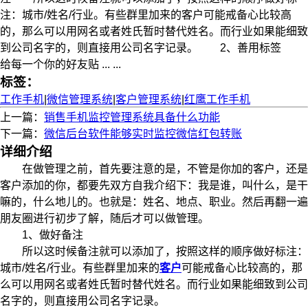
注：城市/姓名/行业。有些群里加来的客户可能戒备心比较高
的，那么可以用网名或者姓氏暂时替代姓名。而行业如果能细致
到公司名字的，则直接用公司名字记录。 2、善用标签
给每一个你的好友贴 ... ...
标签：
工作手机
|
微信管理系统
|
客户管理系统
|
红鹰工作手机
上一篇：
销售手机监控管理系统具备什么功能
下一篇：
微信后台软件能够实时监控微信红包转账
详细介绍
在做管理之前，首先要注意的是，不管是你加的客户，还是
客户添加的你，都要先双方自我介绍下：我是谁，叫什么，是干
嘛的，什么地儿的。也就是：姓名、地点、职业。然后再翻一遍
朋友圈进行初步了解，随后才可以做管理。
1、做好备注
所以这时候备注就可以添加了，按照这样的顺序做好标注：
城市/姓名/行业。有些群里加来的
客户
可能戒备心比较高的，那
么可以用网名或者姓氏暂时替代姓名。而行业如果能细致到公司
名字的，则直接用公司名字记录。