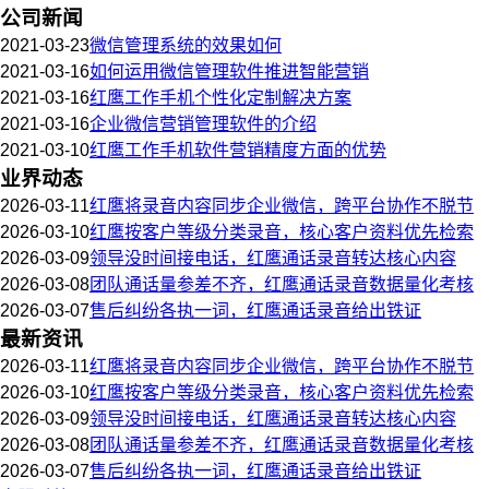
公司新闻
2021-03-23
微信管理系统的效果如何
2021-03-16
如何运用微信管理软件推进智能营销
2021-03-16
红鹰工作手机个性化定制解决方案
2021-03-16
企业微信营销管理软件的介绍
2021-03-10
红鹰工作手机软件营销精度方面的优势
业界动态
2026-03-11
红鹰将录音内容同步企业微信，跨平台协作不脱节
2026-03-10
红鹰按客户等级分类录音，核心客户资料优先检索
2026-03-09
领导没时间接电话，红鹰通话录音转达核心内容
2026-03-08
团队通话量参差不齐，红鹰通话录音数据量化考核
2026-03-07
售后纠纷各执一词，红鹰通话录音给出铁证
最新资讯
2026-03-11
红鹰将录音内容同步企业微信，跨平台协作不脱节
2026-03-10
红鹰按客户等级分类录音，核心客户资料优先检索
2026-03-09
领导没时间接电话，红鹰通话录音转达核心内容
2026-03-08
团队通话量参差不齐，红鹰通话录音数据量化考核
2026-03-07
售后纠纷各执一词，红鹰通话录音给出铁证