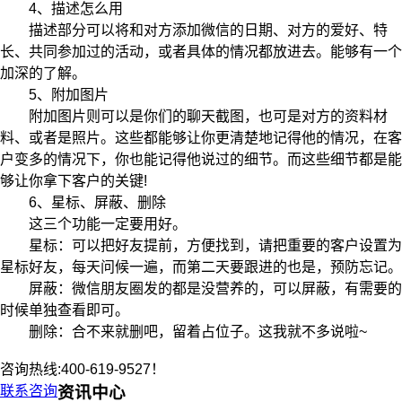
4、描述怎么用
描述部分可以将和对方添加微信的日期、对方的爱好、特
长、共同参加过的活动，或者具体的情况都放进去。能够有一个
加深的了解。
5、附加图片
附加图片则可以是你们的聊天截图，也可是对方的资料材
料、或者是照片。这些都能够让你更清楚地记得他的情况，在客
户变多的情况下，你也能记得他说过的细节。而这些细节都是能
够让你拿下客户的关键!
6、星标、屏蔽、删除
这三个功能一定要用好。
星标：可以把好友提前，方便找到，请把重要的客户设置为
星标好友，每天问候一遍，而第二天要跟进的也是，预防忘记。
屏蔽：微信朋友圈发的都是没营养的，可以屏蔽，有需要的
时候单独查看即可。
删除：合不来就删吧，留着占位子。这我就不多说啦~
咨询热线:400-619-9527！
联系咨询
资讯中心