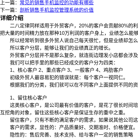
上一篇：
常见的销售手机监控的功能有哪些
下一篇：
剖析销售手机监控管理系统的价值
详细介绍
二八定律同样适用于外贸客户，20%的客户会贡献80%的利润
把大量的时间精力放在那种10万利润的客户身上，业绩怎么能够
所以经常听到很多外贸人说自己每天很忙，但是业绩却怎么
所以客户分层，能够让我们的业绩真正的增长。
外贸客户分层并不是那么复杂，就连街边理发小店都会涉及
我们可以把手里的那些已经成交的客户分为四类：
1、核心客户 2、重点客户 3、一般客户 4、鸡肋客户
初级外贸人最容易犯的错误就是：每个客户一视同仁。
根据我们的分类，我们就可以在不同客户上面提供不同的资
1、留住核心客户
这类核心客户，是公司最有价值的客户，是花了很长时间培育
互挖角的对象，留住这些核心客户是保证生存的重中之重。
留住客户，只有不断的满足客户的需求，如果说其他公司这个
客户的需求，显性的：产品质量好、交期准时、价格便宜。
隐性的：售后完善、技术支持、给与客户一定的销售策略