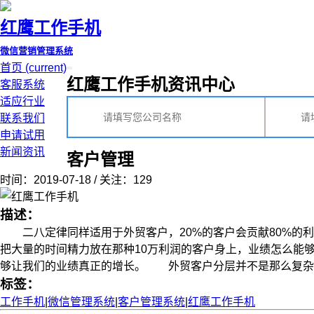
红鹰工作手机
微信营销管理系统
首页
(current)
红鹰工作手机资讯中心
客服系统
适应行业
联系我们
申请试用
新闻资讯
客户管理
时间：2019-07-18 / 关注：129
描述：
二八定律同样适用于外贸客户，20%的客户会贡献80%的利润
把大量的时间精力放在那种10万利润的客户身上，业绩怎么
够让我们的业绩真正的增长。 外贸客户分层并不是那么复杂，就连
标签：
工作手机
|
微信管理系统
|
客户管理系统
|
红鹰工作手机