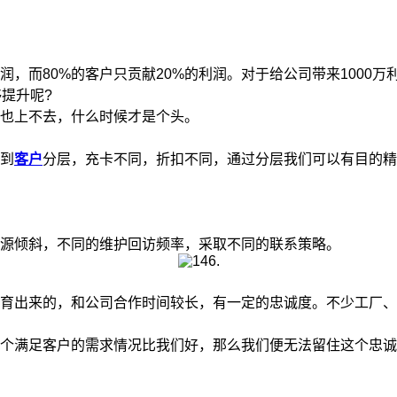
，而80%的客户只贡献20%的利润。对于给公司带来1000万
提升呢?
也上不去，什么时候才是个头。
到
客户
分层，充卡不同，折扣不同，通过分层我们可以有目的精
源倾斜，不同的维护回访频率，采取不同的联系策略。
出来的，和公司合作时间较长，有一定的忠诚度。不少工厂、
满足客户的需求情况比我们好，那么我们便无法留住这个忠诚