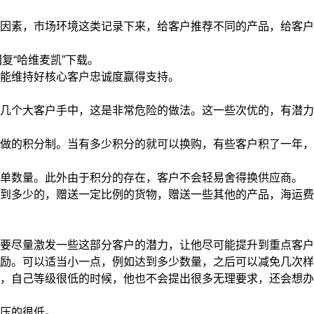
素，市场环境这类记录下来，给客户推荐不同的产品，给客户
回复“哈维麦凯”下载。
能维持好核心客户忠诚度赢得支持。
个大客户手中，这是非常危险的做法。这一些次优的，有潜力
的积分制。当有多少积分的就可以换购，有些客户积了一年，
单数量。此外由于积分的存在，客户不会轻易舍得换供应商。
多少的，赠送一定比例的货物，赠送一些其他的产品，海运费
尽量激发一些这部分客户的潜力，让他尽可能提升到重点客户
。可以适当小一点，例如达到多少数量，之后可以减免几次样
自己等级很低的时候，他也不会提出很多无理要求，还会想办
压的很低。