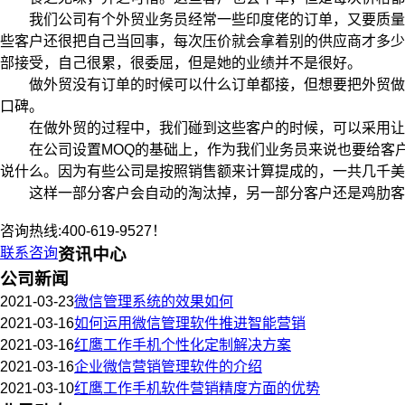
我们公司有个外贸业务员经常一些印度佬的订单，又要质量好，又
些客户还很把自己当回事，每次压价就会拿着别的供应商才多少
部接受，自己很累，很委屈，但是她的业绩并不是很好。
做外贸没有订单的时候可以什么订单都接，但想要把外贸做好
口碑。
在做外贸的过程中，我们碰到这些客户的时候，可以采用让
在公司设置MOQ的基础上，作为我们业务员来说也要给客户设
说什么。因为有些公司是按照销售额来计算提成的，一共几千美
这样一部分客户会自动的淘汰掉，另一部分客户还是鸡肋客
咨询热线:400-619-9527！
联系咨询
资讯中心
公司新闻
2021-03-23
微信管理系统的效果如何
2021-03-16
如何运用微信管理软件推进智能营销
2021-03-16
红鹰工作手机个性化定制解决方案
2021-03-16
企业微信营销管理软件的介绍
2021-03-10
红鹰工作手机软件营销精度方面的优势