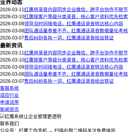
业界动态
2026-03-11
红鹰将录音内容同步企业微信，跨平台协作不脱节
2026-03-10
红鹰按客户等级分类录音，核心客户资料优先检索
2026-03-09
领导没时间接电话，红鹰通话录音转达核心内容
2026-03-08
团队通话量参差不齐，红鹰通话录音数据量化考核
2026-03-07
售后纠纷各执一词，红鹰通话录音给出铁证
最新资讯
2026-03-11
红鹰将录音内容同步企业微信，跨平台协作不脱节
2026-03-10
红鹰按客户等级分类录音，核心客户资料优先检索
2026-03-09
领导没时间接电话，红鹰通话录音转达核心内容
2026-03-08
团队通话量参差不齐，红鹰通话录音数据量化考核
2026-03-07
售后纠纷各执一词，红鹰通话录音给出铁证
客服系统
适应行业
申请试用
新闻资讯
红鹰系统
让企业管理更透明
联系我们
公众号：红鹰工作手机 → 扫描右侧二维码关注免费体验