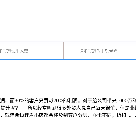
，而80%的客户只贡献20%的利润。对于给公司带来1000万
能够提升呢? 所以经常听到很多外贸人说自己每天很忙，但是
街边理发小店都会涉及到客户分层，充卡不同，折扣 ... ...