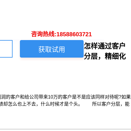
咨询热线:18588603721
怎样通过客户
获取试用
分层，精细化
利润的客户和给公司带来10万的客户是不是应该同样对待呢?如果
业绩却怎么也上不去，什么时候才是个头。 所以客户分层，能