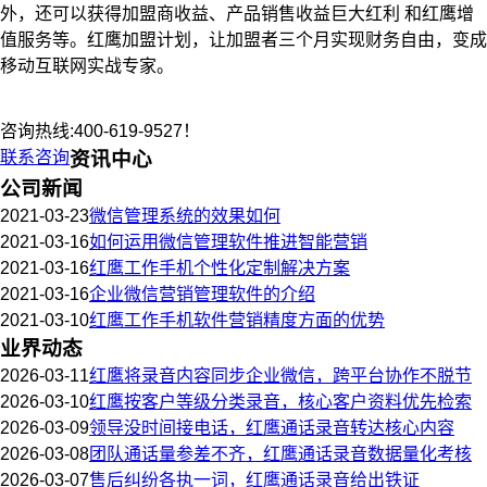
外，还可以获得加盟商收益、产品销售收益巨大红利 和红鹰增
值服务等。红鹰加盟计划，让加盟者三个月实现财务自由，变成
移动互联网实战专家。
咨询热线:400-619-9527！
联系咨询
资讯中心
公司新闻
2021-03-23
微信管理系统的效果如何
2021-03-16
如何运用微信管理软件推进智能营销
2021-03-16
红鹰工作手机个性化定制解决方案
2021-03-16
企业微信营销管理软件的介绍
2021-03-10
红鹰工作手机软件营销精度方面的优势
业界动态
2026-03-11
红鹰将录音内容同步企业微信，跨平台协作不脱节
2026-03-10
红鹰按客户等级分类录音，核心客户资料优先检索
2026-03-09
领导没时间接电话，红鹰通话录音转达核心内容
2026-03-08
团队通话量参差不齐，红鹰通话录音数据量化考核
2026-03-07
售后纠纷各执一词，红鹰通话录音给出铁证