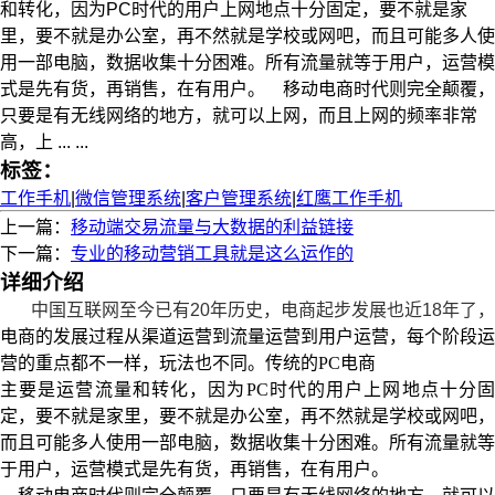
和转化，因为PC时代的用户上网地点十分固定，要不就是家
里，要不就是办公室，再不然就是学校或网吧，而且可能多人使
用一部电脑，数据收集十分困难。所有流量就等于用户，运营模
式是先有货，再销售，在有用户。 移动电商时代则完全颠覆，
只要是有无线网络的地方，就可以上网，而且上网的频率非常
高，上 ... ...
标签：
工作手机
|
微信管理系统
|
客户管理系统
|
红鹰工作手机
上一篇：
移动端交易流量与大数据的利益链接
下一篇：
专业的移动营销工具就是这么运作的
详细介绍
中国互联网至今已有20年历史，电商起步发展也近18年了，
电商的发展过程从渠道运营到流量运营到用户运营，每个阶段运
营的重点都不一样，玩法也不同。传统的PC电商
主要是运营流量和转化，因为PC时代的用户上网地点十分固
定，要不就是家里，要不就是办公室，再不然就是学校或网吧，
而且可能多人使用一部电脑，数据收集十分困难。所有流量就等
于用户，运营模式是先有货，再销售，在有用户。