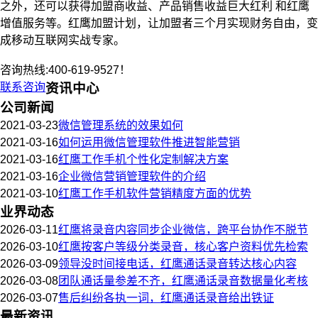
之外，还可以获得加盟商收益、产品销售收益巨大红利 和红鹰
增值服务等。红鹰加盟计划，让加盟者三个月实现财务自由，变
成移动互联网实战专家。
咨询热线:400-619-9527！
联系咨询
资讯中心
公司新闻
2021-03-23
微信管理系统的效果如何
2021-03-16
如何运用微信管理软件推进智能营销
2021-03-16
红鹰工作手机个性化定制解决方案
2021-03-16
企业微信营销管理软件的介绍
2021-03-10
红鹰工作手机软件营销精度方面的优势
业界动态
2026-03-11
红鹰将录音内容同步企业微信，跨平台协作不脱节
2026-03-10
红鹰按客户等级分类录音，核心客户资料优先检索
2026-03-09
领导没时间接电话，红鹰通话录音转达核心内容
2026-03-08
团队通话量参差不齐，红鹰通话录音数据量化考核
2026-03-07
售后纠纷各执一词，红鹰通话录音给出铁证
最新资讯