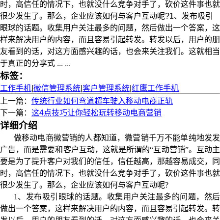
时，高信任的情况下，也就没什么竞争对手了，砍价这件事也就
很少发生了。那么，企业应该如何与客户互动呢?1、发布吸引
眼球的话题。收集用户关注最多的问题，然后做出一个答案，这
样来解决用户的内容，而且容易引起转发。转发以后，用户的朋
友看到的话，对这方面感兴趣的话，也会来关注我们。这就相当
于真正的分享式 ... ...
标签：
工作手机
|
微信管理系统
|
客户管理系统
|
红鹰工作手机
上一篇：
传统行业如何弯道超车驶入移动电商正轨
下一篇：
这4点技巧让你轻松玩转移动电商营销
详细介绍
做移动电商微营销的人都知道，微营销千万不能单纯地发发
广告，而是需要和客户互动，这就是所谓的“互动营销”。互动主
要是为了提升客户对我们的信任，信任越高，那越容易成交，同
时，高信任的情况下，也就没什么竞争对手了，砍价这件事也就
很少发生了。那么，企业应该如何与客户互动呢?
1、发布吸引眼球的话题。收集用户关注最多的问题，然后
做出一个答案，这样来解决用户的内容，而且容易引起转发。转