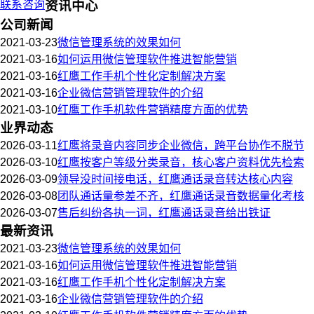
联系咨询
资讯中心
公司新闻
2021-03-23
微信管理系统的效果如何
2021-03-16
如何运用微信管理软件推进智能营销
2021-03-16
红鹰工作手机个性化定制解决方案
2021-03-16
企业微信营销管理软件的介绍
2021-03-10
红鹰工作手机软件营销精度方面的优势
业界动态
2026-03-11
红鹰将录音内容同步企业微信，跨平台协作不脱节
2026-03-10
红鹰按客户等级分类录音，核心客户资料优先检索
2026-03-09
领导没时间接电话，红鹰通话录音转达核心内容
2026-03-08
团队通话量参差不齐，红鹰通话录音数据量化考核
2026-03-07
售后纠纷各执一词，红鹰通话录音给出铁证
最新资讯
2021-03-23
微信管理系统的效果如何
2021-03-16
如何运用微信管理软件推进智能营销
2021-03-16
红鹰工作手机个性化定制解决方案
2021-03-16
企业微信营销管理软件的介绍