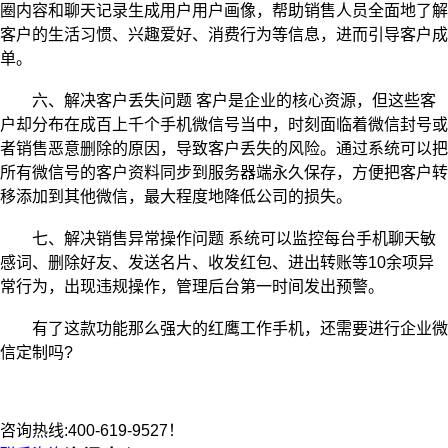
圈内容和聊天记录生成用户用户画像，帮助销售人员全面地了解
客户的生活习惯、兴趣爱好、消费行为等信息，进而引导客户成
单。
六、解决客户丢失问题 客户是企业的核心资源，但这些客
户却分布在成百上千个手机微信号当中，时刻面临着微信封号或
者销售恶意删除的原因，导致客户丢失的风险。通过系统可以把
所有微信号的客户资料同步到服务器端永久保存，方便把客户转
移添加到其他微信，最大程度地降低公司的损失。
七、解决销售异常操作问题 系统可以监控每台手机聊天敏
感词、删除好友、发送名片、收发红包、进出转账等10余项异
常行为，出现违规操作，管理后台第一时间发出预警。
有了这款功能那么强大的红鹰工作手机，还需要进行企业微
信定制吗?
咨询热线:400-619-9527！