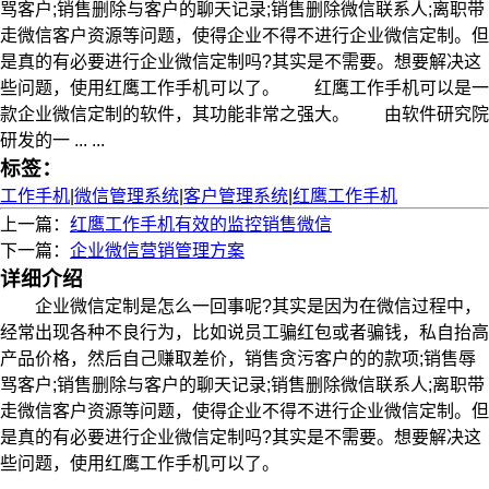
骂客户;销售删除与客户的聊天记录;销售删除微信联系人;离职带
走微信客户资源等问题，使得企业不得不进行企业微信定制。但
是真的有必要进行企业微信定制吗?其实是不需要。想要解决这
些问题，使用红鹰工作手机可以了。 红鹰工作手机可以是一
款企业微信定制的软件，其功能非常之强大。 由软件研究院
研发的一 ... ...
标签：
工作手机
|
微信管理系统
|
客户管理系统
|
红鹰工作手机
上一篇：
红鹰工作手机有效的监控销售微信
下一篇：
企业微信营销管理方案
详细介绍
企业微信定制是怎么一回事呢?其实是因为在微信过程中，
经常出现各种不良行为，比如说员工骗红包或者骗钱，私自抬高
产品价格，然后自己赚取差价，销售贪污客户的的款项;销售辱
骂客户;销售删除与客户的聊天记录;销售删除微信联系人;离职带
走微信客户资源等问题，使得企业不得不进行企业微信定制。但
是真的有必要进行企业微信定制吗?其实是不需要。想要解决这
些问题，使用红鹰工作手机可以了。