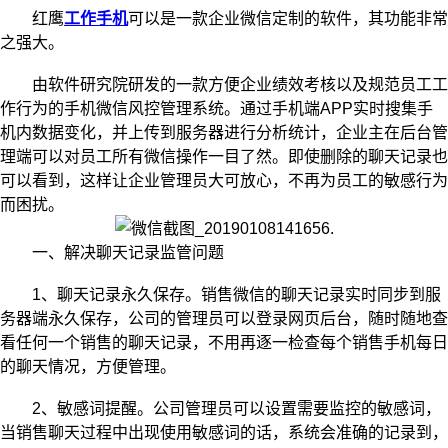
红鹰
工作手机
可以是一款企业微信定制的软件，其功能非常
之强大。
由软件研究院研发的一款方便企业绩效考核以及规范员工工
作行为的手机微信风控管理系统。通过手机端APP实时搜集手
机内数据变化，并上传到服务器进行分析统计，企业主在后台管
理端可以对员工所有微信操作一目了然。即使删除的聊天记录也
可以看到，这样让企业管理员大可放心，不再为员工的敏感行为
而困扰。
一、解决聊天记录监管问题
1、聊天记录永久保存。销售微信的聊天记录实时同步到服
务器端永久保存，公司的管理员可以登录网页后台，随时随地查
看任何一个销售的聊天记录，不用再逐一检查每个销售手机每日
的聊天情况，方便管理。
2、敏感词提醒。公司管理员可以设置需要监控的敏感词，
当销售聊天过程中出现使用敏感词的话，系统会准确的记录到，