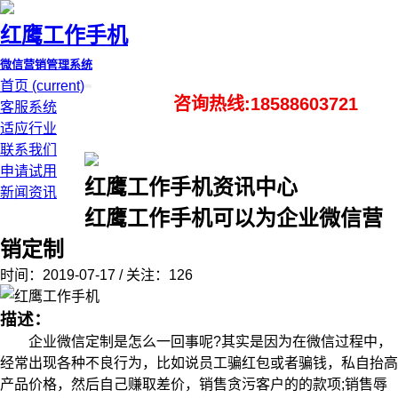
红鹰工作手机
微信营销管理系统
首页
(current)
咨询热线:18588603721
客服系统
适应行业
联系我们
申请试用
红鹰工作手机资讯中心
新闻资讯
红鹰工作手机可以为企业微信营
销定制
时间：2019-07-17 / 关注：126
描述：
企业微信定制是怎么一回事呢?其实是因为在微信过程中，
经常出现各种不良行为，比如说员工骗红包或者骗钱，私自抬高
产品价格，然后自己赚取差价，销售贪污客户的的款项;销售辱