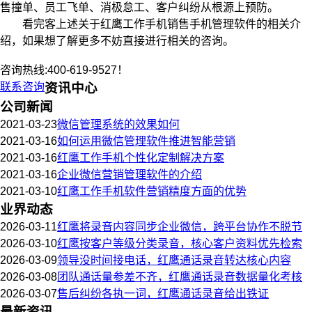
售撞单、员工飞单、消极怠工、客户纠纷从根源上预防。
看完客上述关于红鹰工作手机销售手机管理软件的相关介
绍，如果想了解更多不妨直接进行相关的咨询。
咨询热线:400-619-9527！
联系咨询
资讯中心
公司新闻
2021-03-23
微信管理系统的效果如何
2021-03-16
如何运用微信管理软件推进智能营销
2021-03-16
红鹰工作手机个性化定制解决方案
2021-03-16
企业微信营销管理软件的介绍
2021-03-10
红鹰工作手机软件营销精度方面的优势
业界动态
2026-03-11
红鹰将录音内容同步企业微信，跨平台协作不脱节
2026-03-10
红鹰按客户等级分类录音，核心客户资料优先检索
2026-03-09
领导没时间接电话，红鹰通话录音转达核心内容
2026-03-08
团队通话量参差不齐，红鹰通话录音数据量化考核
2026-03-07
售后纠纷各执一词，红鹰通话录音给出铁证
最新资讯