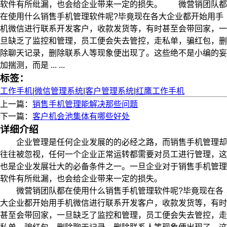
软件有所纰漏，也会给企业带来一定的损失。 微营销团队都
在使用什么销售手机管理软件呢?毕竟现在各大企业都开始用手
机微信进行联系开发客户，收款发货等，有时甚至会带回家，一
旦缺乏了监控和管理，员工便会失去管控，走私单，骗红包，删
除聊天记录，删除联系人等现象便出现了。这些绝不是小编的妄
加揣测，而是 ... ...
标签：
工作手机
|
微信管理系统
|
客户管理系统
|
红鹰工作手机
上一篇：
销售手机管理能解决那些问题
下一篇：
客户机会池集体有哪些好处
详细介绍
企业管理是任何企业发展的的必经之路，而销售手机管理却
往往被忽视，任何一个企业正常运转都需要对员工进行管理，这
也是企业发展壮大的必备条件之一。一旦企业对于销售手机管理
软件有所纰漏，也会给企业带来一定的损失。
微营销团队都在使用什么销售手机管理软件呢?毕竟现在各
大企业都开始用手机微信进行联系开发客户，收款发货等，有时
甚至会带回家，一旦缺乏了监控和管理，员工便会失去管控，走