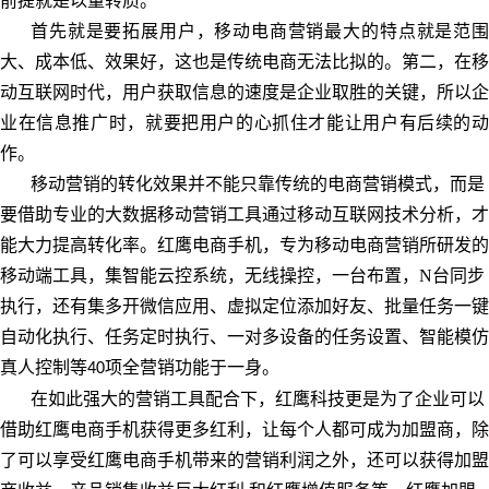
前提就是以量转质。
首先就是要拓展用户，移动电商营销最大的特点就是范围
大、成本低、效果好，这也是传统电商无法比拟的。第二，在移
动互联网时代，用户获取信息的速度是企业取胜的关键，所以企
业在信息推广时，就要把用户的心抓住才能让用户有后续的动
作。
移动营销的转化效果并不能只靠传统的电商营销模式，而是
要借助专业的大数据移动营销工具通过移动互联网技术分析，才
能大力提高转化率。红鹰电商手机，专为移动电商营销所研发的
移动端工具，集智能云控系统，无线操控，一台布置，N台同步
执行，还有集多开微信应用、虚拟定位添加好友、批量任务一键
自动化执行、任务定时执行、一对多设备的任务设置、智能模仿
真人控制等
项全营销功能于一身。
40
在如此强大的营销工具配合下，红鹰科技更是为了企业可以
借助红鹰电商手机获得更多红利，让每个人都可成为加盟商，除
了可以享受红鹰电商手机带来的营销利润之外，还可以获得加盟