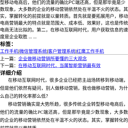
型移动电商后，他们的流量的确比PC端还高，但是那毕竟是少
数现象，大多数的企业的移动营销依然处在半温不火的状态。其
实，掌握转化的前提就是以量转质。首先就是要拓展用户，移动
电商营销最大的特点就是范围大、成本低、效果好，这也是传统
电商无法比拟的。第二，在移动互联网时代，用户获取信息的速
度是企业取胜 ... ...
标签：
工作手机
|
微信管理系统
|
客户管理系统
|
红鹰工作手机
上一篇：
企业做移动营销所要懂的三大观念
下一篇：
在移动互联网时代，当属智能营销最有效
详细介绍
在移动互联网时代，很多企业已经把主战场转移到移动端，
但是他们依然有疑问，别人做移动营销，我也做移动营销，为什
么自己的转化率那么低？
移动营销确实是大势所趋，很多传统企业转型移动电商后，
他们的流量的确比PC端还高，但是那毕竟是少数现象，大多数
的企业的移动营销依然处在半温不火的状态。其实，掌握转化的