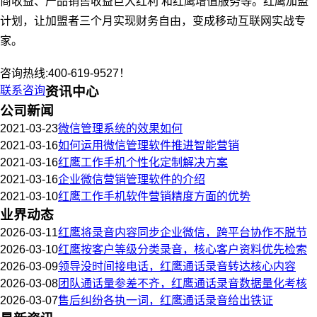
商收益、产品销售收益巨大红利 和红鹰增值服务等。红鹰加盟
计划，让加盟者三个月实现财务自由，变成移动互联网实战专
家。
咨询热线:400-619-9527！
联系咨询
资讯中心
公司新闻
2021-03-23
微信管理系统的效果如何
2021-03-16
如何运用微信管理软件推进智能营销
2021-03-16
红鹰工作手机个性化定制解决方案
2021-03-16
企业微信营销管理软件的介绍
2021-03-10
红鹰工作手机软件营销精度方面的优势
业界动态
2026-03-11
红鹰将录音内容同步企业微信，跨平台协作不脱节
2026-03-10
红鹰按客户等级分类录音，核心客户资料优先检索
2026-03-09
领导没时间接电话，红鹰通话录音转达核心内容
2026-03-08
团队通话量参差不齐，红鹰通话录音数据量化考核
2026-03-07
售后纠纷各执一词，红鹰通话录音给出铁证