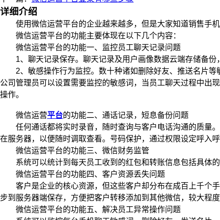
详细介绍
使用微信运营平台的企业越来越多，但是大家知道销售手机
微信运营平台的功能主要体现在以下几个内容：
微信运营平台的功能一、监控员工聊天记录问题
1、聊天记录保存。聊天记录及用户画像数据云端存储备份，
2、敏感操作行为监控。数十种诸如删除好友、推送名片等敏
公司管理员可以设置需要监控的敏感词，当员工聊天过程中出现
操作。
微信运营
平台
的功能二、通话记录，短息备份问题
任何通话都将实时录音，随时查询与客户电话沟通的质量。通
在服务器，以便随时调取查看。号码保护，通过权限设定呼入呼
微信运营平台的功能三、微信财务监管
系统可以统计到每天员工收到的红包和转账信息包括具体的
微信运营平台的功能四、客户资源丢失问题
客户是企业的核心资源，但这些客户却分布在成百上千个手机
步到服务器端保存，方便把客户转移添加到其他微信，较大程度
微信运营平台的功能五、解决员工异常操作问题