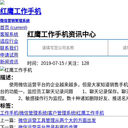
红鹰工作手机
微信营销管理系统
首页
(current)
红鹰工作手机资讯中心
客服系统
适应行业
联系我们
申请试用
新闻资讯
时间：2019-07-15 / 关注：128
描述：
使用微信运营平台的企业越来越多，但是大家知道销售手机
台的功能一、监控员工聊天记录问题 1、聊天记录保存。聊
理。 2、敏感操作行为监控。数十种诸如删除好友、推送名片等敏
标签：
工作手机
|
微信管理系统
|
客户管理系统
|
红鹰工作手机
上一篇：
微信运营工具管理从两个大的方面出发
下一篇：
微信运营平台登录有哪些步骤