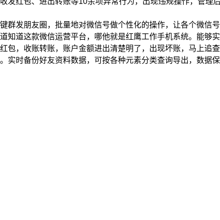
发红包、进出转账等10余项异常行为，出现违规操作，管理后
群发朋友圈，批量地对微信号做个性化的操作，让各个微信号形
知道这款微信运营平台，哪他就是红鹰工作手机系统。能够实
红包，收账转账，账户金额进出清楚明了，出现坏账，马上追查
。实时备份好友资料数据，可按各种元素分类查询导出，数据保